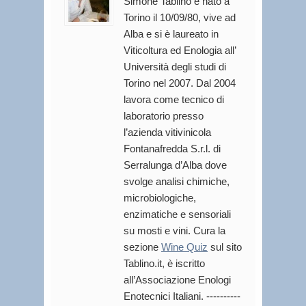
Simone Tablino è nato a
Torino il 10/09/80, vive ad
Alba e si è laureato in
Viticoltura ed Enologia all’
Università degli studi di
Torino nel 2007. Dal 2004
lavora come tecnico di
laboratorio presso
l’azienda vitivinicola
Fontanafredda S.r.l. di
Serralunga d’Alba dove
svolge analisi chimiche,
microbiologiche,
enzimatiche e sensoriali
su mosti e vini. Cura la
sezione
Wine Quiz
sul sito
Tablino.it, è iscritto
all’Associazione Enologi
Enotecnici Italiani. ----------