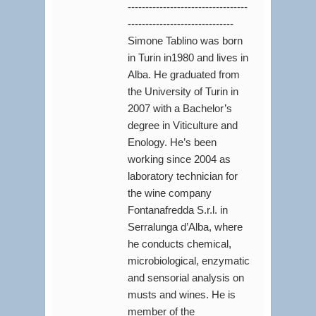
----------------------------------
------------------------------
Simone Tablino was born
in Turin in1980 and lives in
Alba. He graduated from
the University of Turin in
2007 with a Bachelor’s
degree in Viticulture and
Enology. He’s been
working since 2004 as
laboratory technician for
the wine company
Fontanafredda S.r.l. in
Serralunga d’Alba, where
he conducts chemical,
microbiological, enzymatic
and sensorial analysis on
musts and wines. He is
member of the