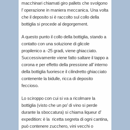
macchinari chiamati giro pallets che svolgono
l’ operazione in maniera meccanica. Una volta
che il deposito si è raccolto sul collo della
bottiglia si procede al degorgement.
A questo punto il collo della bottiglia, stando a
contatto con una soluzione di glicole
propilenico a -25 gradi, viene ghiacciato.
Successivamente viene fatto saltare il tappo a
corona e per effetto della pressione all’ interno
della bottiglia fuoriesce il cilindretto ghiacciato
contenente la bidulle, ricca di deposito
feccioso.
Lo sciroppo con cui si va a ricolmare la
bottiglia (visto che un po’ di vino si perde
durante la sboccatura) si chiama liqueur d’
expedition: è la ricetta segreta di ogni cantina,
può contenere zucchero, vini vecchi o