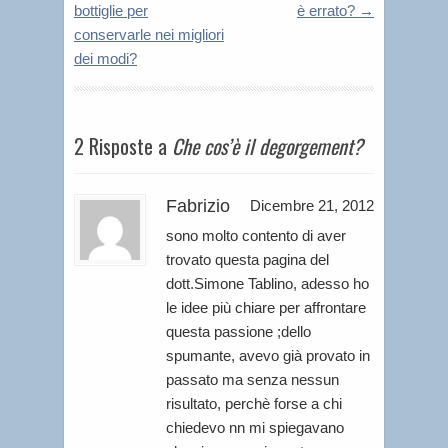
bottiglie per
è errato?
→
conservarle nei migliori
dei modi?
2 Risposte a
Che cos’è il degorgement?
Fabrizio
Dicembre 21, 2012
sono molto contento di aver
trovato questa pagina del
dott.Simone Tablino, adesso ho
le idee più chiare per affrontare
questa passione ;dello
spumante, avevo già provato in
passato ma senza nessun
risultato, perchè forse a chi
chiedevo nn mi spiegavano