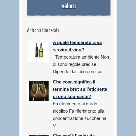
valore
Articoli Correlati
A quale temperatura va
servito il vino?
Temperatura ambiente Non
ci sono regole precise
Dipende dal cibo con cui...
Che cosa significa il
termine brut sull’etichetta
di uno spumante?
Fa riferimento al grado
alcolico Fa riferimento alla
concentrazione zuccherina
V...
Che cos’è l’anidride