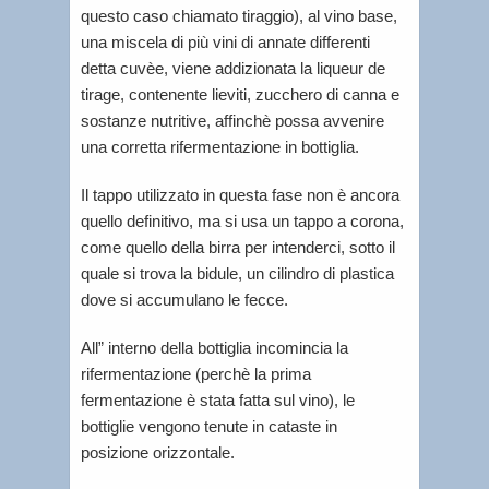
questo caso chiamato tiraggio), al vino base,
una miscela di più vini di annate differenti
detta cuvèe, viene addizionata la liqueur de
tirage, contenente lieviti, zucchero di canna e
sostanze nutritive, affinchè possa avvenire
una corretta rifermentazione in bottiglia.
Il tappo utilizzato in questa fase non è ancora
quello definitivo, ma si usa un tappo a corona,
come quello della birra per intenderci, sotto il
quale si trova la bidule, un cilindro di plastica
dove si accumulano le fecce.
All” interno della bottiglia incomincia la
rifermentazione (perchè la prima
fermentazione è stata fatta sul vino), le
bottiglie vengono tenute in cataste in
posizione orizzontale.