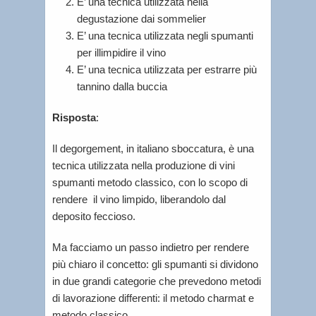
E’ una tecnica utilizzata nella
degustazione dai sommelier
E’ una tecnica utilizzata negli spumanti
per illimpidire il vino
E’ una tecnica utilizzata per estrarre più
tannino dalla buccia
Risposta
:
Il degorgement, in italiano sboccatura, è una
tecnica utilizzata nella produzione di vini
spumanti metodo classico, con lo scopo di
rendere il vino limpido, liberandolo dal
deposito feccioso.
Ma facciamo un passo indietro per rendere
più chiaro il concetto: gli spumanti si dividono
in due grandi categorie che prevedono metodi
di lavorazione differenti: il metodo charmat e
metodo classico.