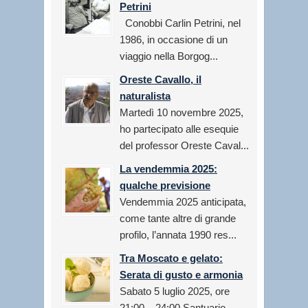
Petrini
Conobbi Carlin Petrini, nel
1986, in occasione di un
viaggio nella Borgog...
Oreste Cavallo, il
naturalista
Martedì 10 novembre 2025,
ho partecipato alle esequie
del professor Oreste Caval...
La vendemmia 2025:
qualche previsione
Vendemmia 2025 anticipata,
come tante altre di grande
profilo, l’annata 1990 res...
Tra Moscato e gelato:
Serata di gusto e armonia
Sabato 5 luglio 2025, ore
21:00 – 24:00 Santuario