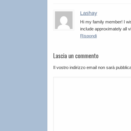
Lashay
Hi my family member! I wis
include approximately all vit
Rispondi
Lascia un commento
Il vostro indirizzo email non sarà pubbli