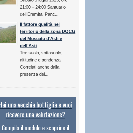
21:00 – 24:00 Santuario
dell’Eremita, Panc...
Il fattore qualità nel
territorio della zona DOCG
del Moscato d’Asti e
dell’Asti
Tra: suolo, sottosuolo,
altitudine e pendenza
Correlati anche dalla
presenza dei...
Hai una vecchia bottiglia e vuoi
ricevere una valutazione?
Compila il modulo e scoprine il