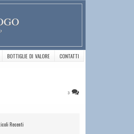
ogo
o
BOTTIGLIE DI VALORE
CONTATTI
3
ticoli Recenti