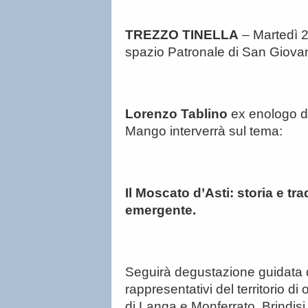
TREZZO TINELLA
– Martedì 2
spazio
Patronale di San Giovan
Lorenzo Tablino
ex enologo d
Mango interverrà sul tema:
Il Moscato d’Asti: storia e tra
emergente.
Seguirà degustazione guidata
rappresentativi del territorio di
di Langa e Monferrato. Brindisi