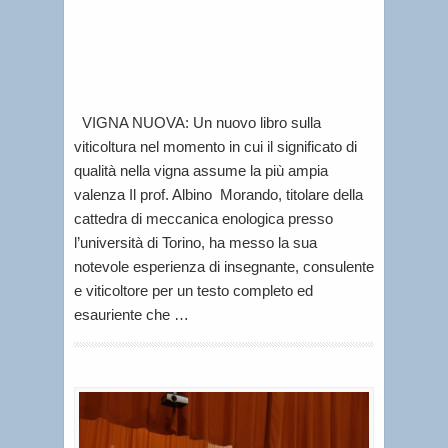
Letti
per
voi
VIGNA NUOVA: Un nuovo libro sulla
viticoltura nel momento in cui il significato di
qualità nella vigna assume la più ampia
valenza Il prof. Albino Morando, titolare della
cattedra di meccanica enologica presso
l’università di Torino, ha messo la sua
notevole esperienza di insegnante, consulente
e viticoltore per un testo completo ed
esauriente che …
L
e