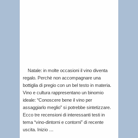
Lorenzo
Tablino
|
Letti
per
voi
Natale: in molte occasioni il vino diventa
regalo. Perchè non accompagnare una
bottiglia di pregio con un bel testo in materia.
Vino e cultura rappresentano un binomio
ideale: “Conoscere bene il vino per
assaggiarlo meglio” si potrebbe sintetizzare.
Ecco tre recensioni di interessanti testi in
tema “vino-dintorni e contorni” di recente
uscita. Inizio …