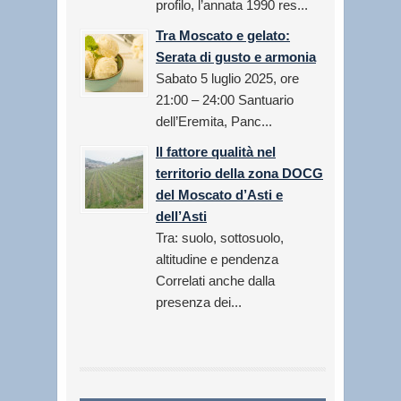
profilo, l’annata 1990 res...
Tra Moscato e gelato:
Serata di gusto e armonia
Sabato 5 luglio 2025, ore
21:00 – 24:00 Santuario
dell’Eremita, Panc...
Il fattore qualità nel
territorio della zona DOCG
del Moscato d’Asti e
dell’Asti
Tra: suolo, sottosuolo,
altitudine e pendenza
Correlati anche dalla
presenza dei...