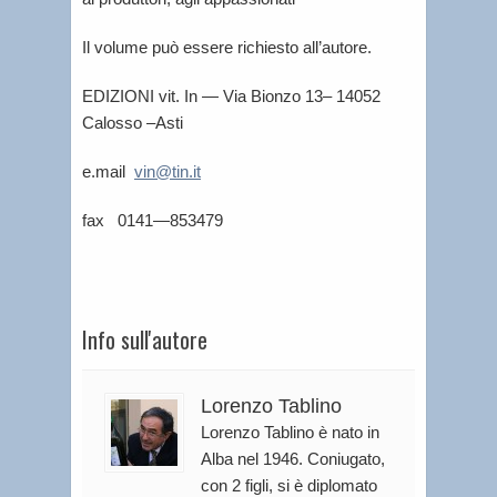
Il volume può essere richiesto all’autore.
EDIZIONI vit. In — Via Bionzo 13– 14052
Calosso –Asti
e.mail
vin@tin.it
fax
0141—853479
Info sull'autore
Lorenzo Tablino
Lorenzo Tablino è nato in
Alba nel 1946. Coniugato,
con 2 figli, si è diplomato