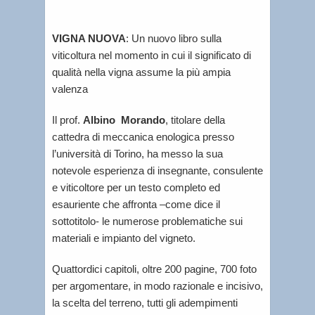
VIGNA NUOVA
: Un nuovo libro sulla
viticoltura nel momento in cui il significato di
qualità nella vigna assume la più ampia
valenza
Il prof.
Albino Morando
, titolare della
cattedra di meccanica enologica presso
l’università di Torino, ha messo la sua
notevole esperienza di insegnante, consulente
e viticoltore per un testo completo ed
esauriente che affronta –come dice il
sottotitolo- le numerose problematiche sui
materiali e impianto del vigneto.
Quattordici capitoli, oltre 200 pagine, 700 foto
per argomentare, in modo razionale e incisivo,
la scelta del terreno, tutti gli adempimenti