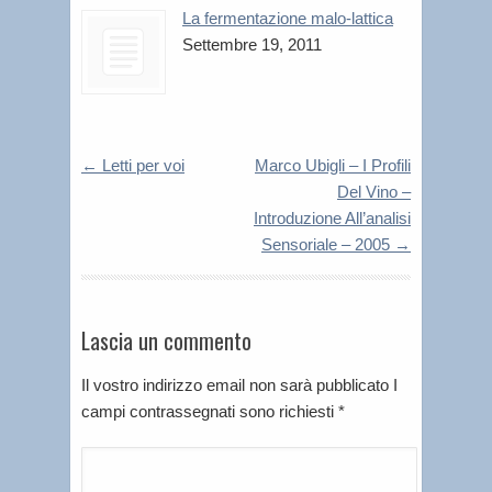
La fermentazione malo-lattica
Settembre 19, 2011
←
Letti per voi
Marco Ubigli – I Profili
Del Vino –
Introduzione All’analisi
Sensoriale – 2005
→
Lascia un commento
Il vostro indirizzo email non sarà pubblicato I
campi contrassegnati sono richiesti
*