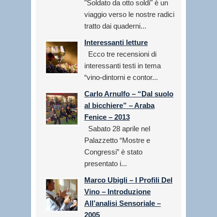
"Soldato da otto soldi" è un
viaggio verso le nostre radici
tratto dai quaderni...
Interessanti letture
Ecco tre recensioni di
interessanti testi in tema
“vino-dintorni e contor...
Carlo Arnulfo – “Dal suolo
al bicchiere” – Araba
Fenice – 2013
Sabato 28 aprile nel
Palazzetto “Mostre e
Congressi” è stato
presentato i...
Marco Ubigli – I Profili Del
Vino – Introduzione
All’analisi Sensoriale –
2005