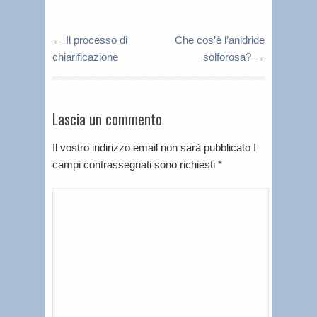
←
Il processo di
Che cos’è l’anidride
chiarificazione
solforosa?
→
Lascia un commento
Il vostro indirizzo email non sarà pubblicato I
campi contrassegnati sono richiesti
*