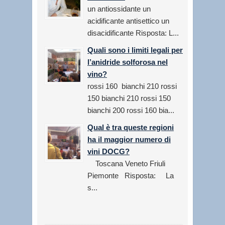
un antiossidante un
acidificante antisettico un
disacidificante Risposta: L...
Quali sono i limiti legali per
l’anidride solforosa nel
vino?
rossi 160 bianchi 210 rossi
150 bianchi 210 rossi 150
bianchi 200 rossi 160 bia...
Qual è tra queste regioni
ha il maggior numero di
vini DOCG?
Toscana Veneto Friuli
Piemonte Risposta: La
s...