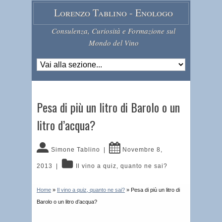
Lorenzo Tablino - Enologo
Consulenza, Curiosità e Formazione sul
Mondo del Vino
Pesa di più un litro di Barolo o un
litro d’acqua?
Simone Tablino
|
Novembre 8,
2013
|
Il vino a quiz, quanto ne sai?
Home
»
Il vino a quiz, quanto ne sai?
»
Pesa di più un litro di
Barolo o un litro d’acqua?