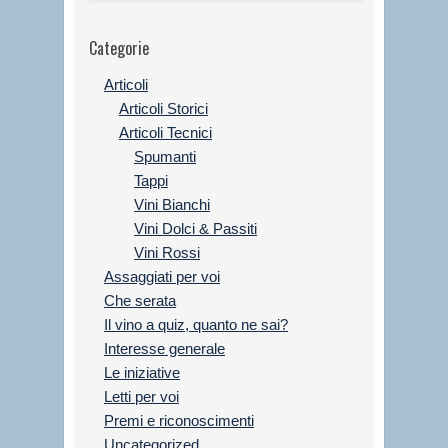
Categorie
Articoli
Articoli Storici
Articoli Tecnici
Spumanti
Tappi
Vini Bianchi
Vini Dolci & Passiti
Vini Rossi
Assaggiati per voi
Che serata
Il vino a quiz, quanto ne sai?
Interesse generale
Le iniziative
Letti per voi
Premi e riconoscimenti
Uncategorized