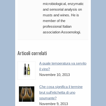
microbiological, enzymatic
and sensorial analysis on
musts and wines. He is
member of the
professional Italian
association Assoenologi.
Articoli correlati
A quale temperatura va servito
il vino?
Novembre 10, 2013
Che cosa significa il termine
brut sull’etichetta di uno
spumante?
Novembre 9, 2013