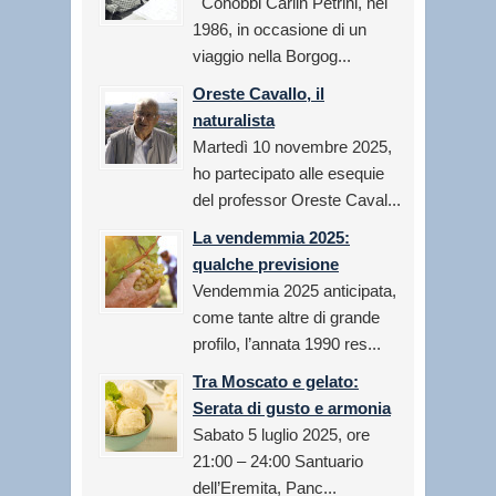
Conobbi Carlin Petrini, nel
1986, in occasione di un
viaggio nella Borgog...
Oreste Cavallo, il
naturalista
Martedì 10 novembre 2025,
ho partecipato alle esequie
del professor Oreste Caval...
La vendemmia 2025:
qualche previsione
Vendemmia 2025 anticipata,
come tante altre di grande
profilo, l’annata 1990 res...
Tra Moscato e gelato:
Serata di gusto e armonia
Sabato 5 luglio 2025, ore
21:00 – 24:00 Santuario
dell’Eremita, Panc...