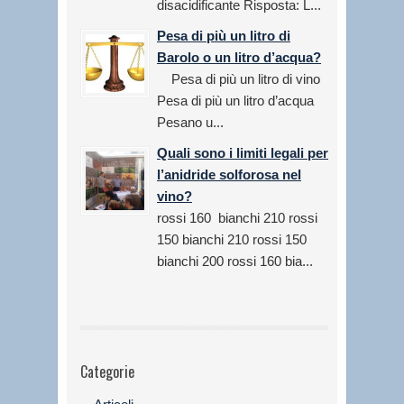
disacidificante Risposta: L...
Pesa di più un litro di
Barolo o un litro d’acqua?
Pesa di più un litro di vino
Pesa di più un litro d’acqua
Pesano u...
Quali sono i limiti legali per
l’anidride solforosa nel
vino?
rossi 160 bianchi 210 rossi
150 bianchi 210 rossi 150
bianchi 200 rossi 160 bia...
Categorie