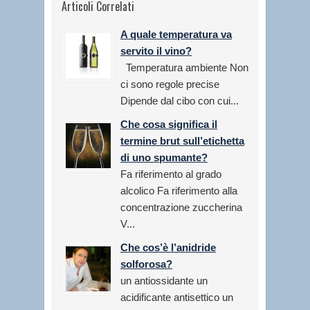
Articoli Correlati
A quale temperatura va
servito il vino?
Temperatura ambiente Non
ci sono regole precise
Dipende dal cibo con cui...
Che cosa significa il
termine brut sull’etichetta
di uno spumante?
Fa riferimento al grado
alcolico Fa riferimento alla
concentrazione zuccherina
V...
Che cos’è l’anidride
solforosa?
un antiossidante un
acidificante antisettico un