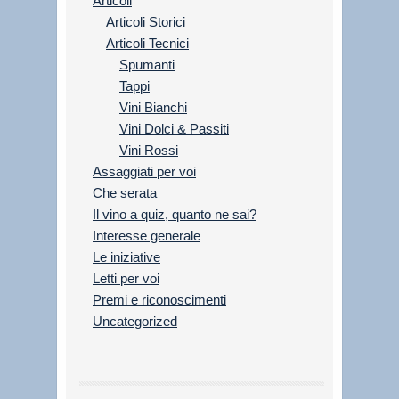
Articoli
Articoli Storici
Articoli Tecnici
Spumanti
Tappi
Vini Bianchi
Vini Dolci & Passiti
Vini Rossi
Assaggiati per voi
Che serata
Il vino a quiz, quanto ne sai?
Interesse generale
Le iniziative
Letti per voi
Premi e riconoscimenti
Uncategorized