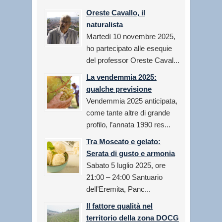
Oreste Cavallo, il
naturalista
Martedì 10 novembre 2025,
ho partecipato alle esequie
del professor Oreste Caval...
La vendemmia 2025:
qualche previsione
Vendemmia 2025 anticipata,
come tante altre di grande
profilo, l’annata 1990 res...
Tra Moscato e gelato:
Serata di gusto e armonia
Sabato 5 luglio 2025, ore
21:00 – 24:00 Santuario
dell’Eremita, Panc...
Il fattore qualità nel
territorio della zona DOCG