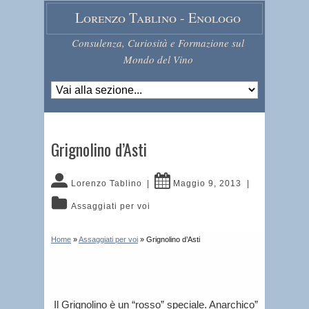
Lorenzo Tablino - Enologo
Consulenza, Curiosità e Formazione sul
Mondo del Vino
Grignolino d’Asti
Lorenzo Tablino
|
Maggio 9, 2013
|
Assaggiati per voi
Home
»
Assaggiati per voi
»
Grignolino d’Asti
Il Grignolino è un “rosso” speciale. Anarchico”