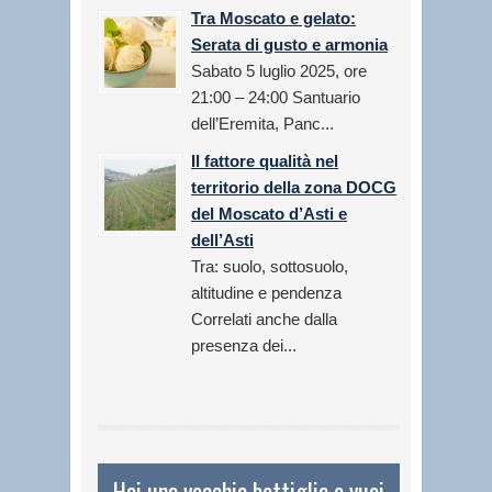
Tra Moscato e gelato:
Serata di gusto e armonia
Sabato 5 luglio 2025, ore
21:00 – 24:00 Santuario
dell’Eremita, Panc...
Il fattore qualità nel
territorio della zona DOCG
del Moscato d’Asti e
dell’Asti
Tra: suolo, sottosuolo,
altitudine e pendenza
Correlati anche dalla
presenza dei...
Hai una vecchia bottiglia e vuoi