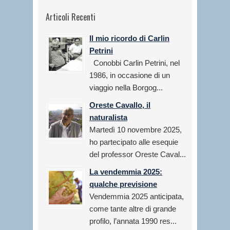
Articoli Recenti
Il mio ricordo di Carlin
Petrini
Conobbi Carlin Petrini, nel
1986, in occasione di un
viaggio nella Borgog...
Oreste Cavallo, il
naturalista
Martedì 10 novembre 2025,
ho partecipato alle esequie
del professor Oreste Caval...
La vendemmia 2025:
qualche previsione
Vendemmia 2025 anticipata,
come tante altre di grande
profilo, l’annata 1990 res...