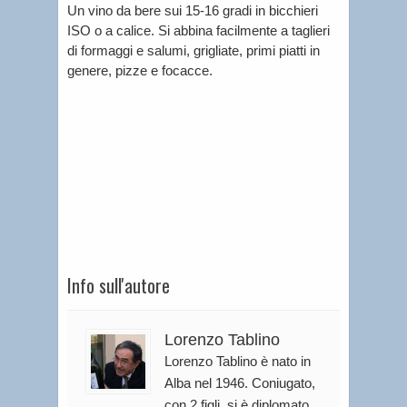
Un vino da bere sui 15-16 gradi in bicchieri
ISO o a calice. Si abbina facilmente a taglieri
di formaggi e salumi, grigliate, primi piatti in
genere, pizze e focacce.
Info sull'autore
Lorenzo Tablino
Lorenzo Tablino è nato in
Alba nel 1946. Coniugato,
con 2 figli, si è diplomato