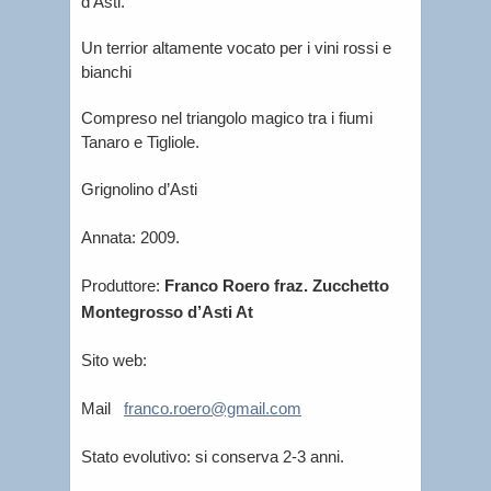
d’Asti.
Un terrior altamente vocato per i vini rossi e
bianchi
Compreso nel triangolo magico tra i fiumi
Tanaro e Tigliole.
Grignolino d’Asti
Annata: 2009.
Produttore:
Franco Roero fraz. Zucchetto
Montegrosso d’Asti At
Sito web:
Mail
franco.roero@gmail.com
Stato evolutivo: si conserva 2-3 anni.