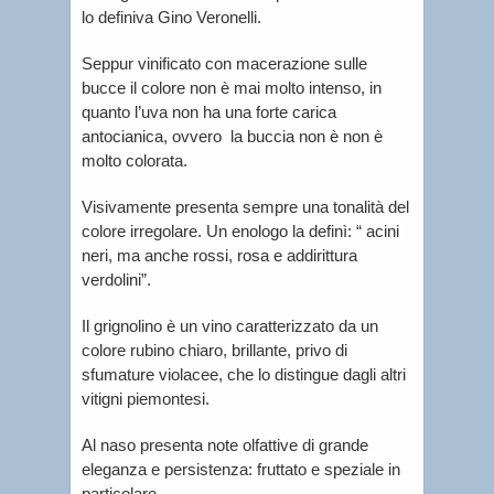
lo definiva Gino Veronelli.
Seppur vinificato con macerazione sulle
bucce il colore non è mai molto intenso, in
quanto l’uva non ha una forte carica
antocianica, ovvero
la buccia non è non è
molto colorata.
Visivamente presenta sempre una tonalità del
colore irregolare. Un enologo la definì: “ a
cini
neri, ma anche rossi, rosa e addirittura
verdolini”.
Il grignolino è un vino caratterizzato da un
colore rubino chiaro, brillante, privo di
sfumature violacee, che lo distingue dagli altri
vitigni piemontesi.
Al naso presenta note olfattive di grande
eleganza e persistenza: fruttato e speziale in
particolare.