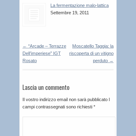
La fermentazione malo-lattica
Settembre 19, 2011
←
“Arcade – Terrazze
Moscatello Taggia: la
Dell’imperiese” IGT
riscoperta di un vitigno
Rosato
perduto
→
Lascia un commento
Il vostro indirizzo email non sarà pubblicato I
campi contrassegnati sono richiesti
*