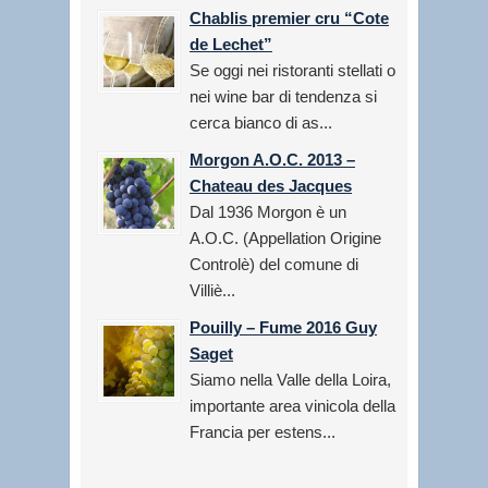
Chablis premier cru “Cote
de Lechet”
Se oggi nei ristoranti stellati o
nei wine bar di tendenza si
cerca bianco di as...
Morgon A.O.C. 2013 –
Chateau des Jacques
Dal 1936 Morgon è un
A.O.C. (Appellation Origine
Controlè) del comune di
Villiè...
Pouilly – Fume 2016 Guy
Saget
Siamo nella Valle della Loira,
importante area vinicola della
Francia per estens...