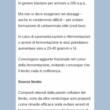
In genere bastano per arrivare a 200 a.p.a .
Ma non si deve esagerare nei dosaggi –
anche in vendemmie difficili – per evitare
formazione di carbammato etile (vedi box).
In caso di spumantizzazioni o rifermentazioni
o arresti di fermentazione le dosi potrebbero
aumentare sino a 23-40 grammi x hl.
Convengono aggiunte frazionate nel corso
della fermentazione, evitando comunque che
il lievito vada in sofferenza.
Scorze lievito
Composti ottenuti dalla parete cellulare del
lievito, sono da oltre venticinque anni proposti
come rimedio efficace onde evitare arresti di