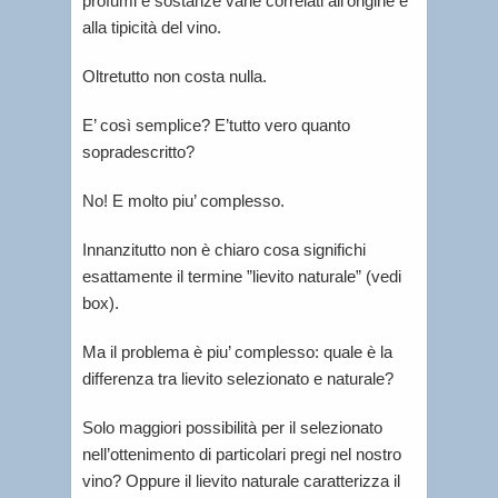
profumi e sostanze varie correlati all’origine e
alla tipicità del vino.
Oltretutto non costa nulla.
E’ così semplice? E’tutto vero quanto
sopradescritto?
No! E molto piu’ complesso.
Innanzitutto non è chiaro cosa significhi
esattamente il termine ”lievito naturale” (vedi
box).
Ma il problema è piu’ complesso: quale è la
differenza tra lievito selezionato e naturale?
Solo maggiori possibilità per il selezionato
nell’ottenimento di particolari pregi nel nostro
vino? Oppure il lievito naturale caratterizza il