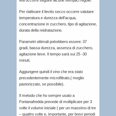
Ma occorre seguire alcune semplici regole.
Per riattivare il lievito secco occorre valutare
temperatura e durezza dell’acqua,
concentrazione in zucchero, tipo di agitazione,
durata della reidratazione.
Parametri ottimali potrebbero essere: 37
gradi, bassa durezza, assenza di zucchero,
agitazione lieve. Il tempo sarà sui 25 -30
minuti.
Aggiungere quindi il vino che era stato
precedentemente microfiltrato.( meglio
pastorizzato, se possibile).
Il metodo che ho sempre usato a
Fontanafredda prevede di moltiplicare per 3
volte il volume iniziale ( per un massimo di tre
– quattro volte e, importante, per brevi periodi