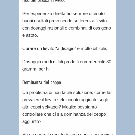
risultati pratici in vero.
Per esperienza diretta ho sempre ottenuto
buoni risultati prevenendo sofferenza lievito
con dosaggi razionali e combinati di ossigeno
e azoto.
Curare un lievito “a disagio” è molto difficile.
Dosaggio medi di tali prodotti commerciali: 30
grammi per hl.
Dominanza del ceppo
Un problema di non facile soluzione: come far
prevalere il lievito selezionato aggiunto sugli
altri ceppi selvaggi? Meglio: possiamo
controllare che ci sia dominanza del ceppo
aggiunto?
Se un normale mosto ha una carica microbica