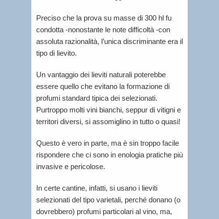
Preciso che la prova su masse di 300 hl fu
condotta -nonostante le note difficoltà -con
assoluta razionalità, l’unica discriminante era il
tipo di lievito.
Un vantaggio dei lieviti naturali poterebbe
essere quello che evitano la formazione di
profumi standard tipica dei selezionati.
Purtroppo molti vini bianchi, seppur di vitigni e
territori diversi, si assomiglino in tutto o quasi!
Questo è vero in parte, ma è sin troppo facile
rispondere che ci sono in enologia pratiche più
invasive e pericolose.
In certe cantine, infatti, si usano i lieviti
selezionati del tipo varietali, perché donano (o
dovrebbero) profumi particolari al vino, ma,