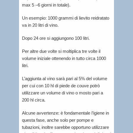
max 5 –6 giorni in totale).
Un esempio: 1000 grammi di lievito reidratato
va in 20 litri di vino.
Dopo 24 ore si aggiungono 100 litri.
Per altre due volte si moltiplica tre volte il
volume iniziale ottenendo in tutto circa 1000
litri.
L’aggiunta al vino sarà pari al 5% del volume
per cui con 10 hl di piede de couve potrò
utilizzare un volume di vino o mosto pari a
200 hl circa.
Alcune avvertenze: è fondamentale l’igiene in
questa fase, anche solo per pompe e
tubazioni, inoltre sarebbe opportuno utilizzare