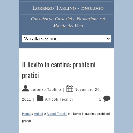
Lorenzo Tablino - Enologo
Consulenza, Curiosità e Formazione sul
Mondo del Vino
Il lievito in cantina: problemi
pratici
Lorenzo Tablino
|
Novembre 26,
2011
|
Articoli Tecnici
1
Home
»
Articoli
»
Articoli Tecnici
»
Il lievito in cantina: problemi
pratici