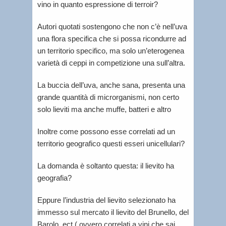
vino in quanto espressione di terroir?
Autori quotati sostengono che non c’è nell’uva
una flora specifica che si possa ricondurre ad
un territorio specifico, ma solo un’eterogenea
varietà di ceppi in competizione una sull’altra.
La buccia dell’uva, anche sana, presenta una
grande quantità di microrganismi, non certo
solo lieviti ma anche muffe, batteri e altro
Inoltre come possono esse correlati ad un
territorio geografico questi esseri unicellulari?
La domanda è soltanto questa: il lievito ha
geografia?
Eppure l’industria del lievito selezionato ha
immesso sul mercato il lievito del Brunello, del
Barolo, ect.( ovvero correlati a vini che sai