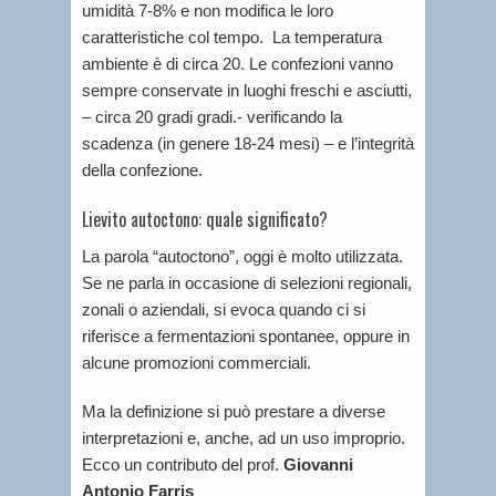
umidità 7-8% e non modifica le loro
caratteristiche col tempo. La temperatura
ambiente è di circa 20. Le confezioni vanno
sempre conservate in luoghi freschi e asciutti,
– circa 20 gradi gradi.- verificando la
scadenza (in genere 18-24 mesi) – e l’integrità
della confezione.
Lievito autoctono: quale significato?
La parola “autoctono”, oggi è molto utilizzata.
Se ne parla in occasione di selezioni regionali,
zonali o aziendali, si evoca quando ci si
riferisce a fermentazioni spontanee, oppure in
alcune promozioni commerciali.
Ma la definizione si può prestare a diverse
interpretazioni e, anche, ad un uso improprio.
Ecco un contributo del prof.
Giovanni
Antonio Farris