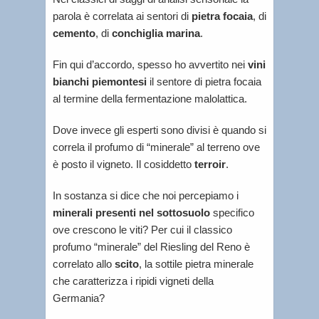
parola è correlata ai sentori di
pietra focaia
, di
cemento
, di
conchiglia marina
.
Fin qui d’accordo, spesso ho avvertito nei
vini
bianchi piemontesi
il sentore di pietra focaia
al termine della fermentazione malolattica.
Dove invece gli esperti sono divisi è quando si
correla il profumo di “minerale” al terreno ove
è posto il vigneto. Il cosiddetto
terroir
.
In sostanza si dice che noi percepiamo i
minerali presenti nel sottosuolo
specifico
ove crescono le viti? Per cui il classico
profumo “minerale” del Riesling del Reno è
correlato allo
scito
, la sottile pietra minerale
che caratterizza i ripidi vigneti della
Germania?