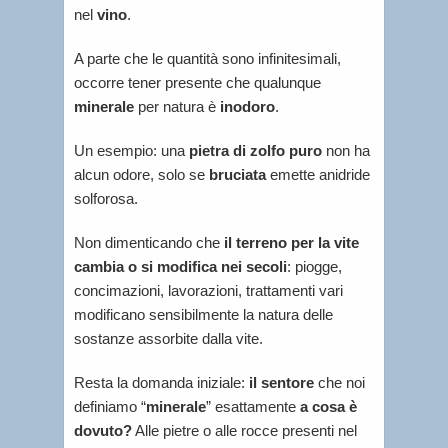
nel
vino
.
A parte che le quantità sono infinitesimali,
occorre tener presente che qualunque
minerale
per natura è
inodoro
.
Un esempio: una
pietra di zolfo puro
non ha
alcun odore, solo se
bruciata
emette anidride
solforosa.
Non dimenticando che
il terreno per la vite
cambia o si modifica nei secoli
: piogge,
concimazioni, lavorazioni, trattamenti vari
modificano sensibilmente la natura delle
sostanze assorbite dalla vite.
Resta la domanda iniziale:
il sentore
che noi
definiamo “
minerale
” esattamente
a cosa è
dovuto?
Alle pietre o alle rocce presenti nel