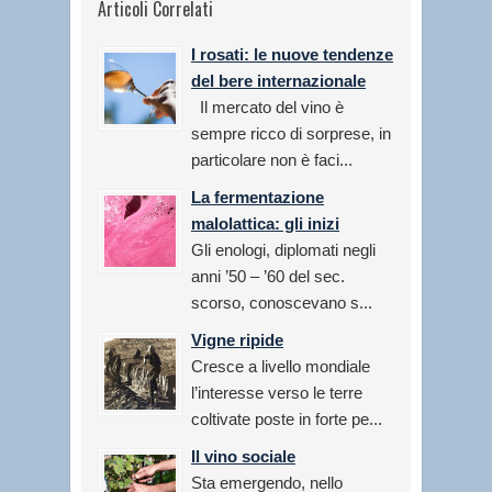
Articoli Correlati
I rosati: le nuove tendenze
del bere internazionale
Il mercato del vino è
sempre ricco di sorprese, in
particolare non è faci...
La fermentazione
malolattica: gli inizi
Gli enologi, diplomati negli
anni ’50 – ’60 del sec.
scorso, conoscevano s...
Vigne ripide
Cresce a livello mondiale
l’interesse verso le terre
coltivate poste in forte pe...
Il vino sociale
Sta emergendo, nello