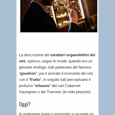
La descrizione dei
caratteri organolettici dei
vini
, spesso, segue le mode: quando ero un
giovane enologo, tutti parlavano del famoso
“
goudron
”, poi è arrivato il momento dei vini
con il “
frutto
”, in seguito tutti percepivano il
profumo “
erbaceo
” dei vari Cabernet
Sauvignon o dei Traminer (le note pirazine).
Oggi?
In qualunque luogo o momento si assaggi un