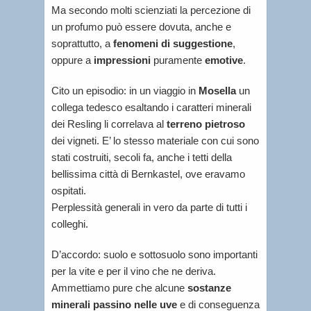
Ma secondo molti scienziati la percezione di
un profumo può essere dovuta, anche e
soprattutto, a
fenomeni di suggestione
,
oppure a
impressioni
puramente
emotive
.
Cito un episodio: in un viaggio in
Mosella
un
collega tedesco esaltando i caratteri minerali
dei Resling li correlava al
terreno pietroso
dei vigneti. E’ lo stesso materiale con cui sono
stati costruiti, secoli fa, anche i tetti della
bellissima città di Bernkastel, ove eravamo
ospitati.
Perplessità generali in vero da parte di tutti i
colleghi.
D’accordo: suolo e sottosuolo sono importanti
per la vite e per il vino che ne deriva.
Ammettiamo pure che alcune
sostanze
minerali passino nelle uve
e di conseguenza