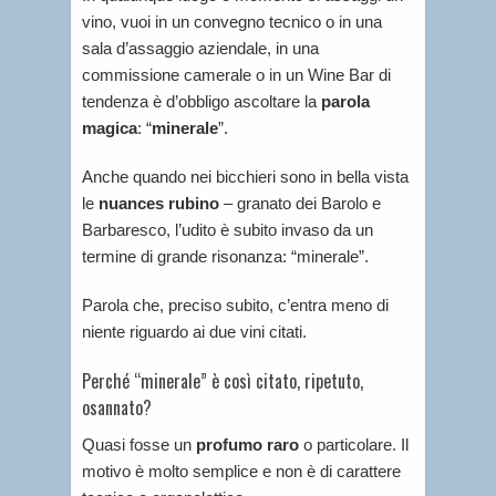
vino, vuoi in un convegno tecnico o in una
sala d’assaggio aziendale, in una
commissione camerale o in un Wine Bar di
tendenza è d’obbligo ascoltare la
parola
magica
: “
minerale
”.
Anche quando nei bicchieri sono in bella vista
le
nuances rubino
– granato dei Barolo e
Barbaresco, l’udito è subito invaso da un
termine di grande risonanza: “minerale”.
Parola che, preciso subito, c’entra meno di
niente riguardo ai due vini citati.
Perché “minerale” è così citato, ripetuto,
osannato?
Quasi fosse un
profumo raro
o particolare. Il
motivo è molto semplice e non è di carattere