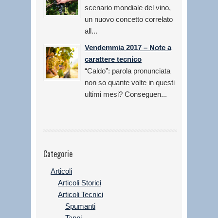
scenario mondiale del vino,
un nuovo concetto correlato
all...
Vendemmia 2017 – Note a
carattere tecnico
“Caldo”: parola pronunciata
non so quante volte in questi
ultimi mesi? Conseguen...
Categorie
Articoli
Articoli Storici
Articoli Tecnici
Spumanti
Tappi