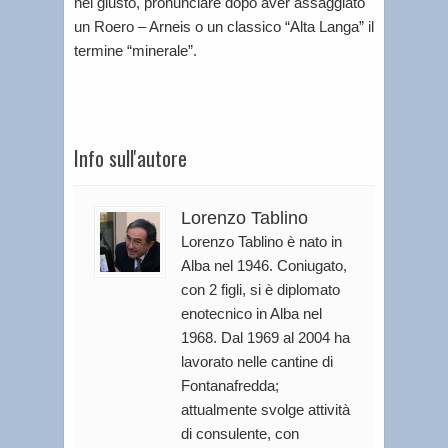
nel giusto, pronunciare dopo aver assaggiato
un Roero – Arneis o un classico “Alta Langa” il
termine “minerale”.
Info sull'autore
Lorenzo Tablino
Lorenzo Tablino è nato in
Alba nel 1946. Coniugato,
con 2 figli, si è diplomato
enotecnico in Alba nel
1968. Dal 1969 al 2004 ha
lavorato nelle cantine di
Fontanafredda;
attualmente svolge attività
di consulente, con