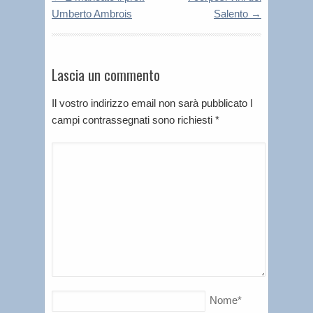
Umberto Ambrois
Salento
→
Lascia un commento
Il vostro indirizzo email non sarà pubblicato I
campi contrassegnati sono richiesti
*
Nome
*