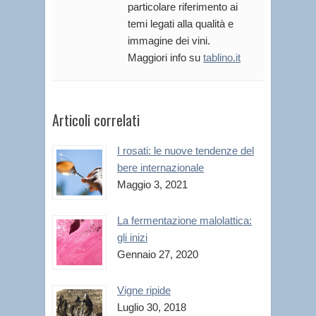
particolare riferimento ai
temi legati alla qualità e
immagine dei vini.
Maggiori info su
tablino.it
Articoli correlati
I rosati: le nuove tendenze del
bere internazionale
Maggio 3, 2021
La fermentazione malolattica:
gli inizi
Gennaio 27, 2020
Vigne ripide
Luglio 30, 2018