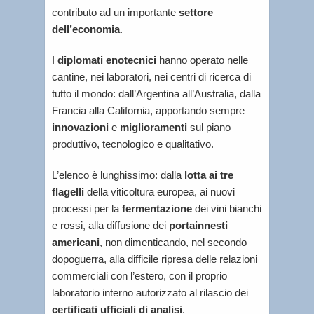
contributo ad un importante
settore
dell’economia
.
I
diplomati enotecnici
hanno operato nelle
cantine, nei laboratori, nei centri di ricerca di
tutto il mondo: dall’Argentina all’Australia, dalla
Francia alla California, apportando sempre
innovazioni
e
miglioramenti
sul piano
produttivo, tecnologico e qualitativo.
L’elenco è lunghissimo: dalla
lotta ai tre
flagelli
della viticoltura europea, ai nuovi
processi per la
fermentazione
dei vini bianchi
e rossi, alla diffusione dei
portainnesti
americani
, non dimenticando, nel secondo
dopoguerra, alla difficile ripresa delle relazioni
commerciali con l’estero, con il proprio
laboratorio interno autorizzato al rilascio dei
certificati ufficiali di analisi
.