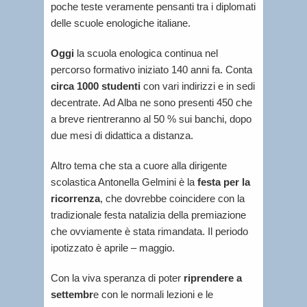
poche teste veramente pensanti tra i diplomati
delle scuole enologiche italiane.
Oggi
la scuola enologica continua nel
percorso formativo iniziato 140 anni fa. Conta
circa 1000 studenti
con vari indirizzi e in sedi
decentrate. Ad Alba ne sono presenti 450 che
a breve rientreranno al 50 % sui banchi, dopo
due mesi di didattica a distanza.
Altro tema che sta a cuore alla dirigente
scolastica Antonella Gelmini è la
festa per la
ricorrenza
, che dovrebbe coincidere con la
tradizionale festa natalizia della premiazione
che ovviamente è stata rimandata. Il periodo
ipotizzato è aprile – maggio.
Con la viva speranza di poter
riprendere a
settembr
e con le normali lezioni e le