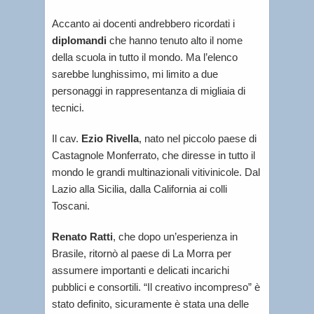
Accanto ai docenti andrebbero ricordati i
diplomandi
che hanno tenuto alto il nome
della scuola in tutto il mondo. Ma l’elenco
sarebbe lunghissimo, mi limito a due
personaggi in rappresentanza di migliaia di
tecnici.
Il cav.
Ezio Rivella
, nato nel piccolo paese di
Castagnole Monferrato, che diresse in tutto il
mondo le grandi multinazionali vitivinicole. Dal
Lazio alla Sicilia, dalla California ai colli
Toscani.
Renato Ratti
, che dopo un’esperienza in
Brasile, ritornò al paese di La Morra per
assumere importanti e delicati incarichi
pubblici e consortili. “Il creativo incompreso” è
stato definito, sicuramente è stata una delle