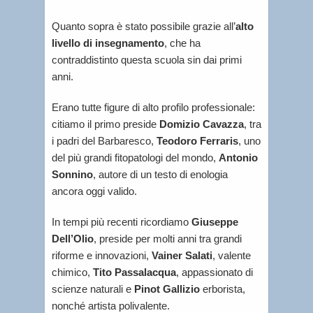
Quanto sopra è stato possibile grazie all’
alto
livello di insegnamento
, che ha
contraddistinto questa scuola sin dai primi
anni.
Erano tutte figure di alto profilo professionale:
citiamo il primo preside
Domizio Cavazza
, tra
i padri del Barbaresco,
Teodoro Ferraris
, uno
del più grandi fitopatologi del mondo,
Antonio
Sonnino
, autore di un testo di enologia
ancora oggi valido.
In tempi più recenti ricordiamo
Giuseppe
Dell’Olio
, preside per molti anni tra grandi
riforme e innovazioni,
Vainer Salati
, valente
chimico,
Tito Passalacqua
, appassionato di
scienze naturali e
Pinot Gallizio
erborista,
nonché artista polivalente.