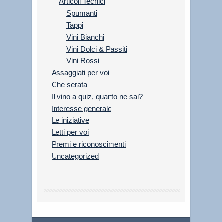
Articoli Tecnici
Spumanti
Tappi
Vini Bianchi
Vini Dolci & Passiti
Vini Rossi
Assaggiati per voi
Che serata
Il vino a quiz, quanto ne sai?
Interesse generale
Le iniziative
Letti per voi
Premi e riconoscimenti
Uncategorized