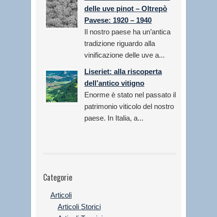
delle uve pinot – Oltrepò
Pavese: 1920 – 1940
Il nostro paese ha un’antica
tradizione riguardo alla
vinificazione delle uve a...
Liseriet: alla riscoperta
dell’antico vitigno
Enorme è stato nel passato il
patrimonio viticolo del nostro
paese. In Italia, a...
Categorie
Articoli
Articoli Storici