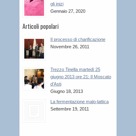
gli inizi
Gennaio 27, 2020
Articoli popolari
Il processo di charificazione
Novembre 26, 2011
Trezzo Tinella martedì 25
giugno 2013 ore 21: Il Moscato
d’Asti
Giugno 18, 2013
La fermentazione malo-lattica
Settembre 19, 2011