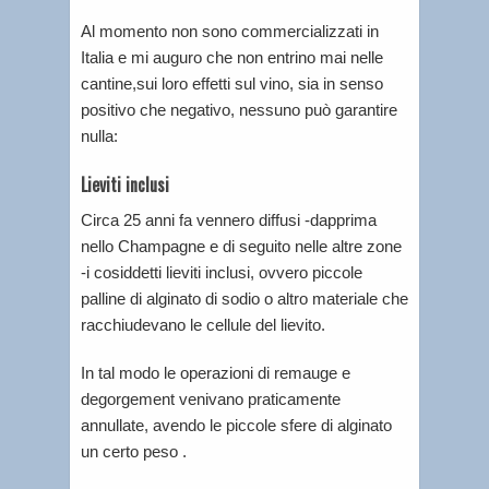
Al momento non sono commercializzati in
Italia e mi auguro che non entrino mai nelle
cantine,sui loro effetti sul vino, sia in senso
positivo che negativo, nessuno può garantire
nulla:
Lieviti inclusi
Circa 25 anni fa vennero diffusi -dapprima
nello Champagne e di seguito nelle altre zone
-i cosiddetti lieviti inclusi, ovvero piccole
palline di alginato di sodio o altro materiale che
racchiudevano le cellule del lievito.
In tal modo le operazioni di remauge e
degorgement venivano praticamente
annullate, avendo le piccole sfere di alginato
un certo peso .