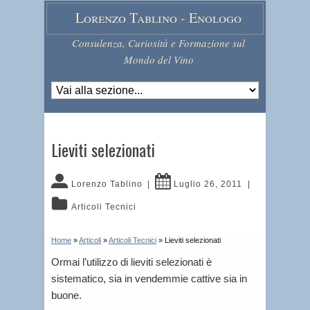
Lorenzo Tablino - Enologo
Consulenza, Curiosità e Formazione sul
Mondo del Vino
Lieviti selezionati
Lorenzo Tablino
|
Luglio 26, 2011
|
Articoli Tecnici
Home
»
Articoli
»
Articoli Tecnici
»
Lieviti selezionati
Ormai l’utilizzo di lieviti selezionati è
sistematico, sia in vendemmie cattive sia in
buone.