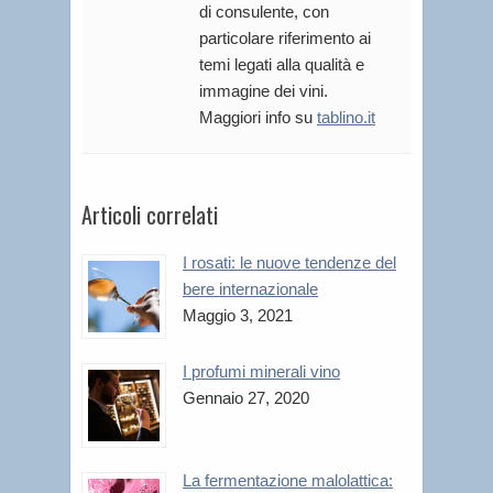
di consulente, con
particolare riferimento ai
temi legati alla qualità e
immagine dei vini.
Maggiori info su
tablino.it
Articoli correlati
I rosati: le nuove tendenze del
bere internazionale
Maggio 3, 2021
I profumi minerali vino
Gennaio 27, 2020
La fermentazione malolattica: