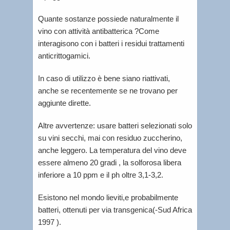
Quante sostanze possiede naturalmente il
vino con attività antibatterica ?Come
interagisono con i batteri i residui trattamenti
anticrittogamici.
In caso di utilizzo è bene siano riattivati,
anche se recentemente se ne trovano per
aggiunte dirette.
Altre avvertenze: usare batteri selezionati solo
su vini secchi, mai con residuo zuccherino,
anche leggero. La temperatura del vino deve
essere almeno 20 gradi , la solforosa libera
inferiore a 10 ppm e il ph oltre 3,1-3,2.
Esistono nel mondo lieviti,e probabilmente
batteri, ottenuti per via transgenica(-Sud Africa
1997 ).