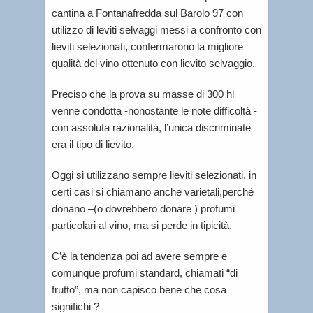
cantina a Fontanafredda sul Barolo 97 con
utilizzo di leviti selvaggi messi a confronto con
lieviti selezionati, confermarono la migliore
qualità del vino ottenuto con lievito selvaggio.
Preciso che la prova su masse di 300 hl
venne condotta -nonostante le note difficoltà -
con assoluta razionalità, l’unica discriminate
era il tipo di lievito.
Oggi si utilizzano sempre lieviti selezionati, in
certi casi si chiamano anche varietali,perché
donano –(o dovrebbero donare ) profumi
particolari al vino, ma si perde in tipicità.
C’è la tendenza poi ad avere sempre e
comunque profumi standard, chiamati “di
frutto”, ma non capisco bene che cosa
significhi ?