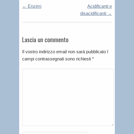
←
Enzimi
Acidificanti e
disacidificanti
→
Lascia un commento
Il vostro indirizzo email non sarà pubblicato I
campi contrassegnati sono richiesti
*