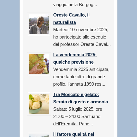
viaggio nella Borgog...
Oreste Cavallo, il
naturalista
Martedì 10 novembre 2025,
ho partecipato alle esequie
del professor Oreste Caval...
La vendemmia 2025:
qualche previsione
Vendemmia 2025 anticipata,
come tante altre di grande
profilo, l’annata 1990 res...
Tra Moscato e gelato:
Serata di gusto e armonia
Sabato 5 luglio 2025, ore
21:00 – 24:00 Santuario
dell’Eremita, Panc...
Il fattore qualità nel