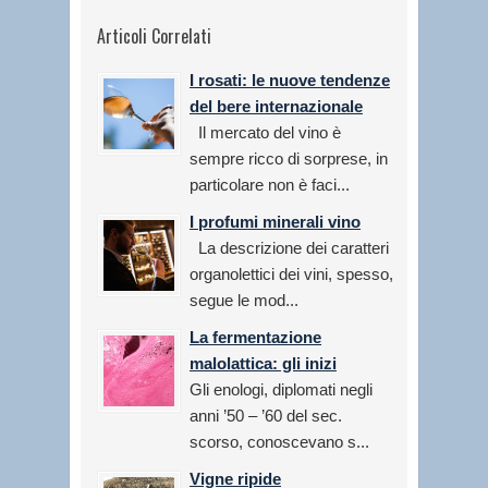
Articoli Correlati
I rosati: le nuove tendenze
del bere internazionale
Il mercato del vino è
sempre ricco di sorprese, in
particolare non è faci...
I profumi minerali vino
La descrizione dei caratteri
organolettici dei vini, spesso,
segue le mod...
La fermentazione
malolattica: gli inizi
Gli enologi, diplomati negli
anni ’50 – ’60 del sec.
scorso, conoscevano s...
Vigne ripide