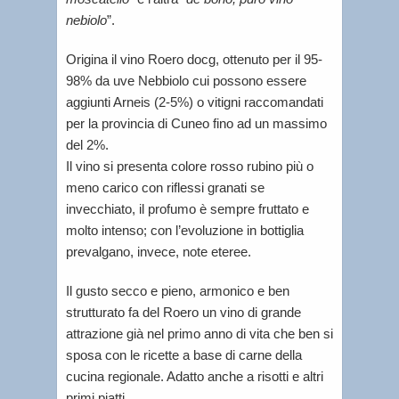
nebiolo
”.
Origina il vino Roero docg, ottenuto per il 95-
98% da uve Nebbiolo cui possono essere
aggiunti Arneis (2-5%) o vitigni raccomandati
per la provincia di Cuneo fino ad un massimo
del 2%.
Il vino si presenta colore rosso rubino più o
meno carico con riflessi granati se
invecchiato, il profumo è sempre fruttato e
molto intenso; con l’evoluzione in bottiglia
prevalgano, invece, note eteree.
Il gusto secco e pieno, armonico e ben
strutturato fa del Roero un vino di grande
attrazione già nel primo anno di vita che ben si
sposa con le ricette a base di carne della
cucina regionale. Adatto anche a risotti e altri
primi piatti.