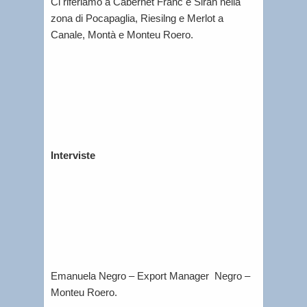
Ci riferiamo a Cabernet Franc e Sirah nella
zona di Pocapaglia, Riesilng e Merlot a
Canale, Montà e Monteu Roero.
Interviste
Emanuela Negro – Export Manager Negro –
Monteu Roero.