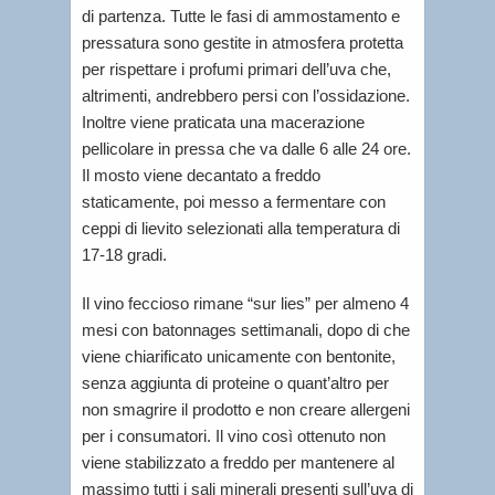
di partenza. Tutte le fasi di ammostamento e
pressatura sono gestite in atmosfera protetta
per rispettare i profumi primari dell’uva che,
altrimenti, andrebbero persi con l’ossidazione.
Inoltre viene praticata una macerazione
pellicolare in pressa che va dalle 6 alle 24 ore.
Il mosto viene decantato a freddo
staticamente, poi messo a fermentare con
ceppi di lievito selezionati alla temperatura di
17-18 gradi.
Il vino feccioso rimane “sur lies” per almeno 4
mesi con batonnages settimanali, dopo di che
viene chiarificato unicamente con bentonite,
senza aggiunta di proteine o quant’altro per
non smagrire il prodotto e non creare allergeni
per i consumatori. Il vino così ottenuto non
viene stabilizzato a freddo per mantenere al
massimo tutti i sali minerali presenti sull’uva di