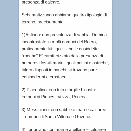
presenza di calcare.
Schematizzando abbiamo quattro tipologie di
terreno, precisamente:
1)Astiano: con prevalenza di sabbia. Domina
incontrastato in molti comuni del Roero,
praticamente tutti quelli con le cosiddette
“rocche”.E’ caratterizzato dalla presenza di
numerosi fossili marini, quali pettini e ostriche,
talora disposti in banchi, si trovano pure
echinodermi e crostacei.
2) Piacentino: con tufo e argille bluastre –
comuni di Piobesi, Vezza, Priocca.
3) Messiniano: con sabbie e marne calcaree
– comuni di Santa Vittoria e Govone.
4) Tortoniano con marne argillose – calcaree