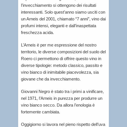
l’invecchiamento si ottengono dei risultati
interessanti. Solo quest’anno siamo usciti con
un Arneis del 2001, chiamato “7 anni”, vino dai
profumi intensi, eleganti e dall’inaspettata
freschezza acida.
L’Arneis è per me espressione del nostro
territorio, le diverse composizioni del suolo del
Roero ci permettono di offrire questo vino in
diverse tipologie: metodo classico, passito e
vino bianco di inimitabile piacevolezza, sia
giovane che da invecchiamento.
Giovanni Negro è stato tra i primi a vinificare,
nel 1971, l’Arneis in purezza per produrre un
vino bianco secco. Da allora l’enologia è
fortemente cambiata.
Oggigiorno si lavora nel pieno rispetto dell’uva