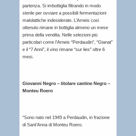
partenza. Si imbottiglia filtrando in modo
sterile per ovviare a possibili fermentazioni
malolattiche indesiderate. L’Arneis così
ottenuto rimane in bottiglia almeno un mese
prima della vendita. Nelle selezioni più
particolari come l’Arneis “Perdaudin”, “Gianat”
e il “7 Anni”, il vino rimane “sur lies” oltre 6
mesi.
Giovanni Negro – titolare cantine Negro –
Monteu Roero
“Sono nato nel 1949 a Perdaudin, in frazione
di Sant’Anna di Monteu Roero.