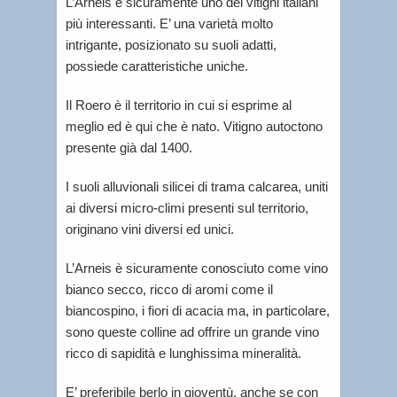
L’Arneis è sicuramente uno dei vitigni italiani
più interessanti. E’ una varietà molto
intrigante, posizionato su suoli adatti,
possiede caratteristiche uniche.
Il Roero è il territorio in cui si esprime al
meglio ed è qui che è nato. Vitigno autoctono
presente già dal 1400.
I suoli alluvionali silicei di trama calcarea, uniti
ai diversi micro-climi presenti sul territorio,
originano vini diversi ed unici.
L’Arneis è sicuramente conosciuto come vino
bianco secco, ricco di aromi come il
biancospino, i fiori di acacia ma, in particolare,
sono queste colline ad offrire un grande vino
ricco di sapidità e lunghissima mineralità.
E’ preferibile berlo in gioventù, anche se con