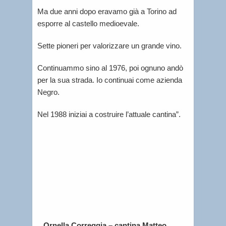
Ma due anni dopo eravamo già a Torino ad
esporre al castello medioevale.
Sette pioneri per valorizzare un grande vino.
Continuammo sino al 1976, poi ognuno andò
per la sua strada. Io continuai come azienda
Negro.
Nel 1988 iniziai a costruire l’attuale cantina”.
Ornella Correggia – cantina Matteo