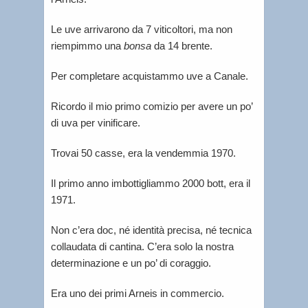
Le uve arrivarono da 7 viticoltori, ma non
riempimmo una
bonsa
da 14 brente.
Per completare acquistammo uve a Canale.
Ricordo il mio primo comizio per avere un po’
di uva per vinificare.
Trovai 50 casse, era la vendemmia 1970.
Il primo anno imbottigliammo 2000 bott, era il
1971.
Non c’era doc, né identità precisa, né tecnica
collaudata di cantina. C’era solo la nostra
determinazione e un po’ di coraggio.
Era uno dei primi Arneis in commercio.