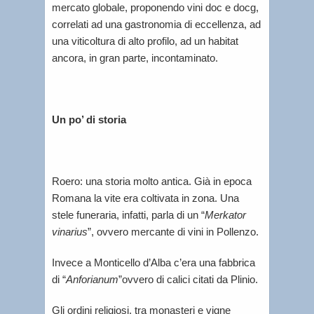
mercato globale, proponendo vini doc e docg,
correlati ad una gastronomia di eccellenza, ad
una viticoltura di alto profilo, ad un habitat
ancora, in gran parte, incontaminato.
Un po’ di storia
Roero: una storia molto antica. Già in epoca
Romana la vite era coltivata in zona. Una
stele funeraria, infatti, parla di un “
Merkator
vinarius
”, ovvero mercante di vini in Pollenzo.
Invece a Monticello d’Alba c’era una fabbrica
di “
Anforianum
”ovvero di calici citati da Plinio.
Gli ordini religiosi, tra monasteri e vigne