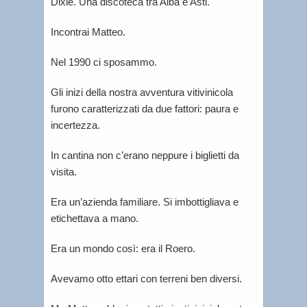
Dixie. Una discoteca tra Alba e Asti.
Incontrai Matteo.
Nel 1990 ci sposammo.
Gli inizi della nostra avventura vitivinicola
furono caratterizzati da due fattori: paura e
incertezza.
In cantina non c’erano neppure i biglietti da
visita.
Era un’azienda familiare. Si imbottigliava e
etichettava a mano.
Era un mondo così: era il Roero.
Avevamo otto ettari con terreni ben diversi.