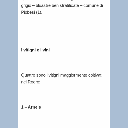
grigio – bluastre ben stratificate – comune di
Piobesi (1).
I vitigni e i vini
Quattro sono i vitigni maggiormente coltivati
nel Roero:
1 – Arneis