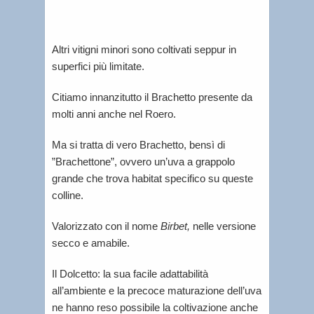
Altri vitigni minori sono coltivati seppur in
superfici più limitate.
Citiamo innanzitutto il Brachetto presente da
molti anni anche nel Roero.
Ma si tratta di vero Brachetto, bensì di
”Brachettone”, ovvero un’uva a grappolo
grande che trova habitat specifico su queste
colline.
Valorizzato con il nome
Birbet,
nelle versione
secco e amabile.
Il Dolcetto: la sua facile adattabilità
all’ambiente e la precoce maturazione dell’uva
ne hanno reso possibile la coltivazione anche