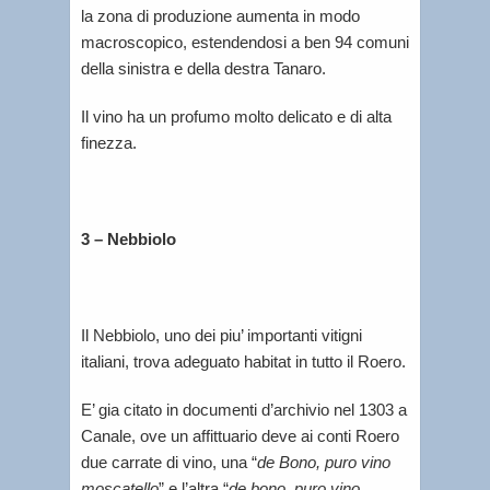
la zona di produzione aumenta in modo
macroscopico, estendendosi a ben 94 comuni
della sinistra e della destra Tanaro.
Il vino ha un profumo molto delicato e di alta
finezza.
3 – Nebbiolo
Il Nebbiolo, uno dei piu’ importanti vitigni
italiani, trova adeguato habitat in tutto il Roero.
E’ gia citato in documenti d’archivio nel 1303 a
Canale, ove un affittuario deve ai conti Roero
due carrate di vino, una “
de Bono, puro vino
moscatello
” e l’altra “
de bono, puro vino