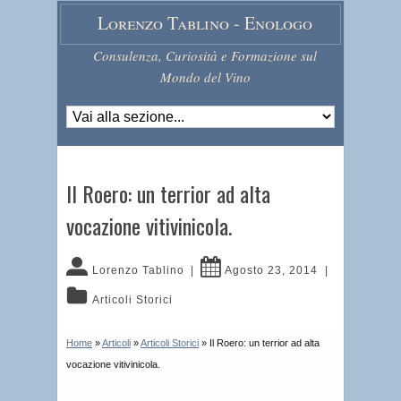
Lorenzo Tablino - Enologo
Consulenza, Curiosità e Formazione sul
Mondo del Vino
Il Roero: un terrior ad alta
vocazione vitivinicola.
Lorenzo Tablino
|
Agosto 23, 2014
|
Articoli Storici
Home
»
Articoli
»
Articoli Storici
»
Il Roero: un terrior ad alta
vocazione vitivinicola.