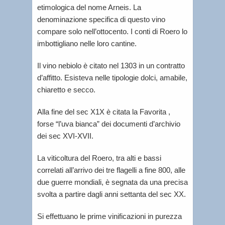
etimologica del nome Arneis. La
denominazione specifica di questo vino
compare solo nell’ottocento. I conti di Roero lo
imbottigliano nelle loro cantine.
Il vino nebiolo è citato nel 1303 in un contratto
d’affitto. Esisteva nelle tipologie dolci, amabile,
chiaretto e secco.
Alla fine del sec X1X è citata la Favorita ,
forse “l’uva bianca” dei documenti d’archivio
dei sec XVI-XVII.
La viticoltura del Roero, tra alti e bassi
correlati all’arrivo dei tre flagelli a fine 800, alle
due guerre mondiali, è segnata da una precisa
svolta a partire dagli anni settanta del sec XX.
Si effettuano le prime vinificazioni in purezza