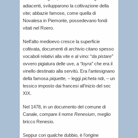
adiacenti, svilupparono la coltivazione della
vite; abbazie famose, come quella di
Novalesa in Piemonte, possedevano fondi
vitati nel Roero.
Nell’alto medioevo cresce la superficie
coltivata, documenti di archivio citano spesso
vocaboli relativi alla vite e al vino: “
da pistare”
ovvero pigiatura delle uve, a
“loyra”
che era il
vinello destinato alla servitù. Era l’antesignano
della famosa
piquette,
– leggi
picheta
ndr, – un
lessico imposto dai francesi all’inizio del sec
XIX.
Nel 1478, in un documento del comune di
Canale, compare il nome
Renesium
, meglio
bricco Renesio.
Seppur con qualche dubbio, è l’origine