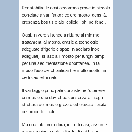
Per stabilire le dosi occorrono prove in piccolo
correlate a vari fattori: colore mosto, densità,
presenza botritis o altri colloidi, ph, polifenoli.
Oggi, in vero si tende a ridurre al minimo i
trattamenti al mosto, grazie a tecnologie
adeguate (frigorie e spazi in acciaro inox
adeguati), si lascia il mosto per lunghi tempi
per una sedimentazione spontanea. In tal
modo l’uso dei chiarificanti è molto ridotto, in
certi casi eliminato.
Il vantaggio principale consiste nell’ottenere
un mosto che dovrebbe conservare integri
struttura del mosto grezzo ed elevata tipicità
del prodotto finale.
Ma una tale procedura, in certi casi, assume
valore aggiunto solo a livello di pubbliche