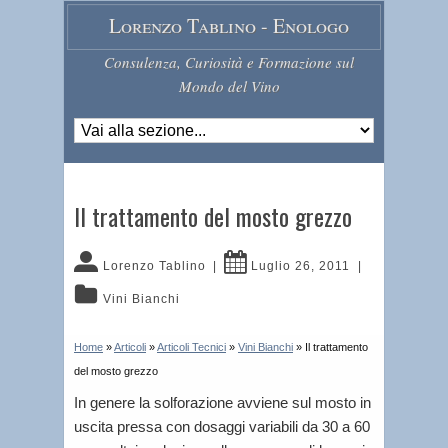
Lorenzo Tablino - Enologo
Consulenza, Curiosità e Formazione sul
Mondo del Vino
Il trattamento del mosto grezzo
Lorenzo Tablino
|
Luglio 26, 2011
|
Vini Bianchi
Home
»
Articoli
»
Articoli Tecnici
»
Vini Bianchi
»
Il trattamento
del mosto grezzo
In genere la solforazione avviene sul mosto in
uscita pressa con dosaggi variabili da 30 a 60