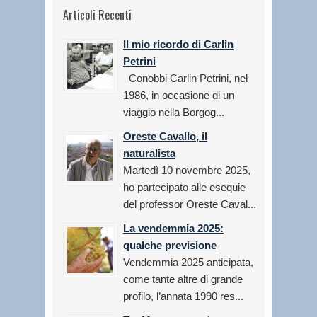
Articoli Recenti
Il mio ricordo di Carlin
Petrini
Conobbi Carlin Petrini, nel
1986, in occasione di un
viaggio nella Borgog...
Oreste Cavallo, il
naturalista
Martedì 10 novembre 2025,
ho partecipato alle esequie
del professor Oreste Caval...
La vendemmia 2025:
qualche previsione
Vendemmia 2025 anticipata,
come tante altre di grande
profilo, l’annata 1990 res...