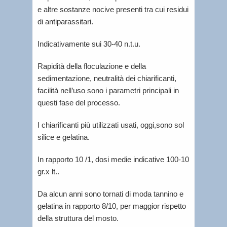
e altre sostanze nocive presenti tra cui residui
di antiparassitari.
Indicativamente sui 30-40 n.t.u.
Rapidità della floculazione e della
sedimentazione, neutralità dei chiarificanti,
facilità nell’uso sono i parametri principali in
questi fase del processo.
I chiarificanti più utilizzati usati, oggi,sono sol
silice e gelatina.
In rapporto 10 /1, dosi medie indicative 100-10
gr.x lt..
Da alcun anni sono tornati di moda tannino e
gelatina in rapporto 8/10, per maggior rispetto
della struttura del mosto.