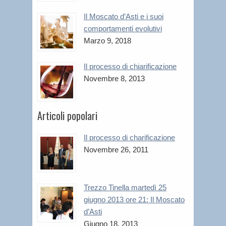
Il Moscato d’Asti e i suoi
comportamenti evolutivi
Marzo 9, 2018
Il processo di chiarificazione
Novembre 8, 2013
Articoli popolari
Il processo di charificazione
Novembre 26, 2011
Trezzo Tinella martedì 25
giugno 2013 ore 21: Il Moscato
d’Asti
Giugno 18, 2013