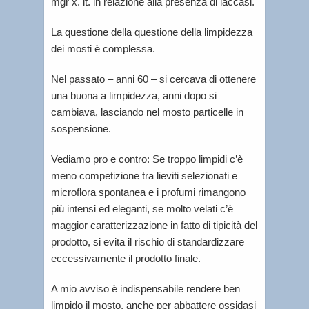
mgr x. lt. in relazione alla presenza di laccasi.
La questione della questione della limpidezza
dei mosti è complessa.
Nel passato – anni 60 – si cercava di ottenere
una buona a limpidezza, anni dopo si
cambiava, lasciando nel mosto particelle in
sospensione.
Vediamo pro e contro: Se troppo limpidi c’è
meno competizione tra lieviti selezionati e
microflora spontanea e i profumi rimangono
più intensi ed eleganti, se molto velati c’è
maggior caratterizzazione in fatto di tipicità del
prodotto, si evita il rischio di standardizzare
eccessivamente il prodotto finale.
A mio avviso è indispensabile rendere ben
limpido il mosto, anche per abbattere ossidasi