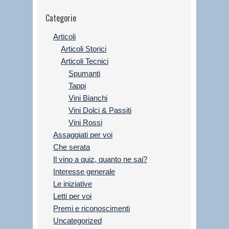
Categorie
Articoli
Articoli Storici
Articoli Tecnici
Spumanti
Tappi
Vini Bianchi
Vini Dolci & Passiti
Vini Rossi
Assaggiati per voi
Che serata
Il vino a quiz, quanto ne sai?
Interesse generale
Le iniziative
Letti per voi
Premi e riconoscimenti
Uncategorized