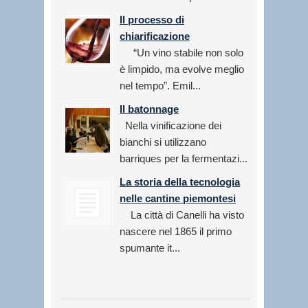
Il processo di
chiarificazione
“Un vino stabile non solo
è limpido, ma evolve meglio
nel tempo”. Emil...
Il batonnage
Nella vinificazione dei
bianchi si utilizzano
barriques per la fermentazi...
La storia della tecnologia
nelle cantine piemontesi
La città di Canelli ha visto
nascere nel 1865 il primo
spumante it...