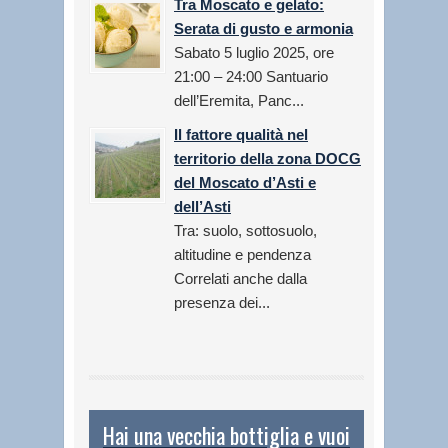
Tra Moscato e gelato:
Serata di gusto e armonia
Sabato 5 luglio 2025, ore
21:00 – 24:00 Santuario
dell’Eremita, Panc...
Il fattore qualità nel
territorio della zona DOCG
del Moscato d’Asti e
dell’Asti
Tra: suolo, sottosuolo,
altitudine e pendenza
Correlati anche dalla
presenza dei...
Hai una vecchia bottiglia e vuoi