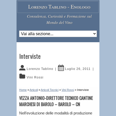
Lorenzo Tablino - Enologo
Consulenza, Curiosità e Formazione sul
Mondo del Vino
Interviste
Lorenzo Tablino
|
Luglio 26, 2011
|
Vini Rossi
Home
»
Articoli
»
Articoli Tecnici
»
Vini Rossi
»
Interviste
VEZZA ANTONIO-DIRETTORE TECNICO CANTINE
MARCHESI DI BAROLO – BAROLO – CN
Nell’evoluzione delle modalità di produzione