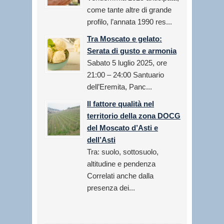
come tante altre di grande
profilo, l’annata 1990 res...
Tra Moscato e gelato:
Serata di gusto e armonia
Sabato 5 luglio 2025, ore
21:00 – 24:00 Santuario
dell’Eremita, Panc...
Il fattore qualità nel
territorio della zona DOCG
del Moscato d’Asti e
dell’Asti
Tra: suolo, sottosuolo,
altitudine e pendenza
Correlati anche dalla
presenza dei...