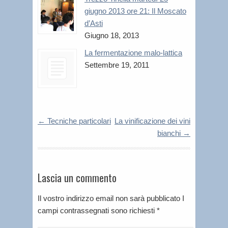
giugno 2013 ore 21: Il Moscato
d’Asti
Giugno 18, 2013
La fermentazione malo-lattica
Settembre 19, 2011
←
Tecniche particolari
La vinificazione dei vini
bianchi
→
Lascia un commento
Il vostro indirizzo email non sarà pubblicato I
campi contrassegnati sono richiesti
*