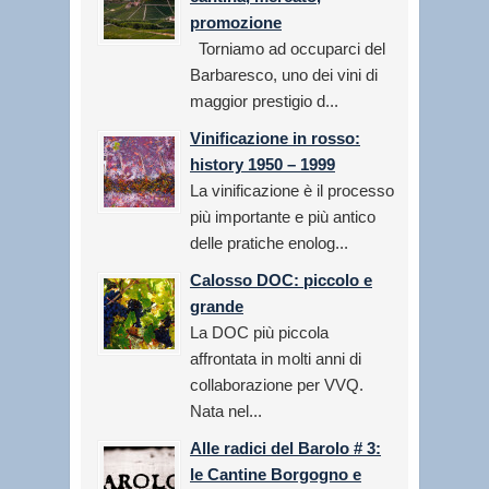
promozione
Torniamo ad occuparci del
Barbaresco, uno dei vini di
maggior prestigio d...
Vinificazione in rosso:
history 1950 – 1999
La vinificazione è il processo
più importante e più antico
delle pratiche enolog...
Calosso DOC: piccolo e
grande
La DOC più piccola
affrontata in molti anni di
collaborazione per VVQ.
Nata nel...
Alle radici del Barolo # 3:
le Cantine Borgogno e