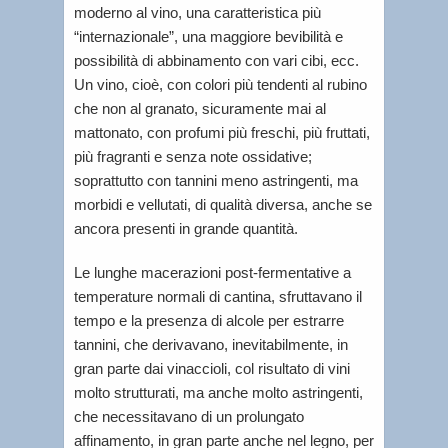
moderno al vino, una caratteristica più
“internazionale”, una maggiore bevibilità e
possibilità di abbinamento con vari cibi, ecc.
Un vino, cioè, con colori più tendenti al rubino
che non al granato, sicuramente mai al
mattonato, con profumi più freschi, più fruttati,
più fragranti e senza note ossidative;
soprattutto con tannini meno astringenti, ma
morbidi e vellutati, di qualità diversa, anche se
ancora presenti in grande quantità.
Le lunghe macerazioni post-fermentative a
temperature normali di cantina, sfruttavano il
tempo e la presenza di alcole per estrarre
tannini, che derivavano, inevitabilmente, in
gran parte dai vinaccioli, col risultato di vini
molto strutturati, ma anche molto astringenti,
che necessitavano di un prolungato
affinamento, in gran parte anche nel legno, per