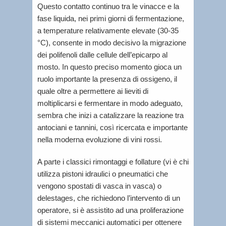
Questo contatto continuo tra le vinacce e la
fase liquida, nei primi giorni di fermentazione,
a temperature relativamente elevate (30-35
°C), consente in modo decisivo la migrazione
dei polifenoli dalle cellule dell’epicarpo al
mosto. In questo preciso momento gioca un
ruolo importante la presenza di ossigeno, il
quale oltre a permettere ai lieviti di
moltiplicarsi e fermentare in modo adeguato,
sembra che inizi a catalizzare la reazione tra
antociani e tannini, così ricercata e importante
nella moderna evoluzione di vini rossi.
A parte i classici rimontaggi e follature (vi è chi
utilizza pistoni idraulici o pneumatici che
vengono spostati di vasca in vasca) o
delestages, che richiedono l’intervento di un
operatore, si è assistito ad una proliferazione
di sistemi meccanici automatici per ottenere