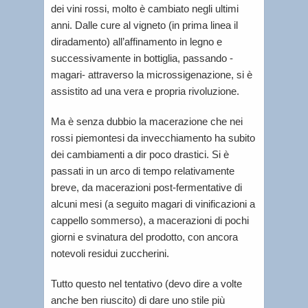
dei vini rossi, molto è cambiato negli ultimi
anni. Dalle cure al vigneto (in prima linea il
diradamento) all’affinamento in legno e
successivamente in bottiglia, passando -
magari- attraverso la microssigenazione, si è
assistito ad una vera e propria rivoluzione.
Ma è senza dubbio la macerazione che nei
rossi piemontesi da invecchiamento ha subito
dei cambiamenti a dir poco drastici. Si è
passati in un arco di tempo relativamente
breve, da macerazioni post-fermentative di
alcuni mesi (a seguito magari di vinificazioni a
cappello sommerso), a macerazioni di pochi
giorni e svinatura del prodotto, con ancora
notevoli residui zuccherini.
Tutto questo nel tentativo (devo dire a volte
anche ben riuscito) di dare uno stile più