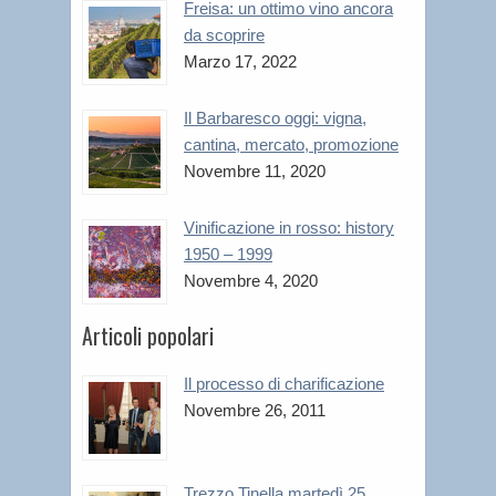
Freisa: un ottimo vino ancora
da scoprire
Marzo 17, 2022
Il Barbaresco oggi: vigna,
cantina, mercato, promozione
Novembre 11, 2020
Vinificazione in rosso: history
1950 – 1999
Novembre 4, 2020
Articoli popolari
Il processo di charificazione
Novembre 26, 2011
Trezzo Tinella martedì 25