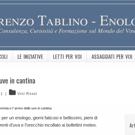
renzo Tablino - Enol
Consulenza, Curiosità e Formazione sul Mondo del Vin
COLI
LE INIZIATIVE
LETTI PER VOI
ASSAGGIATI PER VOI
uve in cantina
11
|
Vini Rossi
mmia e l’ arrivo delle uve in cantina
 un enologo, giorni faticosi e bellissimi, pieni di
Ar
erenti d’uva e l’orecchio incollato ai bollettini meteo.