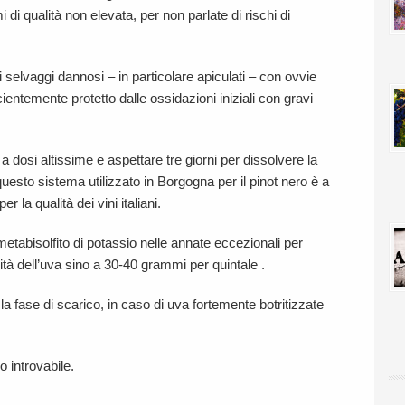
di qualità non elevata, per non parlate di rischi di
 selvaggi dannosi – in particolare apiculati – con ovvie
ientemente protetto dalle ossidazioni iniziali con gravi
a dosi altissime e aspettare tre giorni per dissolvere la
esto sistema utilizzato in Borgogna per il pinot nero è a
la qualità dei vini italiani.
tabisolfito di potassio nelle annate eccezionali per
à dell’uva sino a 30-40 grammi per quintale .
la fase di scarico, in caso di uva fortemente botritizzate
po introvabile.