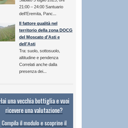
21:00 – 24:00 Santuario
dell’Eremita, Panc...
Il fattore qualità nel
territorio della zona DOCG
del Moscato d’Asti e
dell’Asti
Tra: suolo, sottosuolo,
altitudine e pendenza
Correlati anche dalla
presenza dei...
Hai una vecchia bottiglia e vuoi
ricevere una valutazione?
Compila il modulo e scoprine il