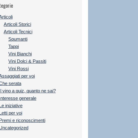
tegorie
Articoli
Articoli Storici
Articoli Tecnici
Spumanti
Tappi
Vini Bianchi
Vini Dolci & Passiti
Vini Rossi
Assaggiati per voi
Che serata
Il vino a quiz, quanto ne sai?
Interesse generale
Le iniziative
Letti per voi
Premi e riconoscimenti
Uncategorized