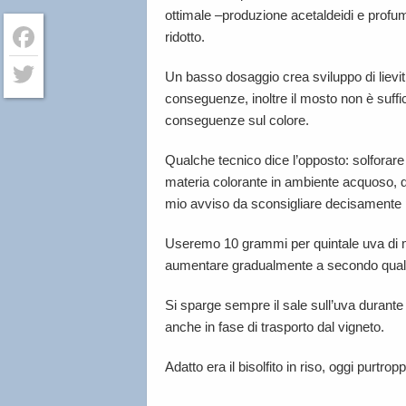
ottimale –produzione acetaldeidi e profumi 
ridotto.
Facebook
Un basso dosaggio crea sviluppo di lieviti
conseguenze, inoltre il mosto non è suffic
Twitter
conseguenze sul colore.
Qualche tecnico dice l’opposto: solforare 
materia colorante in ambiente acquoso, qu
mio avviso da sconsigliare decisamente per 
Useremo 10 grammi per quintale uva di me
aumentare gradualmente a secondo qualit
Si sparge sempre il sale sull’uva durante 
anche in fase di trasporto dal vigneto.
Adatto era il bisolfito in riso, oggi purtrop