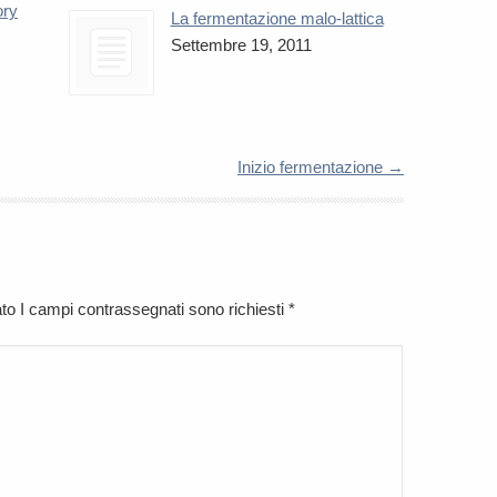
ory
La fermentazione malo-lattica
Settembre 19, 2011
Inizio fermentazione
→
cato I campi contrassegnati sono richiesti
*