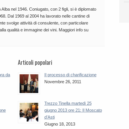
 Alba nel 1946. Coniugato, con 2 figli, si è diplomato
68. Dal 1969 al 2004 ha lavorato nelle cantine di
te svolge attività di consulente, con particolare
 alla qualità e immagine dei vini. Maggiori info su
Articoli popolari
ora da
Il processo di charificazione
Novembre 26, 2011
Trezzo Tinella martedì 25
one
giugno 2013 ore 21: Il Moscato
d’Asti
Giugno 18, 2013