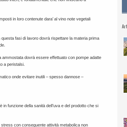
osti in loro contenute dara’ al vino note vegetali
Art
n questa fasi di lavoro dovrà rispettare la materia prima
de.
uva ammostata dovrà essere effettuato con pompe adatte
to a peristalsi.
matico onde evitare inutili – spesso dannose –
 in funzione della sanità dell’uva e del prodotto che si
di stress con conseguente attività metabolica non