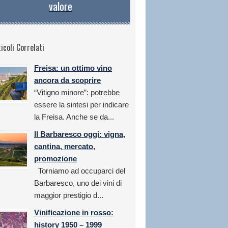
valore
icoli Correlati
Freisa: un ottimo vino
ancora da scoprire
“Vitigno minore”: potrebbe
essere la sintesi per indicare
la Freisa. Anche se da...
Il Barbaresco oggi: vigna,
cantina, mercato,
promozione
Torniamo ad occuparci del
Barbaresco, uno dei vini di
maggior prestigio d...
Vinificazione in rosso:
history 1950 – 1999