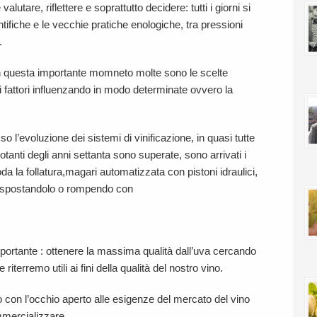
valutare, riflettere e soprattutto decidere: tutti i giorni si
entifiche e le vecchie pratiche enologiche, tra pressioni
.
in questa importante momneto molte sono le scelte
olti fattori influenzando in modo determinate ovvero la
so l’evoluzione dei sistemi di vinificazione, in quasi tutte
otanti degli anni settanta sono superate, sono arrivati i
 moda la follatura,magari automatizzata con pistoni idraulici,
ia spostandolo o rompendo con
importante : ottenere la massima qualità dall’uva cercando
riterremo utili ai fini della qualità del nostro vino.
orio con l’occhio aperto alle esigenze del mercato del vino
mmercializzare.