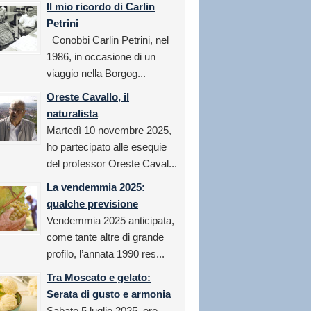
Il mio ricordo di Carlin
Petrini
Conobbi Carlin Petrini, nel
1986, in occasione di un
viaggio nella Borgog...
Oreste Cavallo, il
naturalista
Martedì 10 novembre 2025,
ho partecipato alle esequie
del professor Oreste Caval...
La vendemmia 2025:
qualche previsione
Vendemmia 2025 anticipata,
come tante altre di grande
profilo, l’annata 1990 res...
Tra Moscato e gelato:
Serata di gusto e armonia
Sabato 5 luglio 2025, ore