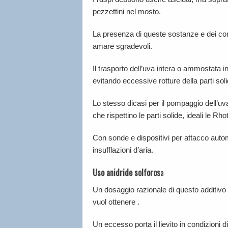
pezzettini nel mosto.
La presenza di queste sostanze e dei comp
amare sgradevoli.
Il trasporto dell’uva intera o ammostata i
evitando eccessive rotture della parti soli
Lo stesso dicasi per il pompaggio dell’
che rispettino le parti solide, ideali le Rho
Con sonde e dispositivi per attacco auto
insufflazioni d’aria.
Uso anidride solforos
a
Un dosaggio razionale di questo additivo è
vuol ottenere .
Un eccesso porta il lievito in condizioni 