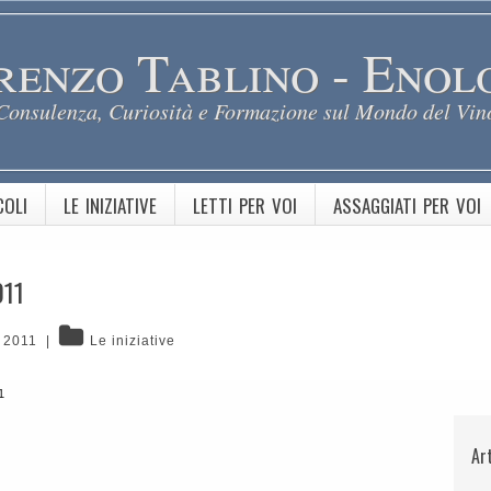
renzo Tablino - Enol
Consulenza, Curiosità e Formazione sul Mondo del Vin
COLI
LE INIZIATIVE
LETTI PER VOI
ASSAGGIATI PER VOI
011
, 2011
|
Le iniziative
1
Ar