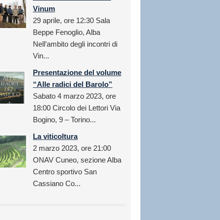
Vinum
29 aprile, ore 12:30 Sala
Beppe Fenoglio, Alba
Nell’ambito degli incontri di
Vin...
Presentazione del volume
“Alle radici del Barolo”
Sabato 4 marzo 2023, ore
18:00 Circolo dei Lettori Via
Bogino, 9 – Torino...
La viticoltura
2 marzo 2023, ore 21:00
ONAV Cuneo, sezione Alba
Centro sportivo San
Cassiano Co...