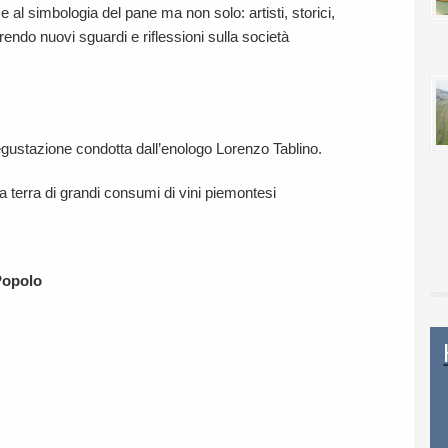
e al simbologia del pane ma non solo: artisti, storici,
ffrendo nuovi sguardi e riflessioni sulla società
degustazione condotta dall’enologo Lorenzo Tablino.
una terra di grandi consumi di vini piemontesi
Popolo