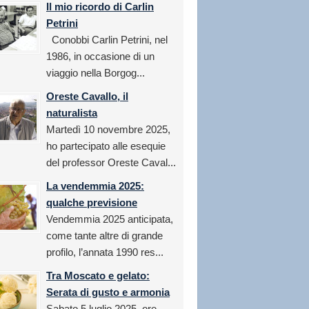
Il mio ricordo di Carlin
Petrini
Conobbi Carlin Petrini, nel
1986, in occasione di un
viaggio nella Borgog...
Oreste Cavallo, il
naturalista
Martedì 10 novembre 2025,
ho partecipato alle esequie
del professor Oreste Caval...
La vendemmia 2025:
qualche previsione
Vendemmia 2025 anticipata,
come tante altre di grande
profilo, l’annata 1990 res...
Tra Moscato e gelato:
Serata di gusto e armonia
Sabato 5 luglio 2025, ore