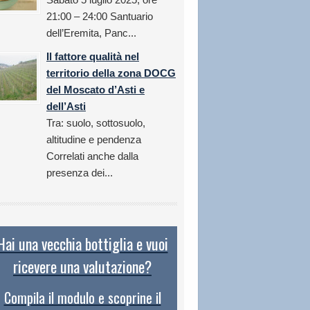
21:00 – 24:00 Santuario
dell’Eremita, Panc...
Il fattore qualità nel
territorio della zona DOCG
del Moscato d’Asti e
dell’Asti
Tra: suolo, sottosuolo,
altitudine e pendenza
Correlati anche dalla
presenza dei...
Hai una vecchia bottiglia e vuoi
ricevere una valutazione?
Compila il modulo e scoprine il