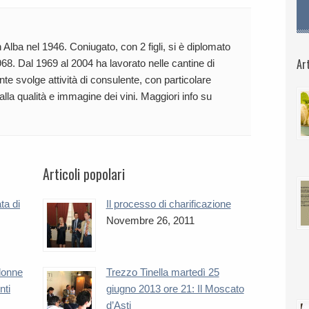
 Alba nel 1946. Coniugato, con 2 figli, si è diplomato
Art
68. Dal 1969 al 2004 ha lavorato nelle cantine di
te svolge attività di consulente, con particolare
 alla qualità e immagine dei vini. Maggiori info su
Articoli popolari
ta di
Il processo di charificazione
Novembre 26, 2011
 donne
Trezzo Tinella martedì 25
nti
giugno 2013 ore 21: Il Moscato
d’Asti