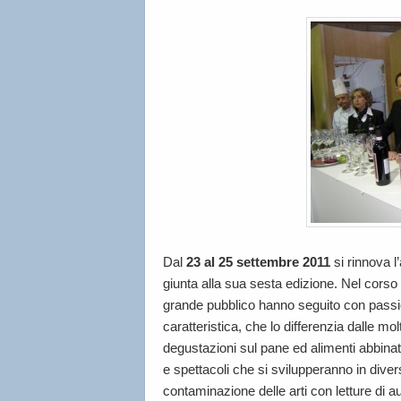
Dal
23 al 25 settembre 2011
si rinnova 
giunta alla sua sesta edizione. Nel corso
grande pubblico hanno seguito con passio
caratteristica, che lo differenzia dalle mol
degustazioni sul pane ed alimenti abbinati
e spettacoli che si svilupperanno in diversi
contaminazione delle arti con letture di aut