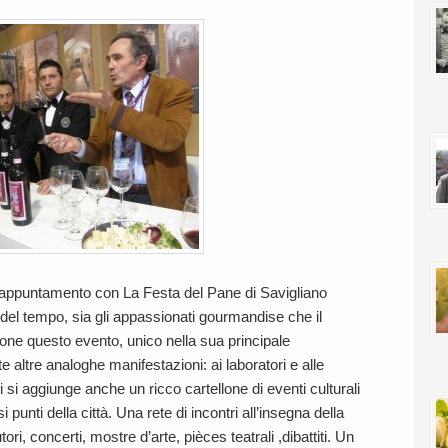
l’appuntamento con La Festa del Pane di Savigliano
 del tempo, sia gli appassionati gourmandise che il
ne questo evento, unico nella sua principale
te altre analoghe manifestazioni: ai laboratori e alle
 si aggiunge anche un ricco cartellone di eventi culturali
 punti della città. Una rete di incontri all’insegna della
ori, concerti, mostre d’arte, pièces teatrali ,dibattiti. Un