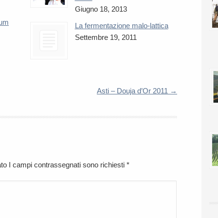
Giugno 18, 2013
num
La fermentazione malo-lattica
Settembre 19, 2011
Asti – Douja d’Or 2011
→
cato I campi contrassegnati sono richiesti
*