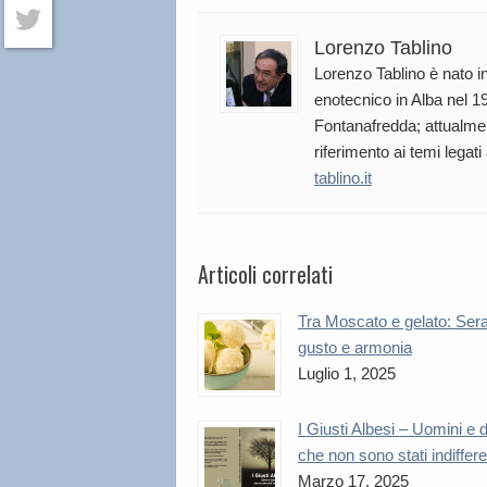
Facebook
Lorenzo Tablino
Twitter
Lorenzo Tablino è nato in
enotecnico in Alba nel 19
Fontanafredda; attualmen
riferimento ai temi legati
tablino.it
Articoli correlati
Tra Moscato e gelato: Sera
gusto e armonia
Luglio 1, 2025
I Giusti Albesi – Uomini e
che non sono stati indiffere
Marzo 17, 2025