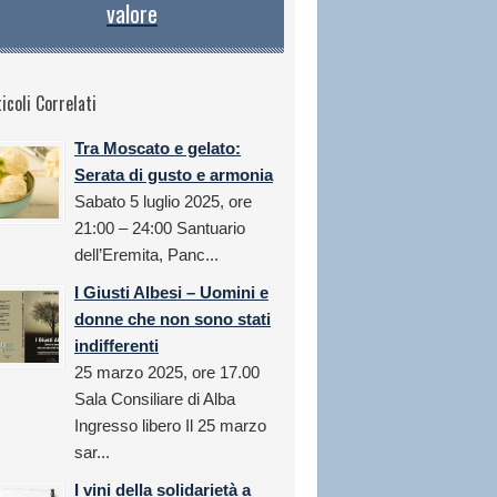
valore
icoli Correlati
Tra Moscato e gelato:
Serata di gusto e armonia
Sabato 5 luglio 2025, ore
21:00 – 24:00 Santuario
dell’Eremita, Panc...
I Giusti Albesi – Uomini e
donne che non sono stati
indifferenti
25 marzo 2025, ore 17.00
Sala Consiliare di Alba
Ingresso libero Il 25 marzo
sar...
I vini della solidarietà a