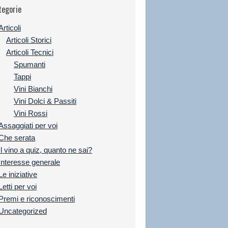
tegorie
Articoli
Articoli Storici
Articoli Tecnici
Spumanti
Tappi
Vini Bianchi
Vini Dolci & Passiti
Vini Rossi
Assaggiati per voi
Che serata
Il vino a quiz, quanto ne sai?
Interesse generale
Le iniziative
Letti per voi
Premi e riconoscimenti
Uncategorized