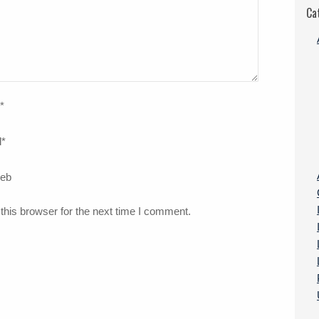
Ca
*
l
*
web
this browser for the next time I comment.