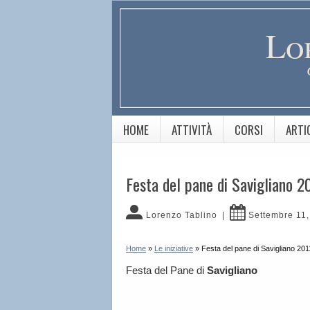
Lo
HOME
ATTIVITÀ
CORSI
ARTI
Festa del pane di Savigliano 2
Lorenzo Tablino
|
Settembre 11
Home
»
Le iniziative
»
Festa del pane di Savigliano 201
Festa del Pane di
Savigliano