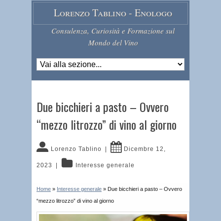
Lorenzo Tablino - Enologo
Consulenza, Curiosità e Formazione sul
Mondo del Vino
Due bicchieri a pasto – Ovvero
“mezzo litrozzo” di vino al giorno
Lorenzo Tablino
|
Dicembre 12,
2023
|
Interesse generale
Home
»
Interesse generale
»
Due bicchieri a pasto – Ovvero
“mezzo litrozzo” di vino al giorno