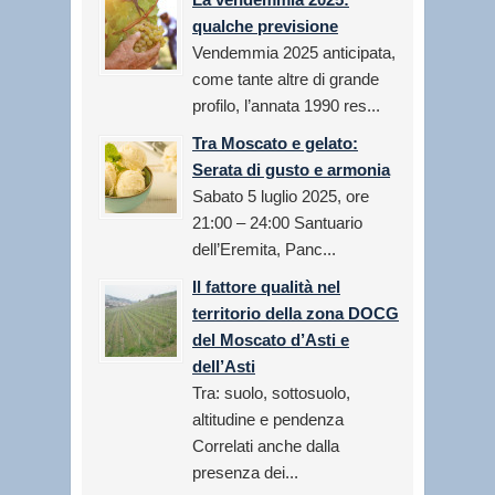
qualche previsione
Vendemmia 2025 anticipata,
come tante altre di grande
profilo, l’annata 1990 res...
Tra Moscato e gelato:
Serata di gusto e armonia
Sabato 5 luglio 2025, ore
21:00 – 24:00 Santuario
dell’Eremita, Panc...
Il fattore qualità nel
territorio della zona DOCG
del Moscato d’Asti e
dell’Asti
Tra: suolo, sottosuolo,
altitudine e pendenza
Correlati anche dalla
presenza dei...