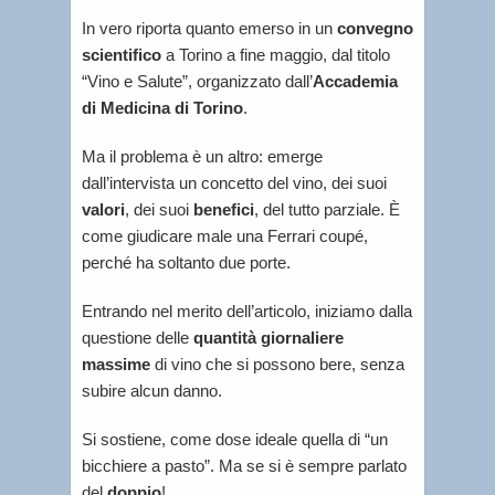
In vero riporta quanto emerso in un
convegno
scientifico
a Torino a fine maggio, dal titolo
“Vino e Salute”, organizzato dall’
Accademia
di Medicina di Torino
.
Ma il problema è un altro: emerge
dall’intervista un concetto del vino, dei suoi
valori
, dei suoi
benefici
, del tutto parziale. È
come giudicare male una Ferrari coupé,
perché ha soltanto due porte.
Entrando nel merito dell’articolo, iniziamo dalla
questione delle
quantità giornaliere
massime
di vino che si possono bere, senza
subire alcun danno.
Si sostiene, come dose ideale quella di “un
bicchiere a pasto”. Ma se si è sempre parlato
del
doppio
!