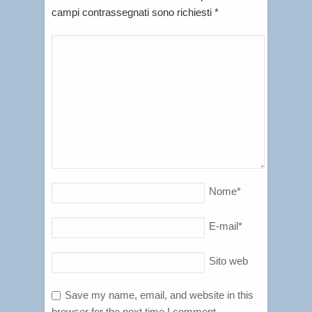
campi contrassegnati sono richiesti
*
Nome
*
E-mail
*
Sito web
Save my name, email, and website in this
browser for the next time I comment.