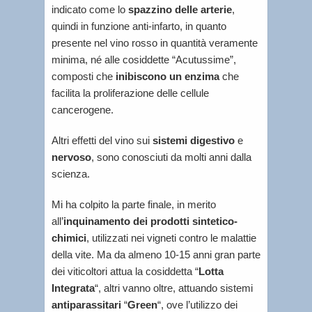
indicato come lo
spazzino delle arterie
,
quindi in funzione anti-infarto, in quanto
presente nel vino rosso in quantità veramente
minima, né alle cosiddette “Acutussime”,
composti che
inibiscono un enzima
che
facilita la proliferazione delle cellule
cancerogene.
Altri effetti del vino sui
sistemi digestivo
e
nervoso
, sono conosciuti da molti anni dalla
scienza.
Mi ha colpito la parte finale, in merito
all’
inquinamento dei prodotti sintetico-
chimici
, utilizzati nei vigneti contro le malattie
della vite. Ma da almeno 10-15 anni gran parte
dei viticoltori attua la cosiddetta “
Lotta
Integrata
“, altri vanno oltre, attuando sistemi
antiparassitari
“
Green
“, ove l’utilizzo dei