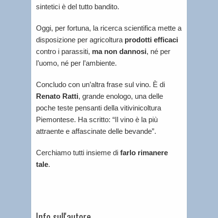
sintetici è del tutto bandito.
Oggi, per fortuna, la ricerca scientifica mette a
disposizione per agricoltura
prodotti efficaci
contro i parassiti,
ma non dannosi
, né per
l’uomo, né per l’ambiente.
Concludo con un’altra frase sul vino. È di
Renato Ratti
, grande enologo, una delle
poche teste pensanti della vitivinicoltura
Piemontese. Ha scritto: “Il vino è la più
attraente e affascinate delle bevande”.
Cerchiamo tutti insieme di
farlo rimanere
tale
.
Info sull'autore