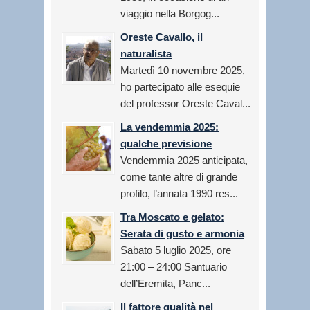
viaggio nella Borgog...
Oreste Cavallo, il
naturalista
Martedì 10 novembre 2025,
ho partecipato alle esequie
del professor Oreste Caval...
La vendemmia 2025:
qualche previsione
Vendemmia 2025 anticipata,
come tante altre di grande
profilo, l’annata 1990 res...
Tra Moscato e gelato:
Serata di gusto e armonia
Sabato 5 luglio 2025, ore
21:00 – 24:00 Santuario
dell’Eremita, Panc...
Il fattore qualità nel