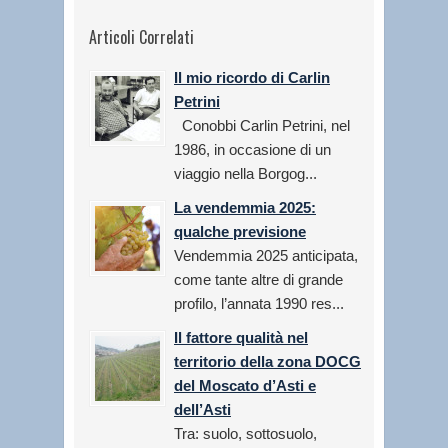
Articoli Correlati
Il mio ricordo di Carlin
Petrini
Conobbi Carlin Petrini, nel
1986, in occasione di un
viaggio nella Borgog...
La vendemmia 2025:
qualche previsione
Vendemmia 2025 anticipata,
come tante altre di grande
profilo, l’annata 1990 res...
Il fattore qualità nel
territorio della zona DOCG
del Moscato d’Asti e
dell’Asti
Tra: suolo, sottosuolo,