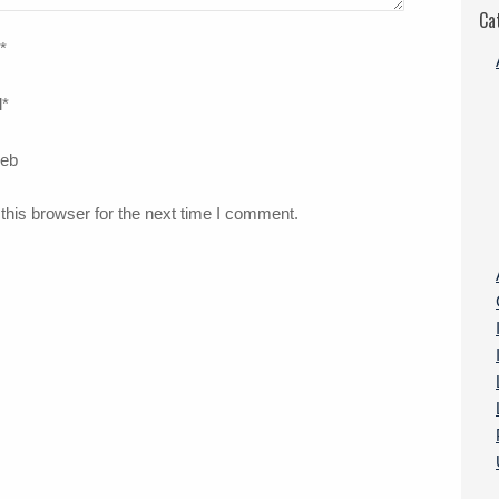
Ca
*
l
*
web
this browser for the next time I comment.