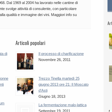
68. Dal 1969 al 2004 ha lavorato nelle cantine di
te svolge attività di consulente, con particolare
 alla qualità e immagine dei vini. Maggiori info su
Art
Articoli popolari
ta di
Il processo di charificazione
Novembre 26, 2011
 donne
Trezzo Tinella martedì 25
nti
giugno 2013 ore 21: Il Moscato
d’Asti
Giugno 18, 2013
num
La fermentazione malo-lattica
Settembre 19, 2011