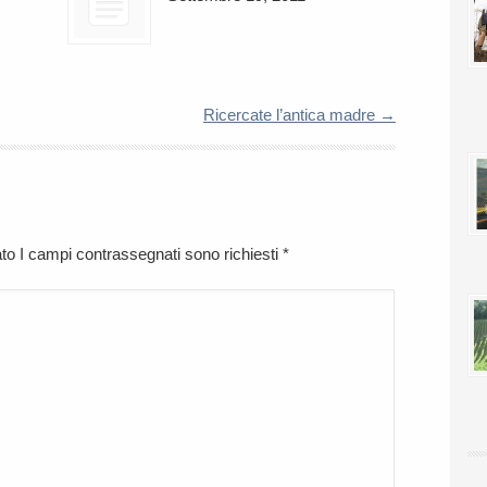
Ricercate l’antica madre
→
cato I campi contrassegnati sono richiesti
*