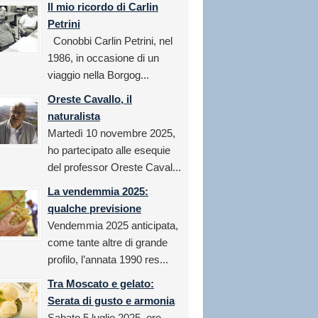
Il mio ricordo di Carlin
Petrini
Conobbi Carlin Petrini, nel
1986, in occasione di un
viaggio nella Borgog...
Oreste Cavallo, il
naturalista
Martedì 10 novembre 2025,
ho partecipato alle esequie
del professor Oreste Caval...
La vendemmia 2025:
qualche previsione
Vendemmia 2025 anticipata,
come tante altre di grande
profilo, l’annata 1990 res...
Tra Moscato e gelato:
Serata di gusto e armonia
Sabato 5 luglio 2025, ore