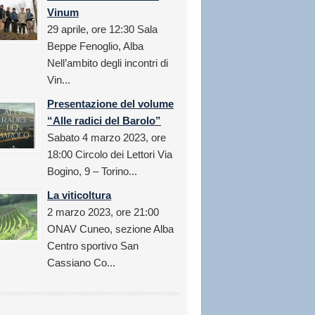
Vinum
29 aprile, ore 12:30 Sala
Beppe Fenoglio, Alba
Nell’ambito degli incontri di
Vin...
Presentazione del volume
“Alle radici del Barolo”
Sabato 4 marzo 2023, ore
18:00 Circolo dei Lettori Via
Bogino, 9 – Torino...
La viticoltura
2 marzo 2023, ore 21:00
ONAV Cuneo, sezione Alba
Centro sportivo San
Cassiano Co...