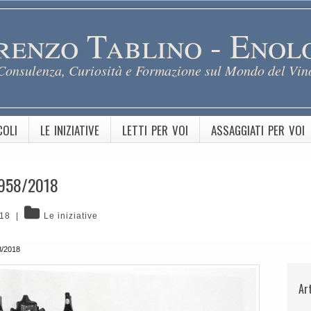
renzo Tablino - Enol
Consulenza, Curiosità e Formazione sul Mondo del Vin
COLI
LE INIZIATIVE
LETTI PER VOI
ASSAGGIATI PER VOI
 1958/2018
018
|
Le iniziative
8/2018
Ar