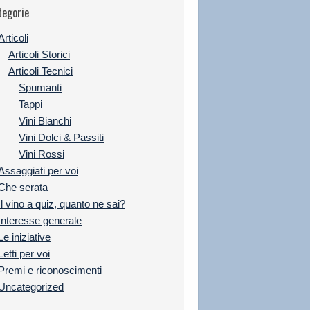
tegorie
Articoli
Articoli Storici
Articoli Tecnici
Spumanti
Tappi
Vini Bianchi
Vini Dolci & Passiti
Vini Rossi
Assaggiati per voi
Che serata
Il vino a quiz, quanto ne sai?
Interesse generale
Le iniziative
Letti per voi
Premi e riconoscimenti
Uncategorized