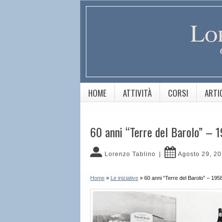
Lo
HOME
ATTIVITÀ
CORSI
ARTI
60 anni “Terre del Barolo” –
Lorenzo Tablino
|
Agosto 29, 2
Home
»
Le iniziative
»
60 anni “Terre del Barolo” – 195