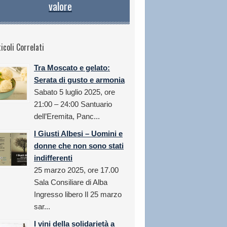
valore
icoli Correlati
Tra Moscato e gelato:
Serata di gusto e armonia
Sabato 5 luglio 2025, ore
21:00 – 24:00 Santuario
dell’Eremita, Panc...
I Giusti Albesi – Uomini e
donne che non sono stati
indifferenti
25 marzo 2025, ore 17.00
Sala Consiliare di Alba
Ingresso libero Il 25 marzo
sar...
I vini della solidarietà a