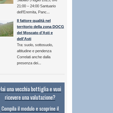
21:00 – 24:00 Santuario
dell’Eremita, Panc...
Il fattore qualità nel
territorio della zona DOCG
del Moscato d’Asti e
dell’Asti
Tra: suolo, sottosuolo,
altitudine e pendenza
Correlati anche dalla
presenza dei...
Hai una vecchia bottiglia e vuoi
ricevere una valutazione?
Compila il modulo e scoprine il