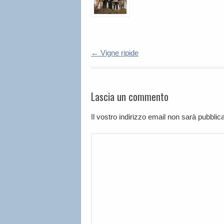
←
Vigne ripide
Lascia un commento
Il vostro indirizzo email non sarà pubbli