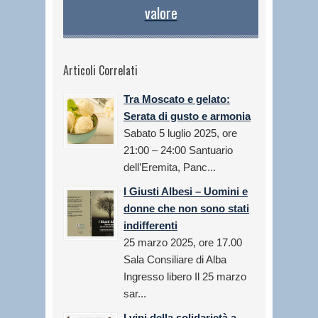
valore
Articoli Correlati
Tra Moscato e gelato:
Serata di gusto e armonia
Sabato 5 luglio 2025, ore
21:00 – 24:00 Santuario
dell’Eremita, Panc...
I Giusti Albesi – Uomini e
donne che non sono stati
indifferenti
25 marzo 2025, ore 17.00
Sala Consiliare di Alba
Ingresso libero Il 25 marzo
sar...
I vini della solidarietà a