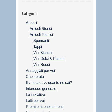
Categorie
Articoli
Articoli Storici
Articoli Tecnici
Spumanti
Tappi
Vini Bianchi
Vini Dolci & Passiti
Vini Rossi
Assaggiati per voi
Che serata
Il vino a quiz, quanto ne sai?
Interesse generale
Le iniziative
Letti per voi
Premi e riconoscimenti