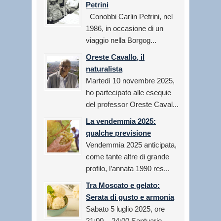
Petrini
Conobbi Carlin Petrini, nel
1986, in occasione di un
viaggio nella Borgog...
Oreste Cavallo, il
naturalista
Martedì 10 novembre 2025,
ho partecipato alle esequie
del professor Oreste Caval...
La vendemmia 2025:
qualche previsione
Vendemmia 2025 anticipata,
come tante altre di grande
profilo, l’annata 1990 res...
Tra Moscato e gelato:
Serata di gusto e armonia
Sabato 5 luglio 2025, ore
21:00 – 24:00 Santuario