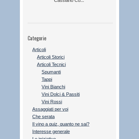
Cassiano Co...
Categorie
Articoli
Articoli Storici
Articoli Tecnici
Spumanti
Tappi
Vini Bianchi
Vini Dolci & Passiti
Vini Rossi
Assaggiati per voi
Che serata
Il vino a quiz, quanto ne sai?
Interesse generale
Le iniziative