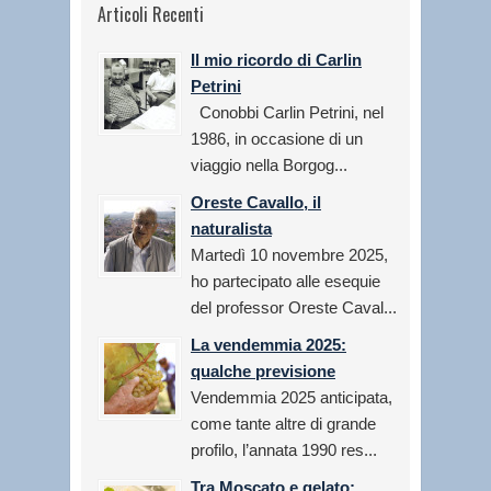
Articoli Recenti
Il mio ricordo di Carlin
Petrini
Conobbi Carlin Petrini, nel
1986, in occasione di un
viaggio nella Borgog...
Oreste Cavallo, il
naturalista
Martedì 10 novembre 2025,
ho partecipato alle esequie
del professor Oreste Caval...
La vendemmia 2025:
qualche previsione
Vendemmia 2025 anticipata,
come tante altre di grande
profilo, l’annata 1990 res...
Tra Moscato e gelato: