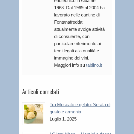
enotecnico in Alba nel
1968. Dal 1969 al 2004 ha
lavorato nelle cantine di
Fontanafredda;
attualmente svolge attività
di consulente, con
particolare riferimento ai
temi legati alla qualità e
immagine dei vini.
Maggiori info su
tablino.it
Articoli correlati
Tra Moscato e gelato: Serata di
gusto e armonia
Luglio 1, 2025