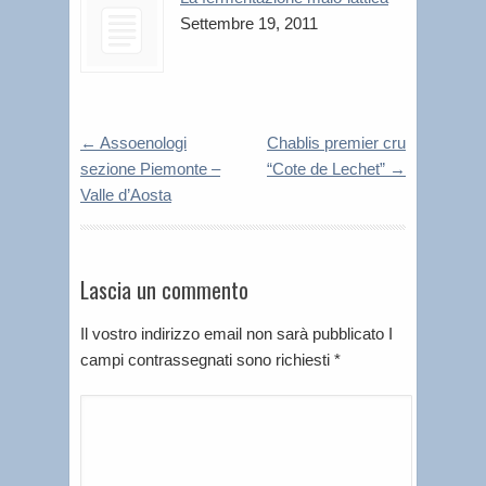
Settembre 19, 2011
←
Assoenologi
Chablis premier cru
sezione Piemonte –
“Cote de Lechet”
→
Valle d’Aosta
Lascia un commento
Il vostro indirizzo email non sarà pubblicato I
campi contrassegnati sono richiesti
*