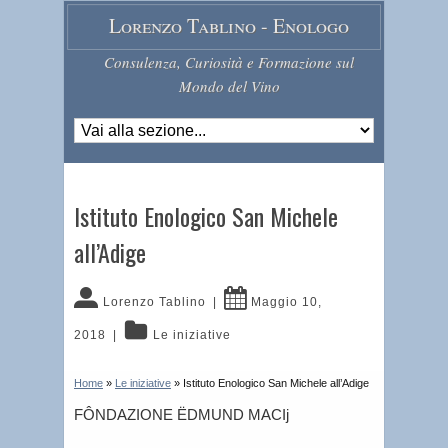
Lorenzo Tablino - Enologo
Consulenza, Curiosità e Formazione sul
Mondo del Vino
Istituto Enologico San Michele
all’Adige
Lorenzo Tablino
|
Maggio 10,
2018
|
Le iniziative
Home
»
Le iniziative
»
Istituto Enologico San Michele all’Adige
FÔNDAZIONE ËDMUND MACIj