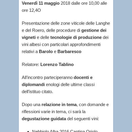
Venerdì 11 maggio
2018 dalle ore 10,00 alle
ore 12,4O
Presentazione delle zone viticole delle Langhe
e del Roero, delle procedure di
gestione dei
vigneti
e delle
tecnologie di produzione
dei
vini albesi con particolari approfondimenti
relativi a
Barolo
e
Barbaresco
Relatore:
Lorenzo Tablino
All’incontro parteciperanno
docenti e
diplomandi
enologi delle ultime classi
dell’istituo citato.
Dopo una
relazione in tema
, con domande e
riflessioni varie in tema, ci sarà la
degustazione guidata
del seguenti vini:
Nebbiolo Alba 2016 Cantina Oriolo