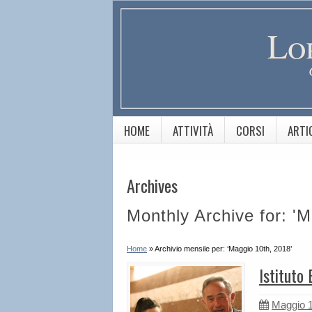
Lo
HOME
ATTIVITÀ
CORSI
ARTI
Archives
Monthly Archive for: '
Home
»
Archivio mensile per: ‘Maggio 10th, 2018’
Istituto
Maggio 1