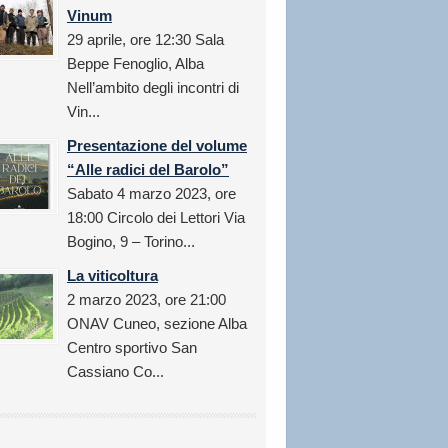
Vinum
29 aprile, ore 12:30 Sala
Beppe Fenoglio, Alba
Nell’ambito degli incontri di
Vin...
Presentazione del volume
“Alle radici del Barolo”
Sabato 4 marzo 2023, ore
18:00 Circolo dei Lettori Via
Bogino, 9 – Torino...
La viticoltura
2 marzo 2023, ore 21:00
ONAV Cuneo, sezione Alba
Centro sportivo San
Cassiano Co...