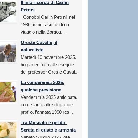
Il mio ricordo di Carlin
Petrini
Conobbi Carlin Petrini, nel
1986, in occasione di un
viaggio nella Borgog...
Oreste Cavallo, il
naturalista
Martedì 10 novembre 2025,
ho partecipato alle esequie
del professor Oreste Caval...
La vendemmia 2025:
qualche previsione
Vendemmia 2025 anticipata,
come tante altre di grande
profilo, l’annata 1990 res...
Tra Moscato e gelato:
Serata di gusto e armonia
Sabato 5 luglio 2025, ore