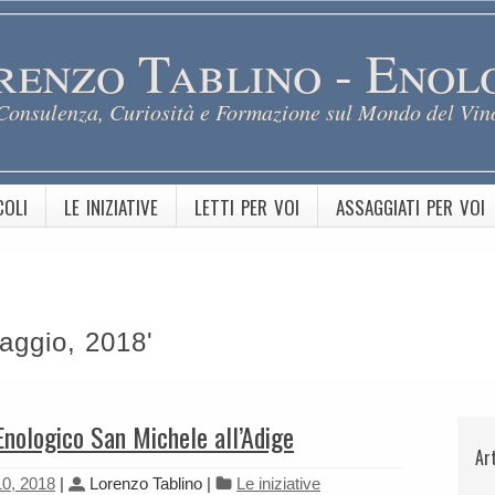
renzo Tablino - Enol
Consulenza, Curiosità e Formazione sul Mondo del Vin
COLI
LE INIZIATIVE
LETTI PER VOI
ASSAGGIATI PER VOI
Maggio, 2018'
 Enologico San Michele all’Adige
Ar
0, 2018
|
Lorenzo Tablino
|
Le iniziative