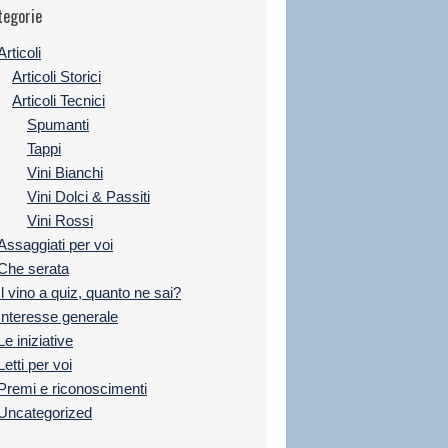
tegorie
Articoli
Articoli Storici
Articoli Tecnici
Spumanti
Tappi
Vini Bianchi
Vini Dolci & Passiti
Vini Rossi
Assaggiati per voi
Che serata
Il vino a quiz, quanto ne sai?
Interesse generale
Le iniziative
Letti per voi
Premi e riconoscimenti
Uncategorized