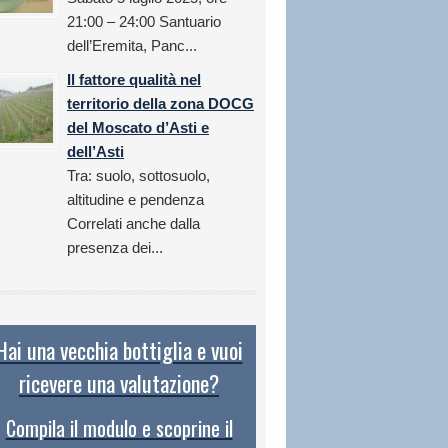
21:00 – 24:00 Santuario
dell’Eremita, Panc...
Il fattore qualità nel
territorio della zona DOCG
del Moscato d’Asti e
dell’Asti
Tra: suolo, sottosuolo,
altitudine e pendenza
Correlati anche dalla
presenza dei...
Hai una vecchia bottiglia e vuoi
ricevere una valutazione?
Compila il modulo e scoprine il