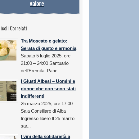
valore
icoli Correlati
Tra Moscato e gelato:
Serata di gusto e armonia
Sabato 5 luglio 2025, ore
21:00 – 24:00 Santuario
dell’Eremita, Panc...
I Giusti Albesi – Uomini e
donne che non sono stati
indifferenti
25 marzo 2025, ore 17.00
Sala Consiliare di Alba
Ingresso libero Il 25 marzo
sar...
I vini della solidarietà a