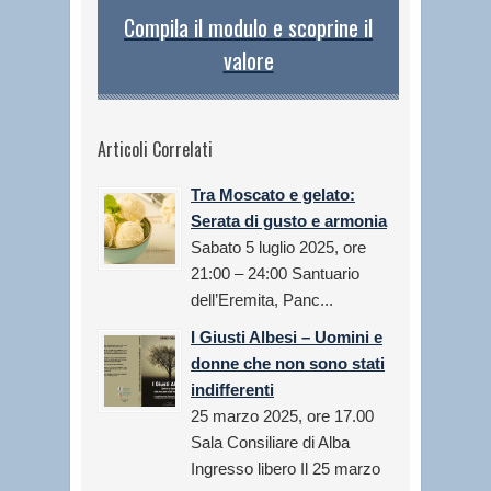
Compila il modulo e scoprine il
valore
Articoli Correlati
Tra Moscato e gelato:
Serata di gusto e armonia
Sabato 5 luglio 2025, ore
21:00 – 24:00 Santuario
dell’Eremita, Panc...
I Giusti Albesi – Uomini e
donne che non sono stati
indifferenti
25 marzo 2025, ore 17.00
Sala Consiliare di Alba
Ingresso libero Il 25 marzo