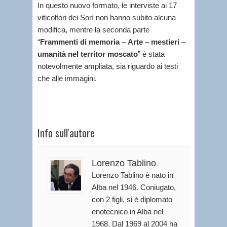
In questo nuovo formato, le interviste ai 17
viticoltori dei Sorì non hanno subito alcuna
modifica, mentre la seconda parte
“
Frammenti di memoria
–
Arte
–
mestieri
–
umanità nel territor moscato
” è stata
notevolmente ampliata, sia riguardo ai testi
che alle immagini.
Info sull'autore
Lorenzo Tablino
Lorenzo Tablino è nato in
Alba nel 1946. Coniugato,
con 2 figli, si è diplomato
enotecnico in Alba nel
1968. Dal 1969 al 2004 ha