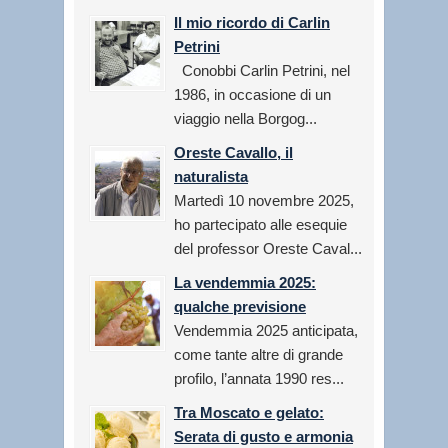
Il mio ricordo di Carlin
Petrini
Conobbi Carlin Petrini, nel
1986, in occasione di un
viaggio nella Borgog...
Oreste Cavallo, il
naturalista
Martedì 10 novembre 2025,
ho partecipato alle esequie
del professor Oreste Caval...
La vendemmia 2025:
qualche previsione
Vendemmia 2025 anticipata,
come tante altre di grande
profilo, l’annata 1990 res...
Tra Moscato e gelato:
Serata di gusto e armonia