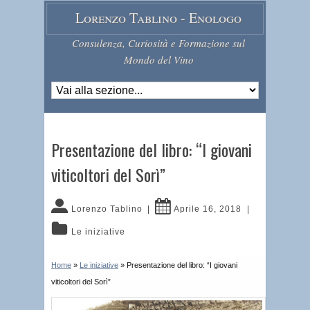
Lorenzo Tablino - Enologo
Consulenza, Curiosità e Formazione sul
Mondo del Vino
Presentazione del libro: “I giovani
viticoltori del Sorì”
Lorenzo Tablino
|
Aprile 16, 2018
|
Le iniziative
Home
»
Le iniziative
»
Presentazione del libro: “I giovani
viticoltori del Sorì”