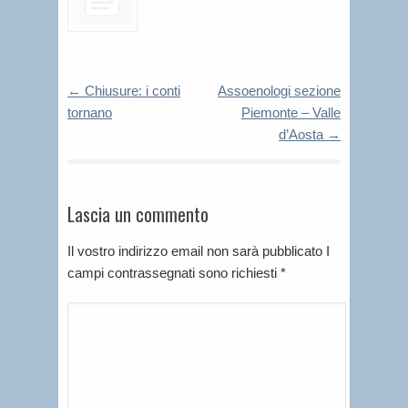
←
Chiusure: i conti
Assoenologi sezione
tornano
Piemonte – Valle
d’Aosta
→
Lascia un commento
Il vostro indirizzo email non sarà pubblicato I
campi contrassegnati sono richiesti
*