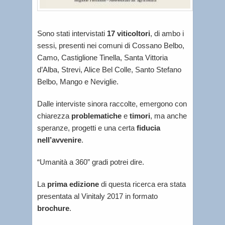
Sono stati intervistati
17 viticoltori
, di ambo i
sessi, presenti nei comuni di Cossano Belbo,
Camo, Castiglione Tinella, Santa Vittoria
d’Alba, Strevi, Alice Bel Colle, Santo Stefano
Belbo, Mango e Neviglie.
Dalle interviste sinora raccolte, emergono con
chiarezza
problematiche
e
timori
, ma anche
speranze, progetti e una certa
fiducia
nell’avvenire
.
“Umanità a 360” gradi potrei dire.
La
prima edizione
di questa ricerca era stata
presentata al Vinitaly 2017 in formato
brochure
.