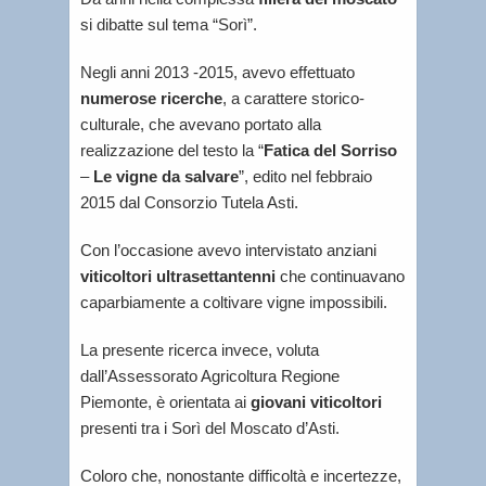
si dibatte sul tema “Sorì”.
Negli anni 2013 -2015, avevo effettuato
numerose ricerche
, a carattere storico-
culturale, che avevano portato alla
realizzazione del testo la “
Fatica del Sorriso
–
Le vigne da salvare
”, edito nel febbraio
2015 dal Consorzio Tutela Asti.
Con l’occasione avevo intervistato anziani
viticoltori ultrasettantenni
che continuavano
caparbiamente a coltivare vigne impossibili.
La presente ricerca invece, voluta
dall’Assessorato Agricoltura Regione
Piemonte, è orientata ai
giovani viticoltori
presenti tra i Sorì del Moscato d’Asti.
Coloro che, nonostante difficoltà e incertezze,