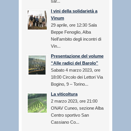
sar...
I vini della solidarietà a
Vinum
29 aprile, ore 12:30 Sala
Beppe Fenoglio, Alba
Nell’ambito degli incontri di
Vin...
Presentazione del volume
“Alle radici del Barolo”
Sabato 4 marzo 2023, ore
18:00 Circolo dei Lettori Via
Bogino, 9 – Torino...
La viticoltura
2 marzo 2023, ore 21:00
ONAV Cuneo, sezione Alba
Centro sportivo San
Cassiano Co...