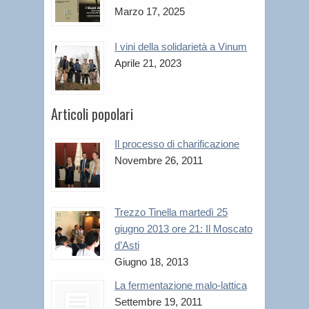
Marzo 17, 2025
I vini della solidarietà a Vinum
Aprile 21, 2023
Articoli popolari
Il processo di charificazione
Novembre 26, 2011
Trezzo Tinella martedì 25
giugno 2013 ore 21: Il Moscato
d’Asti
Giugno 18, 2013
La fermentazione malo-lattica
Settembre 19, 2011