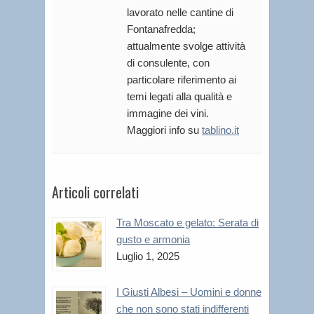
lavorato nelle cantine di
Fontanafredda;
attualmente svolge attività
di consulente, con
particolare riferimento ai
temi legati alla qualità e
immagine dei vini.
Maggiori info su
tablino.it
Articoli correlati
Tra Moscato e gelato: Serata di
gusto e armonia
Luglio 1, 2025
I Giusti Albesi – Uomini e donne
che non sono stati indifferenti