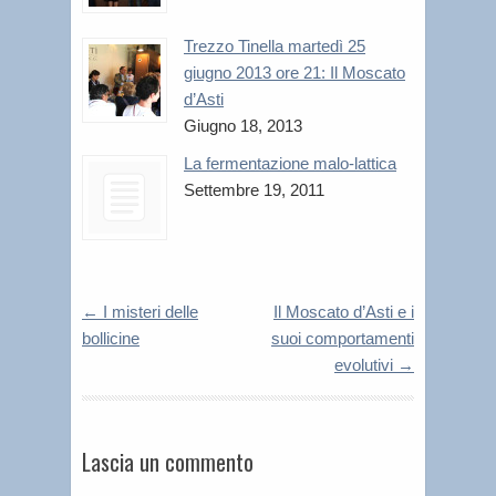
Trezzo Tinella martedì 25
giugno 2013 ore 21: Il Moscato
d’Asti
Giugno 18, 2013
La fermentazione malo-lattica
Settembre 19, 2011
←
I misteri delle
Il Moscato d’Asti e i
bollicine
suoi comportamenti
evolutivi
→
Lascia un commento