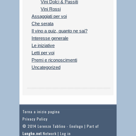
Vini Dolci & Passiti
Vini Rossi
Assaggiati per voi
Che serata
Il vino a quiz, quanto ne sai?
Interesse generale
Le iniziative
Letti per voi
Premi e riconoscimenti
Uncategorized
Torna a inizio pagina
Privacy Policy
© 2014 Lorenzo Tablino - Enologo | Part of
Langhe.net
Network |
Log in