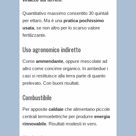
Quantitativo massimo consentito 30 quintali
per ettaro. Ma è una
pratica pochissimo
usata
, se non altro per lo scarso valore
fertilizzante.
Uso agronomico indiretto
Come
ammendante
, oppure mescolate ad
altro come concime organico. In ambedue i
casi si restituisce alla terra parte di quanto
prelevato. Con buoni risultati.
Combustibile
Per apposite
caldaie
che alimentano piccole
centrali termoelettriche per produrre
energia
rinnovabile
. Risultati modesti in vero.