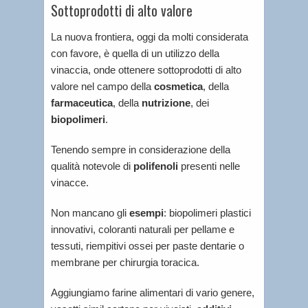
Sottoprodotti di alto valore
La nuova frontiera, oggi da molti considerata
con favore, è quella di un utilizzo della
vinaccia, onde ottenere sottoprodotti di alto
valore nel campo della
cosmetica
, della
farmaceutica
, della
nutrizione
, dei
biopolimeri
.
Tenendo sempre in considerazione della
qualità notevole di
polifenoli
presenti nelle
vinacce.
Non mancano gli
esempi
: biopolimeri plastici
innovativi, coloranti naturali per pellame e
tessuti, riempitivi ossei per paste dentarie o
membrane per chirurgia toracica.
Aggiungiamo farine alimentari di vario genere,