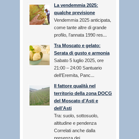
La vendemmia 2025:
qualche previsione
Vendemmia 2025 anticipata,
come tante altre di grande
profilo, l’annata 1990 res...
Tra Moscato e gelato:
Serata di gusto e armonia
Sabato 5 luglio 2025, ore
21:00 – 24:00 Santuario
dell’Eremita, Panc...
Il fattore qualità nel
territorio della zona DOCG
del Moscato d’Asti e
dell’Asti
Tra: suolo, sottosuolo,
altitudine e pendenza
Correlati anche dalla
presenza dei...