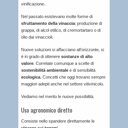
vinificazione.
Nel passato esistevano molte forme di
sfruttamento della vinaccia
: produzione di
grappa, di alcol etilico, di cremortartaro o di
olio dai vinaccioli.
Nuove soluzioni si affacciano all’orizzonte, si
è in grado di ottenere
sostanze di alto
valore
. Correlate comunque a scelte di
sostenibilità ambientale
e di sensibilità
ecologica
. Concetti che oggi trovano sempre
maggiori adepti anche nel settore vitivinicolo.
Vediamo nel merito le nuove possibilità.
Uso agronomico diretto
Consiste nello spandere direttamente le
vinacce sui terreni
.