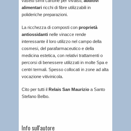
vasetti simil cartone per vivaisti,
additivi
alimentari
ricchi di fibre utilizzabili in
polideriche preparazioni.
La ricchezza di composti con
proprietà
antiossidanti
nelle vinacce rende
interessante il loro utilizzo nel campo della
cosmesi, del parafarmaceutico e della
medicina estetica, con relativi trattamenti o
percorsi di benessere utilizzati in molte Spa e
centri termali. Spesso collocati in zone ad alta
vocazione vitivinicola.
Cito per tutti il
Relais San Maurizio
a Santo
Stefano Belbo.
Info sull'autore