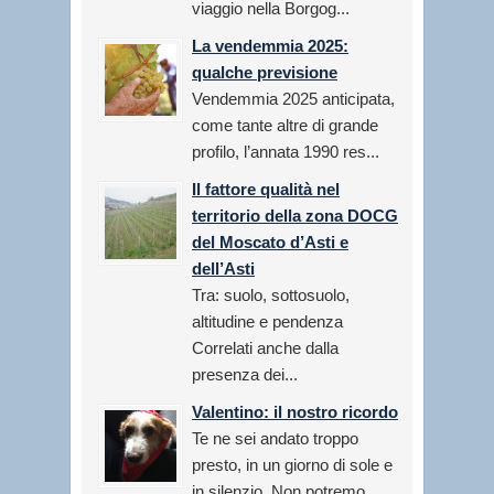
viaggio nella Borgog...
La vendemmia 2025:
qualche previsione
Vendemmia 2025 anticipata,
come tante altre di grande
profilo, l’annata 1990 res...
Il fattore qualità nel
territorio della zona DOCG
del Moscato d’Asti e
dell’Asti
Tra: suolo, sottosuolo,
altitudine e pendenza
Correlati anche dalla
presenza dei...
Valentino: il nostro ricordo
Te ne sei andato troppo
presto, in un giorno di sole e
in silenzio. Non potremo...