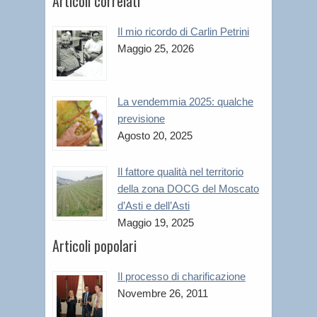
Articoli correlati
Il mio ricordo di Carlin Petrini
Maggio 25, 2026
La vendemmia 2025: qualche
previsione
Agosto 20, 2025
Il fattore qualità nel territorio
della zona DOCG del Moscato
d’Asti e dell’Asti
Maggio 19, 2025
Articoli popolari
Il processo di charificazione
Novembre 26, 2011