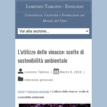
Lorenzo Tablino - Enologo
Consulenza, Curiosità e Formazione sul
Mondo del Vino
L’utilizzo delle vinacce: scelte di
sostenibilità ambientale
Lorenzo Tablino
|
Marzo 6, 2018
|
Interesse generale
Home
»
Interesse generale
»
L’utilizzo delle vinacce: scelte di
sostenibilità ambientale