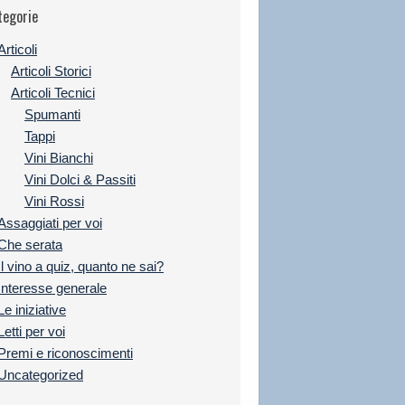
tegorie
Articoli
Articoli Storici
Articoli Tecnici
Spumanti
Tappi
Vini Bianchi
Vini Dolci & Passiti
Vini Rossi
Assaggiati per voi
Che serata
Il vino a quiz, quanto ne sai?
Interesse generale
Le iniziative
Letti per voi
Premi e riconoscimenti
Uncategorized