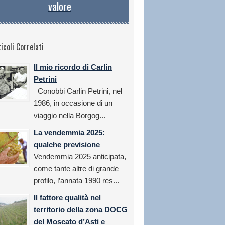
valore
icoli Correlati
Il mio ricordo di Carlin
Petrini
Conobbi Carlin Petrini, nel
1986, in occasione di un
viaggio nella Borgog...
La vendemmia 2025:
qualche previsione
Vendemmia 2025 anticipata,
come tante altre di grande
profilo, l’annata 1990 res...
Il fattore qualità nel
territorio della zona DOCG
del Moscato d’Asti e