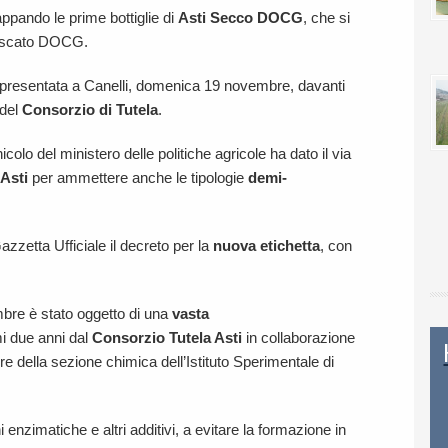
tappando le prime bottiglie di
Asti Secco DOCG
, che si
scato DOCG.
a presentata a Canelli, domenica 19 novembre, davanti
 del
Consorzio di Tutela
.
olo del ministero delle politiche agricole ha dato il via
’Asti
per ammettere anche le tipologie
demi-
Gazzetta Ufficiale il decreto per la
nuova
etichetta
, con
embre è stato oggetto di una
vasta
mi due anni dal
Consorzio Tutela Asti
in collaborazione
ore della sezione chimica dell’Istituto Sperimentale di
ni enzimatiche e altri additivi, a evitare la formazione in