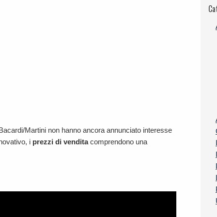
Ca
e Bacardi/Martini non hanno ancora annunciato interesse
novativo, i
prezzi di vendita
comprendono una