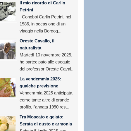
Il mio ricordo di Carlin
Petrini
Conobbi Carlin Petrini, nel
1986, in occasione di un
viaggio nella Borgog...
Oreste Cavallo, il
naturalista
Martedì 10 novembre 2025,
ho partecipato alle esequie
del professor Oreste Caval...
La vendemmia 2025:
qualche previsione
Vendemmia 2025 anticipata,
come tante altre di grande
profilo, l’annata 1990 res...
Tra Moscato e gelato:
Serata di gusto e armonia
Sabato 5 luglio 2025, ore