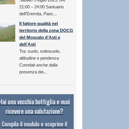
21:00 – 24:00 Santuario
dell’Eremita, Panc...
Il fattore qualità nel
territorio della zona DOCG
del Moscato d’Asti e
dell’Asti
Tra: suolo, sottosuolo,
altitudine e pendenza
Correlati anche dalla
presenza dei...
Hai una vecchia bottiglia e vuoi
ricevere una valutazione?
Compila il modulo e scoprine il