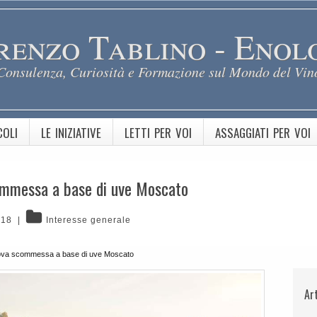
renzo Tablino - Enol
Consulenza, Curiosità e Formazione sul Mondo del Vin
COLI
LE INIZIATIVE
LETTI PER VOI
ASSAGGIATI PER VOI
ommessa a base di uve Moscato
018
|
Interesse generale
ova scommessa a base di uve Moscato
Ar