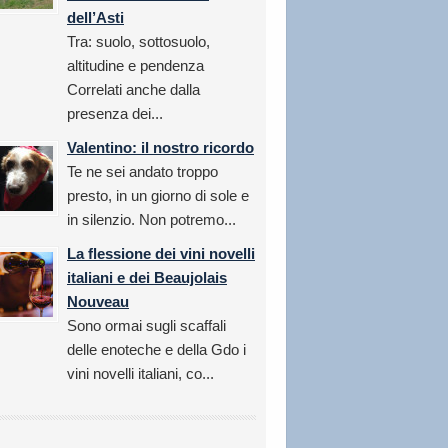
dell’Asti
Tra: suolo, sottosuolo,
altitudine e pendenza
Correlati anche dalla
presenza dei...
Valentino: il nostro ricordo
Te ne sei andato troppo
presto, in un giorno di sole e
in silenzio. Non potremo...
La flessione dei vini novelli
italiani e dei Beaujolais
Nouveau
Sono ormai sugli scaffali
delle enoteche e della Gdo i
vini novelli italiani, co...