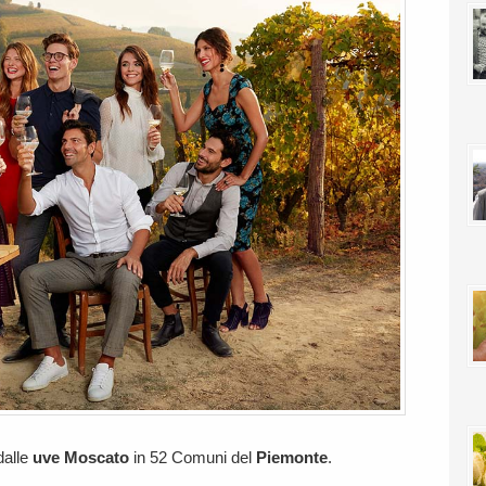
dalle
uve Moscato
in 52 Comuni del
Piemonte
.