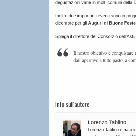
degustazioni varie in molti comuni della D
Inoltre due importanti eventi sono in pr
dicembre per gli
Auguri di Buone Feste
Spiega il direttore del Consorzio dell’Asti
Il nostro obiettivo è conquistar
dall’aperitivo a tutto pasto, a co
Info sull'autore
Lorenzo Tablino
Lorenzo Tablino è nato in