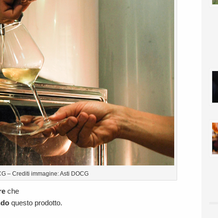
G – Crediti immagine: Asti DOCG
re
che
ndo
questo prodotto.