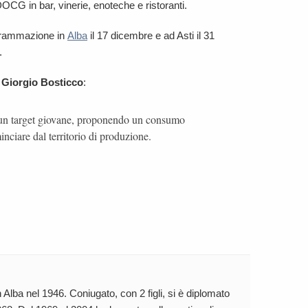
OCG in bar, vinerie, enoteche e ristoranti.
ogrammazione in
Alba
il 17 dicembre e ad Asti il 31
.
,
Giorgio Bosticco
:
e un target giovane, proponendo un consumo
minciare dal territorio di produzione.
 Alba nel 1946. Coniugato, con 2 figli, si è diplomato