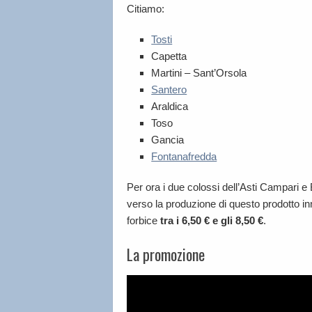
Citiamo:
Tosti
Capetta
Martini – Sant’Orsola
Santero
Araldica
Toso
Gancia
Fontanafredda
Per ora i due colossi dell’Asti Campari 
verso la produzione di questo prodotto in
forbice
tra i 6,50 € e gli 8,50 €
.
La promozione