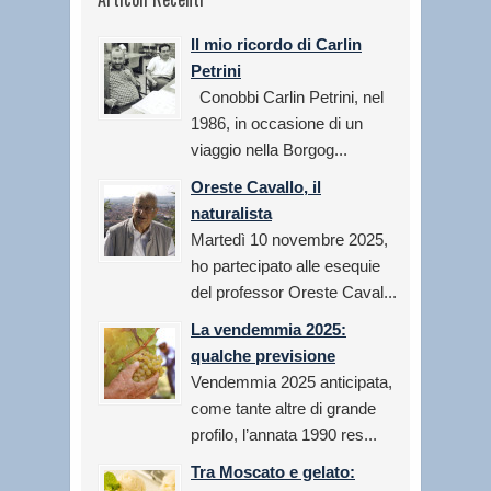
Il mio ricordo di Carlin
Petrini
Conobbi Carlin Petrini, nel
1986, in occasione di un
viaggio nella Borgog...
Oreste Cavallo, il
naturalista
Martedì 10 novembre 2025,
ho partecipato alle esequie
del professor Oreste Caval...
La vendemmia 2025:
qualche previsione
Vendemmia 2025 anticipata,
come tante altre di grande
profilo, l’annata 1990 res...
Tra Moscato e gelato: