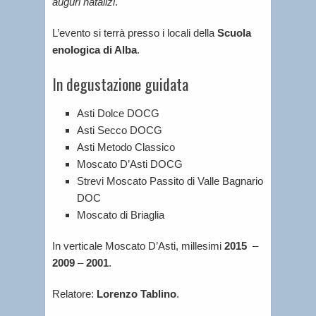
auguri natalizi
.
L’evento si terrà presso i locali della
Scuola
enologica di Alba
.
In degustazione guidata
Asti Dolce DOCG
Asti Secco DOCG
Asti Metodo Classico
Moscato D’Asti DOCG
Strevi Moscato Passito di Valle Bagnario
DOC
Moscato di Briaglia
In verticale Moscato D’Asti, millesimi
2015
–
2009
–
2001
.
Relatore:
Lorenzo Tablino
.