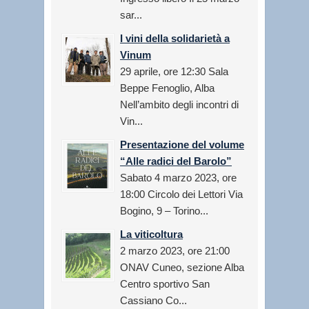
sar...
I vini della solidarietà a
Vinum
29 aprile, ore 12:30 Sala
Beppe Fenoglio, Alba
Nell’ambito degli incontri di
Vin...
Presentazione del volume
“Alle radici del Barolo”
Sabato 4 marzo 2023, ore
18:00 Circolo dei Lettori Via
Bogino, 9 – Torino...
La viticoltura
2 marzo 2023, ore 21:00
ONAV Cuneo, sezione Alba
Centro sportivo San
Cassiano Co...