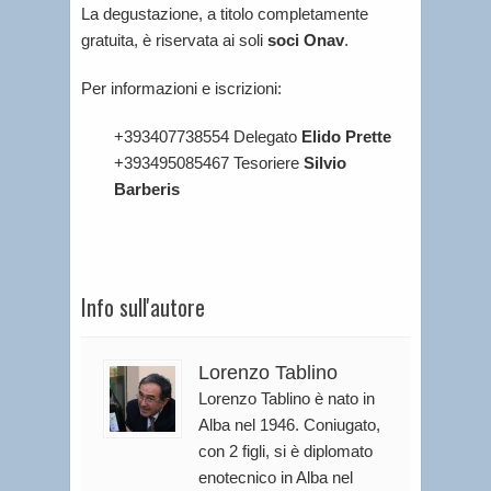
La degustazione, a titolo completamente
gratuita, è riservata ai soli
soci Onav
.
Per informazioni e iscrizioni:
+393407738554 Delegato
Elido Prette
+393495085467 Tesoriere
Silvio
Barberis
Info sull'autore
Lorenzo Tablino
Lorenzo Tablino è nato in
Alba nel 1946. Coniugato,
con 2 figli, si è diplomato
enotecnico in Alba nel