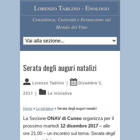
Lorenzo Tablino - Enologo
Consulenza, Curiosità e Formazione sul
Mondo del Vino
Serata degli auguri natalizi
Lorenzo Tablino
|
Dicembre 5,
2017
|
Le iniziative
Home
»
Le iniziative
»
Serata degli auguri natalizi
La Sezione
ONAV di Cuneo
organizza per il
prossimo martedì
12 dicembre 2017
– alle
ore 21.00 – un incontro sul tema:
Serata degli