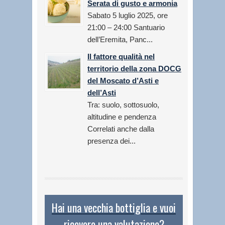
Serata di gusto e armonia
Sabato 5 luglio 2025, ore
21:00 – 24:00 Santuario
dell’Eremita, Panc...
Il fattore qualità nel
territorio della zona DOCG
del Moscato d’Asti e
dell’Asti
Tra: suolo, sottosuolo,
altitudine e pendenza
Correlati anche dalla
presenza dei...
Hai una vecchia bottiglia e vuoi
ricevere una valutazione?