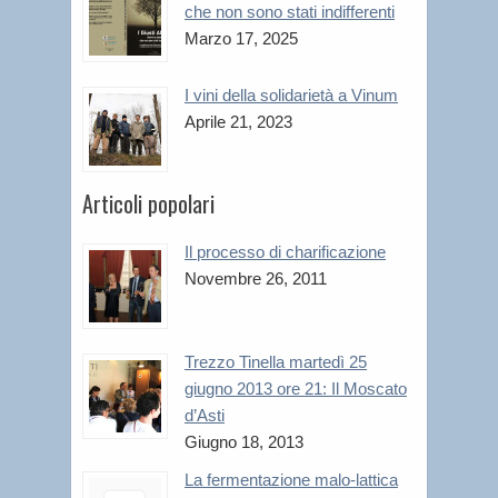
che non sono stati indifferenti
Marzo 17, 2025
I vini della solidarietà a Vinum
Aprile 21, 2023
Articoli popolari
Il processo di charificazione
Novembre 26, 2011
Trezzo Tinella martedì 25
giugno 2013 ore 21: Il Moscato
d’Asti
Giugno 18, 2013
La fermentazione malo-lattica