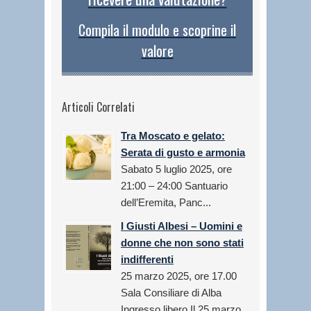
Compila il modulo e scoprine il
valore
Articoli Correlati
Tra Moscato e gelato:
Serata di gusto e armonia
Sabato 5 luglio 2025, ore
21:00 – 24:00 Santuario
dell’Eremita, Panc...
I Giusti Albesi – Uomini e
donne che non sono stati
indifferenti
25 marzo 2025, ore 17.00
Sala Consiliare di Alba
Ingresso libero Il 25 marzo