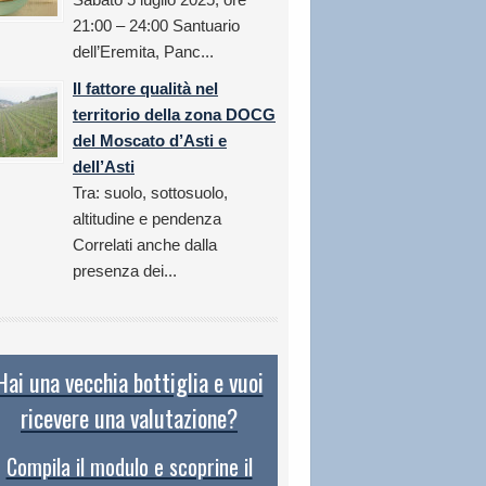
21:00 – 24:00 Santuario
dell’Eremita, Panc...
Il fattore qualità nel
territorio della zona DOCG
del Moscato d’Asti e
dell’Asti
Tra: suolo, sottosuolo,
altitudine e pendenza
Correlati anche dalla
presenza dei...
Hai una vecchia bottiglia e vuoi
ricevere una valutazione?
Compila il modulo e scoprine il