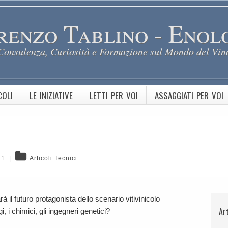
renzo Tablino - Enol
Consulenza, Curiosità e Formazione sul Mondo del Vin
COLI
LE INIZIATIVE
LETTI PER VOI
ASSAGGIATI PER VOI
11
|
Articoli Tecnici
à il futuro protagonista dello scenario vitivinicolo
Ar
, i chimici, gli ingegneri genetici?