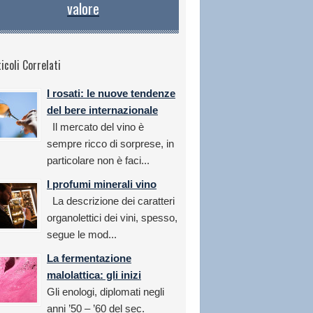
valore
icoli Correlati
I rosati: le nuove tendenze
del bere internazionale
Il mercato del vino è
sempre ricco di sorprese, in
particolare non è faci...
I profumi minerali vino
La descrizione dei caratteri
organolettici dei vini, spesso,
segue le mod...
La fermentazione
malolattica: gli inizi
Gli enologi, diplomati negli
anni ’50 – ’60 del sec.