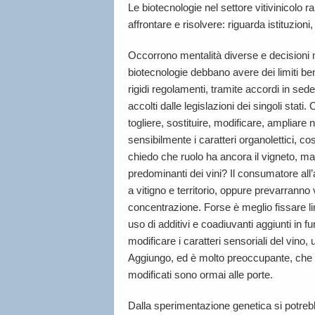
Le biotecnologie nel settore vitivinicolo
affrontare e risolvere: riguarda istituzioni
Occorrono mentalità diverse e decisioni non
biotecnologie debbano avere dei limiti ben
rigidi regolamenti, tramite accordi in sed
accolti dalle legislazioni dei singoli stati
togliere, sostituire, modificare, ampliare n
sensibilmente i caratteri organolettici, c
chiedo che ruolo ha ancora il vigneto, ma 
predominanti dei vini? Il consumatore all
a vitigno e territorio, oppure prevarranno
concentrazione. Forse è meglio fissare lim
uso di additivi e coadiuvanti aggiunti in 
modificare i caratteri sensoriali del vino, 
Aggiungo, ed è molto preoccupante, che vit
modificati sono ormai alle porte.
Dalla sperimentazione genetica si potrebb