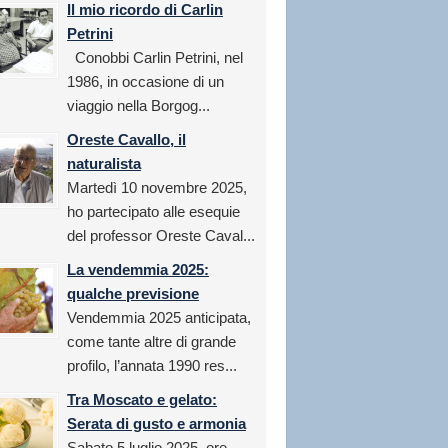
Il mio ricordo di Carlin
Petrini
Conobbi Carlin Petrini, nel
1986, in occasione di un
viaggio nella Borgog...
Oreste Cavallo, il
naturalista
Martedì 10 novembre 2025,
ho partecipato alle esequie
del professor Oreste Caval...
La vendemmia 2025:
qualche previsione
Vendemmia 2025 anticipata,
come tante altre di grande
profilo, l’annata 1990 res...
Tra Moscato e gelato:
Serata di gusto e armonia
Sabato 5 luglio 2025, ore