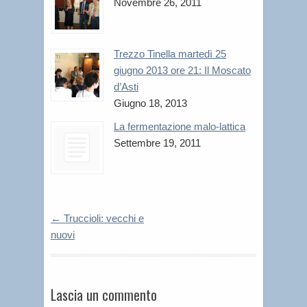
Novembre 26, 2011
Trezzo Tinella martedì 25
giugno 2013 ore 21: Il Moscato
d’Asti
Giugno 18, 2013
La fermentazione malo-lattica
Settembre 19, 2011
←
Truccioli: vecchi e
nuovi
Lascia un commento