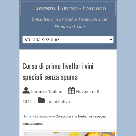
Lorenzo Tablino - Enologo
Consulenza, Curiosità e Formazione sul
Mondo del Vino
Corso di primo livello: i vini
speciali senza spuma
Lorenzo Tablino
|
Novembre 8,
2021
|
Le iniziative
Home
»
Le iniziative
»
Corso di primo livello: i vini speciali
senza spuma