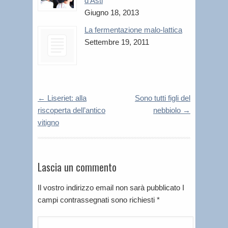
d’Asti
Giugno 18, 2013
La fermentazione malo-lattica
Settembre 19, 2011
←
Liseriet: alla
Sono tutti figli del
riscoperta dell’antico
nebbiolo
→
vitigno
Lascia un commento
Il vostro indirizzo email non sarà pubblicato I
campi contrassegnati sono richiesti
*