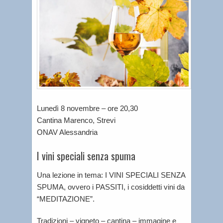
Lunedì 8 novembre – ore 20,30
Cantina Marenco, Strevi
ONAV Alessandria
I vini speciali senza spuma
Una lezione in tema: I VINI SPECIALI SENZA
SPUMA, ovvero i PASSITI, i cosiddetti vini da
“MEDITAZIONE”.
Tradizioni – vigneto – cantina – immagine e