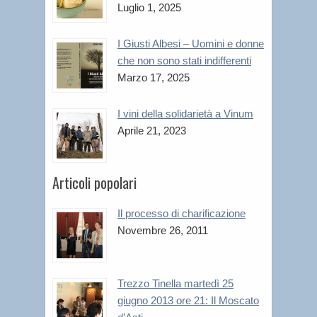
Luglio 1, 2025
I Giusti Albesi – Uomini e donne
che non sono stati indifferenti
Marzo 17, 2025
I vini della solidarietà a Vinum
Aprile 21, 2023
Articoli popolari
Il processo di charificazione
Novembre 26, 2011
Trezzo Tinella martedì 25
giugno 2013 ore 21: Il Moscato