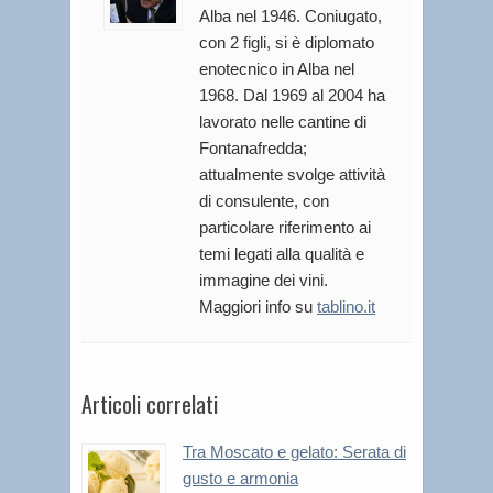
Alba nel 1946. Coniugato,
con 2 figli, si è diplomato
enotecnico in Alba nel
1968. Dal 1969 al 2004 ha
lavorato nelle cantine di
Fontanafredda;
attualmente svolge attività
di consulente, con
particolare riferimento ai
temi legati alla qualità e
immagine dei vini.
Maggiori info su
tablino.it
Articoli correlati
Tra Moscato e gelato: Serata di
gusto e armonia