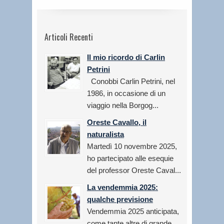
Articoli Recenti
Il mio ricordo di Carlin
Petrini
Conobbi Carlin Petrini, nel
1986, in occasione di un
viaggio nella Borgog...
Oreste Cavallo, il
naturalista
Martedì 10 novembre 2025,
ho partecipato alle esequie
del professor Oreste Caval...
La vendemmia 2025:
qualche previsione
Vendemmia 2025 anticipata,
come tante altre di grande