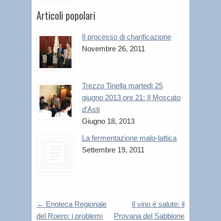
Articoli popolari
Il processo di charificazione
Novembre 26, 2011
Trezzo Tinella martedì 25
giugno 2013 ore 21: Il Moscato
d’Asti
Giugno 18, 2013
La fermentazione malo-lattica
Settembre 19, 2011
←
Enoteca Regionale
Il vino è salute: il
del Roero: i problemi
Provana del Sabbione