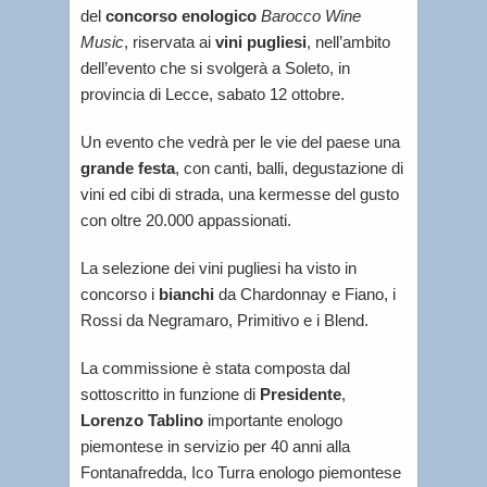
del
concorso enologico
Barocco Wine
Music
, riservata ai
vini pugliesi
, nell’ambito
dell’evento che si svolgerà a Soleto, in
provincia di Lecce, sabato 12 ottobre.
Un evento che vedrà per le vie del paese una
grande festa
, con canti, balli, degustazione di
vini ed cibi di strada, una kermesse del gusto
con oltre 20.000 appassionati.
La selezione dei vini pugliesi ha visto in
concorso i
bianchi
da Chardonnay e Fiano, i
Rossi da Negramaro, Primitivo e i Blend.
La commissione è stata composta dal
sottoscritto in funzione di
Presidente
,
Lorenzo Tablino
importante enologo
piemontese in servizio per 40 anni alla
Fontanafredda, Ico Turra enologo piemontese