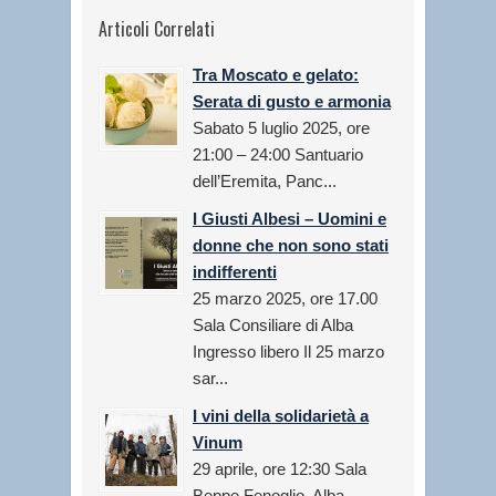
Articoli Correlati
Tra Moscato e gelato:
Serata di gusto e armonia
Sabato 5 luglio 2025, ore
21:00 – 24:00 Santuario
dell’Eremita, Panc...
I Giusti Albesi – Uomini e
donne che non sono stati
indifferenti
25 marzo 2025, ore 17.00
Sala Consiliare di Alba
Ingresso libero Il 25 marzo
sar...
I vini della solidarietà a
Vinum
29 aprile, ore 12:30 Sala
Beppe Fenoglio, Alba