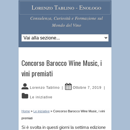
Lorenzo Tablino - Enologo
Consulenza, Curiosità e Formazione sul
Mondo del Vino
Concorso Barocco Wine Music, i
vini premiati
Lorenzo Tablino
|
Ottobre 7, 2019
|
Le iniziative
Home
»
Le iniziative
»
Concorso Barocco Wine Music, i vini
premiati
Si è svolta in questi giorni la settima edizione