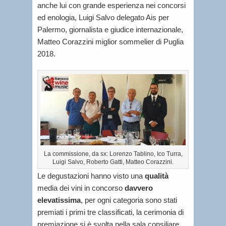
anche lui con grande esperienza nei concorsi
ed enologia, Luigi Salvo delegato Ais per
Palermo, giornalista e giudice internazionale,
Matteo Corazzini miglior sommelier di Puglia
2018.
La commissione, da sx: Lorenzo Tablino, Ico Turra,
Luigi Salvo, Roberto Gatti, Matteo Corazzini.
Le degustazioni hanno visto una
qualità
media dei vini in concorso
davvero
elevatissima
, per ogni categoria sono stati
premiati i primi tre classificati, la cerimonia di
premiazione si è svolta nella sala consiliare