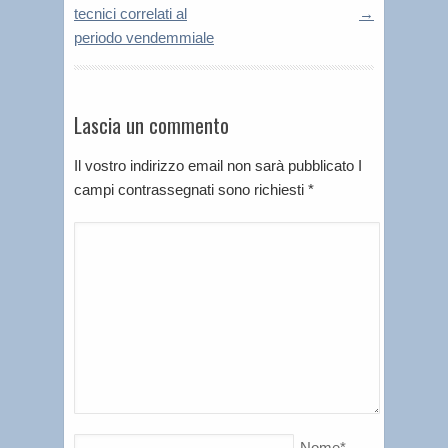
tecnici correlati al
→
periodo vendemmiale
Lascia un commento
Il vostro indirizzo email non sarà pubblicato I
campi contrassegnati sono richiesti
*
Nome
*