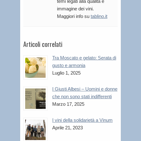
temi legati alla qualità e
immagine dei vini.
Maggiori info su
tablino.it
Articoli correlati
Tra Moscato e gelato: Serata di
gusto e armonia
Luglio 1, 2025
I Giusti Albesi – Uomini e donne
che non sono stati indifferenti
Marzo 17, 2025
I vini della solidarietà a Vinum
Aprile 21, 2023