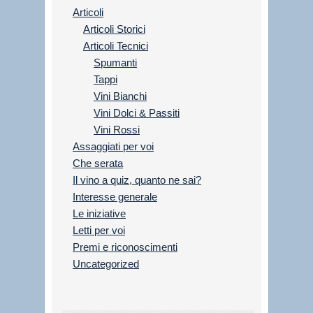
Articoli
Articoli Storici
Articoli Tecnici
Spumanti
Tappi
Vini Bianchi
Vini Dolci & Passiti
Vini Rossi
Assaggiati per voi
Che serata
Il vino a quiz, quanto ne sai?
Interesse generale
Le iniziative
Letti per voi
Premi e riconoscimenti
Uncategorized