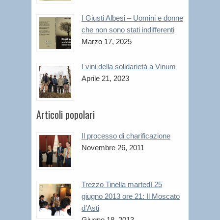
I Giusti Albesi – Uomini e donne
che non sono stati indifferenti
Marzo 17, 2025
I vini della solidarietà a Vinum
Aprile 21, 2023
Articoli popolari
Il processo di charificazione
Novembre 26, 2011
Trezzo Tinella martedì 25
giugno 2013 ore 21: Il Moscato
d’Asti
Giugno 18, 2013