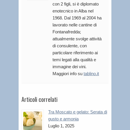
con 2 figli, si è diplomato
enotecnico in Alba nel
1968. Dal 1969 al 2004 ha
lavorato nelle cantine di
Fontanafredda;
attualmente svolge attività
di consulente, con
particolare riferimento ai
temi legati alla qualità e
immagine dei vini.
Maggiori info su
tablino.it
Articoli correlati
Tra Moscato e gelato: Serata di
gusto e armonia
Luglio 1, 2025