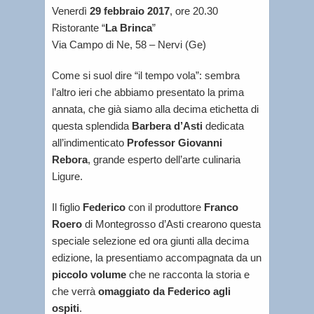
Venerdì
29 febbraio 2017
, ore 20.30
Ristorante “
La Brinca
”
Via Campo di Ne, 58 – Nervi (Ge)
Come si suol dire “il tempo vola”: sembra
l’altro ieri che abbiamo presentato la prima
annata, che già siamo alla decima etichetta di
questa splendida
Barbera d’Asti
dedicata
all’indimenticato
Professor Giovanni
Rebora
, grande esperto dell’arte culinaria
Ligure.
Il figlio
Federico
con il produttore
Franco
Roero
di Montegrosso d’Asti crearono questa
speciale selezione ed ora giunti alla decima
edizione, la presentiamo accompagnata da un
piccolo volume
che ne racconta la storia e
che verrà
omaggiato da Federico agli
ospiti
.