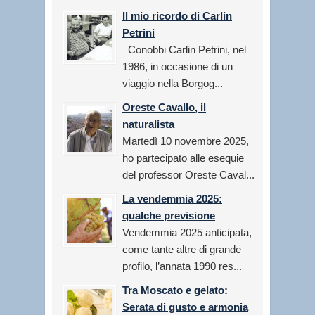
Il mio ricordo di Carlin
Petrini
Conobbi Carlin Petrini, nel
1986, in occasione di un
viaggio nella Borgog...
Oreste Cavallo, il
naturalista
Martedì 10 novembre 2025,
ho partecipato alle esequie
del professor Oreste Caval...
La vendemmia 2025:
qualche previsione
Vendemmia 2025 anticipata,
come tante altre di grande
profilo, l’annata 1990 res...
Tra Moscato e gelato:
Serata di gusto e armonia