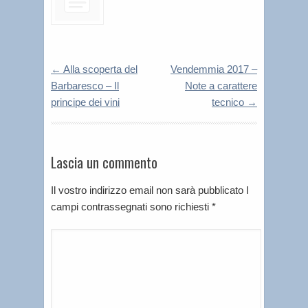
←
Alla scoperta del
Vendemmia 2017 –
Barbaresco – Il
Note a carattere
principe dei vini
tecnico
→
Lascia un commento
Il vostro indirizzo email non sarà pubblicato I
campi contrassegnati sono richiesti
*