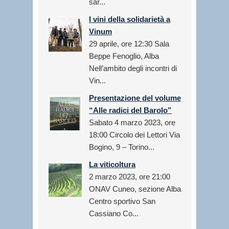
sar...
I vini della solidarietà a
Vinum
29 aprile, ore 12:30 Sala
Beppe Fenoglio, Alba
Nell’ambito degli incontri di
Vin...
Presentazione del volume
“Alle radici del Barolo”
Sabato 4 marzo 2023, ore
18:00 Circolo dei Lettori Via
Bogino, 9 – Torino...
La viticoltura
2 marzo 2023, ore 21:00
ONAV Cuneo, sezione Alba
Centro sportivo San
Cassiano Co...