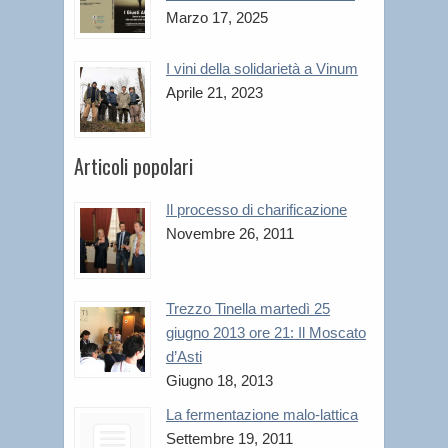
Marzo 17, 2025
I vini della solidarietà a Vinum
Aprile 21, 2023
Articoli popolari
Il processo di charificazione
Novembre 26, 2011
Trezzo Tinella martedì 25
giugno 2013 ore 21: Il Moscato
d’Asti
Giugno 18, 2013
La fermentazione malo-lattica
Settembre 19, 2011