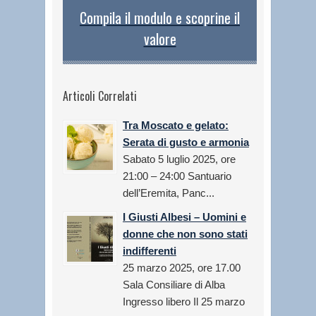
Compila il modulo e scoprine il
valore
Articoli Correlati
Tra Moscato e gelato:
Serata di gusto e armonia
Sabato 5 luglio 2025, ore
21:00 – 24:00 Santuario
dell’Eremita, Panc...
I Giusti Albesi – Uomini e
donne che non sono stati
indifferenti
25 marzo 2025, ore 17.00
Sala Consiliare di Alba
Ingresso libero Il 25 marzo