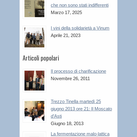
che non sono stati indifferenti
Marzo 17, 2025
I vini della solidarietà a Vinum
Aprile 21, 2023
Articoli popolari
Il processo di charificazione
Novembre 26, 2011
Trezzo Tinella martedì 25
giugno 2013 ore 21: Il Moscato
d’Asti
Giugno 18, 2013
La fermentazione malo-lattica