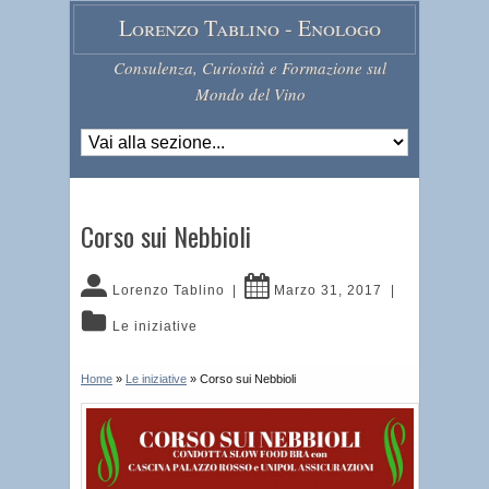
Lorenzo Tablino - Enologo
Consulenza, Curiosità e Formazione sul
Mondo del Vino
Corso sui Nebbioli
Lorenzo Tablino
|
Marzo 31, 2017
|
Le iniziative
Home
»
Le iniziative
»
Corso sui Nebbioli