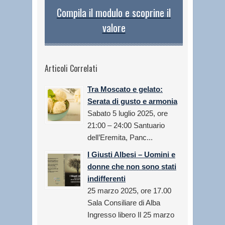
Compila il modulo e scoprine il
valore
Articoli Correlati
Tra Moscato e gelato:
Serata di gusto e armonia
Sabato 5 luglio 2025, ore
21:00 – 24:00 Santuario
dell’Eremita, Panc...
I Giusti Albesi – Uomini e
donne che non sono stati
indifferenti
25 marzo 2025, ore 17.00
Sala Consiliare di Alba
Ingresso libero Il 25 marzo