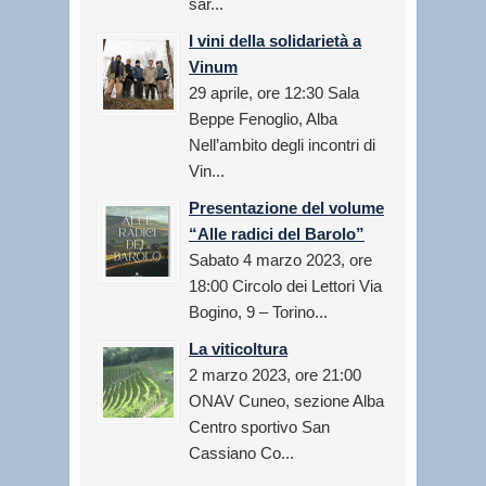
sar...
I vini della solidarietà a
Vinum
29 aprile, ore 12:30 Sala
Beppe Fenoglio, Alba
Nell’ambito degli incontri di
Vin...
Presentazione del volume
“Alle radici del Barolo”
Sabato 4 marzo 2023, ore
18:00 Circolo dei Lettori Via
Bogino, 9 – Torino...
La viticoltura
2 marzo 2023, ore 21:00
ONAV Cuneo, sezione Alba
Centro sportivo San
Cassiano Co...