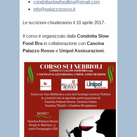
condottaslowfoodbra@gmail.com
info@palazzorosso.it
Le iscrizioni chiuderanno il 10 aprile 2017.
Il corso è organizzato dalla
Condotta Slow
Food Bra
in collaborazione con
Cascina
Palazzo Rosso
e
Unipol Assicurazioni
.