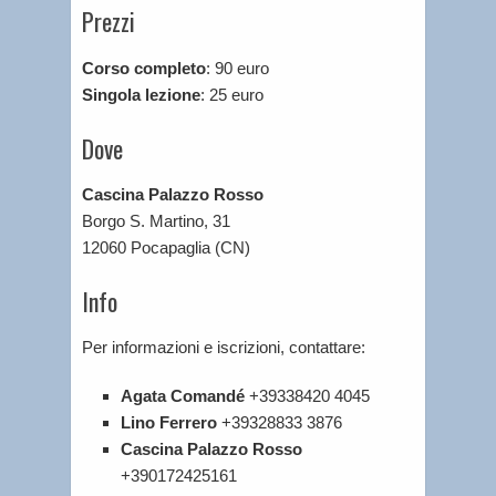
Prezzi
Corso completo
: 90 euro
Singola lezione
: 25 euro
Dove
Cascina Palazzo Rosso
Borgo S. Martino, 31
12060 Pocapaglia (CN)
Info
Per informazioni e iscrizioni, contattare:
Agata Comandé
+39338420 4045
Lino Ferrero
+39328833 3876
Cascina Palazzo Rosso
+390172425161