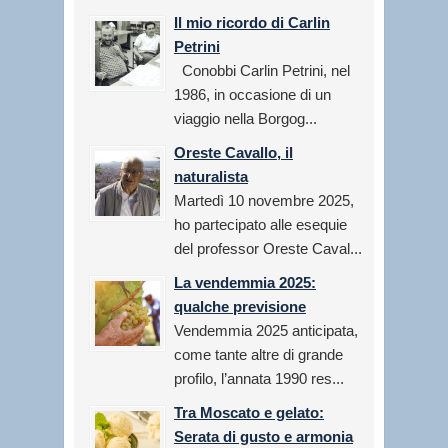
Il mio ricordo di Carlin
Petrini
Conobbi Carlin Petrini, nel
1986, in occasione di un
viaggio nella Borgog...
Oreste Cavallo, il
naturalista
Martedì 10 novembre 2025,
ho partecipato alle esequie
del professor Oreste Caval...
La vendemmia 2025:
qualche previsione
Vendemmia 2025 anticipata,
come tante altre di grande
profilo, l’annata 1990 res...
Tra Moscato e gelato:
Serata di gusto e armonia