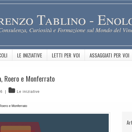
renzo Tablino - Enol
Consulenza, Curiosità e Formazione sul Mondo del Vin
COLI
LE INIZIATIVE
LETTI PER VOI
ASSAGGIATI PER VOI
ga, Roero e Monferrato
16
|
Le iniziative
, Roero e Monferrato
Ar