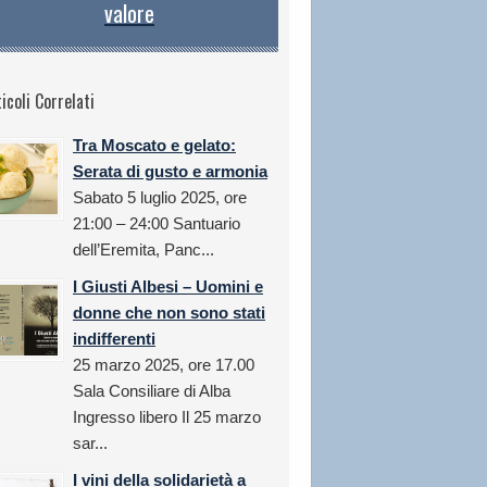
valore
icoli Correlati
Tra Moscato e gelato:
Serata di gusto e armonia
Sabato 5 luglio 2025, ore
21:00 – 24:00 Santuario
dell’Eremita, Panc...
I Giusti Albesi – Uomini e
donne che non sono stati
indifferenti
25 marzo 2025, ore 17.00
Sala Consiliare di Alba
Ingresso libero Il 25 marzo
sar...
I vini della solidarietà a