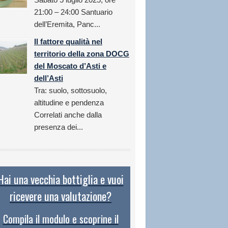
21:00 – 24:00 Santuario
dell’Eremita, Panc...
Il fattore qualità nel
territorio della zona DOCG
del Moscato d’Asti e
dell’Asti
Tra: suolo, sottosuolo,
altitudine e pendenza
Correlati anche dalla
presenza dei...
Hai una vecchia bottiglia e vuoi
ricevere una valutazione?
Compila il modulo e scoprine il