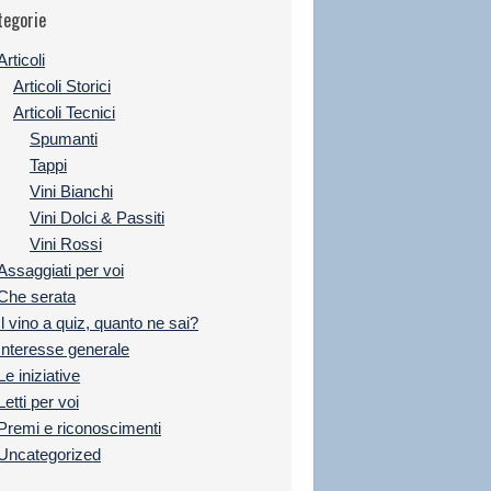
tegorie
Articoli
Articoli Storici
Articoli Tecnici
Spumanti
Tappi
Vini Bianchi
Vini Dolci & Passiti
Vini Rossi
Assaggiati per voi
Che serata
Il vino a quiz, quanto ne sai?
Interesse generale
Le iniziative
Letti per voi
Premi e riconoscimenti
Uncategorized