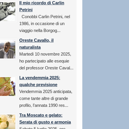
Il mio ricordo di Carlin
Petrini
Conobbi Carlin Petrini, nel
1986, in occasione di un
viaggio nella Borgog...
Oreste Cavallo, il
naturalista
Martedì 10 novembre 2025,
ho partecipato alle esequie
del professor Oreste Caval...
La vendemmia 2025:
qualche previsione
Vendemmia 2025 anticipata,
come tante altre di grande
profilo, l’annata 1990 res...
Tra Moscato e gelato:
Serata di gusto e armonia
Sabato 5 luglio 2025, ore