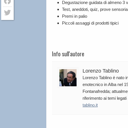
Degustazione guidata di almeno 3
Test, aneddoti, quiz, prove sensorial
Facebook
Premi in palio
Twitter
Piccoli assaggi di prodotti tipici
Info sull'autore
Lorenzo Tablino
Lorenzo Tablino è nato in
enotecnico in Alba nel 19
Fontanafredda; attualmen
riferimento ai temi legati
tablino.it