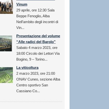
Vinum
29 aprile, ore 12:30 Sala
Beppe Fenoglio, Alba
Nell’ambito degli incontri di
Vin...
Presentazione del volume
“Alle radici del Barolo”
Sabato 4 marzo 2023, ore
18:00 Circolo dei Lettori Via
Bogino, 9 – Torino...
La viticoltura
2 marzo 2023, ore 21:00
ONAV Cuneo, sezione Alba
Centro sportivo San
Cassiano Co...