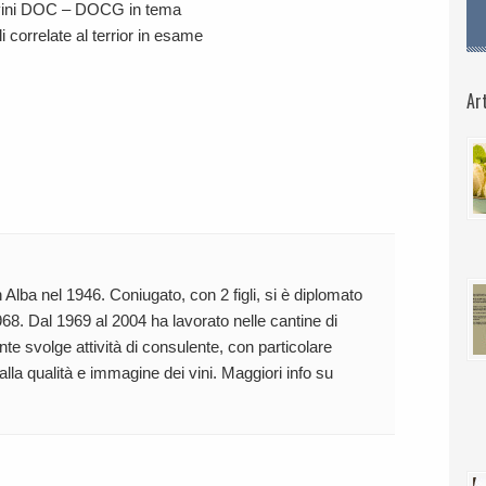
 vini DOC – DOCG in tema
i correlate al terrior in esame
Art
 Alba nel 1946. Coniugato, con 2 figli, si è diplomato
68. Dal 1969 al 2004 ha lavorato nelle cantine di
te svolge attività di consulente, con particolare
 alla qualità e immagine dei vini. Maggiori info su