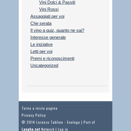
Vini Dolci & Passiti
Vini Rossi
Assaggiati per voi
Che serata
Il vino a quiz, quanto ne sai?
Interesse generale
Le iniziative
Letti per voi
Premi e riconoscimenti
Uncategorized
Torna a inizio pagina
Privacy Policy
© 2014 Lorenzo Tablino - Enologo | Part of
Langhe.net
Network |
Log in