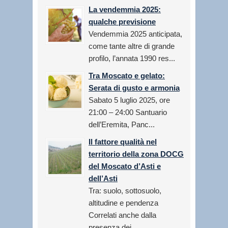
La vendemmia 2025:
qualche previsione
Vendemmia 2025 anticipata,
come tante altre di grande
profilo, l’annata 1990 res...
Tra Moscato e gelato:
Serata di gusto e armonia
Sabato 5 luglio 2025, ore
21:00 – 24:00 Santuario
dell’Eremita, Panc...
Il fattore qualità nel
territorio della zona DOCG
del Moscato d’Asti e
dell’Asti
Tra: suolo, sottosuolo,
altitudine e pendenza
Correlati anche dalla
presenza dei...