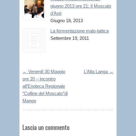
giugno 2013 ore 21: Il Moscato
d’Asti
Giugno 18, 2013
La fermentazione malo-lattica
Settembre 19, 2011
←
Venerdì 30 Maggio
L’Alta Langa
→
ore 20 – incontro
all’Enoteca Regionale
“Colline del Moscato”di
Mango
Lascia un commento