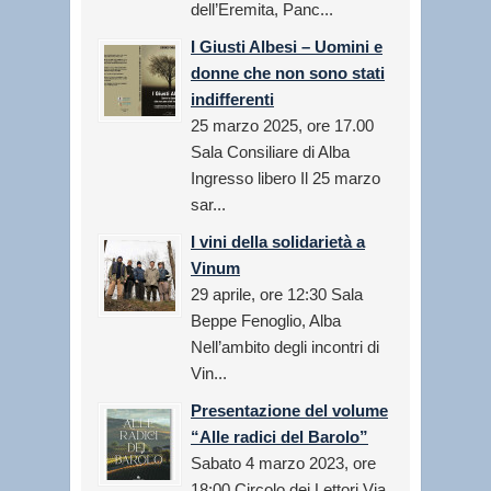
dell’Eremita, Panc...
I Giusti Albesi – Uomini e
donne che non sono stati
indifferenti
25 marzo 2025, ore 17.00
Sala Consiliare di Alba
Ingresso libero Il 25 marzo
sar...
I vini della solidarietà a
Vinum
29 aprile, ore 12:30 Sala
Beppe Fenoglio, Alba
Nell’ambito degli incontri di
Vin...
Presentazione del volume
“Alle radici del Barolo”
Sabato 4 marzo 2023, ore
18:00 Circolo dei Lettori Via