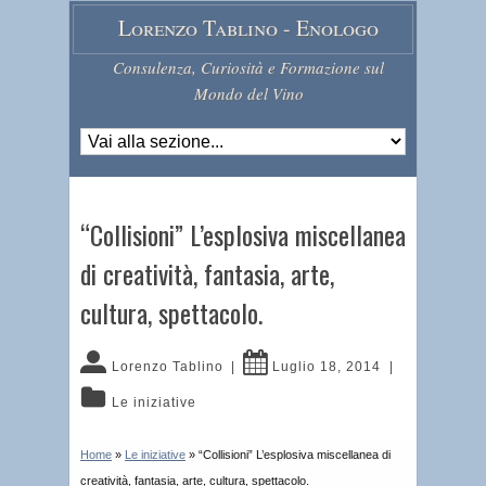
Lorenzo Tablino - Enologo
Consulenza, Curiosità e Formazione sul
Mondo del Vino
“Collisioni” L’esplosiva miscellanea
di creatività, fantasia, arte,
cultura, spettacolo.
Lorenzo Tablino
|
Luglio 18, 2014
|
Le iniziative
Home
»
Le iniziative
»
“Collisioni” L’esplosiva miscellanea di
creatività, fantasia, arte, cultura, spettacolo.