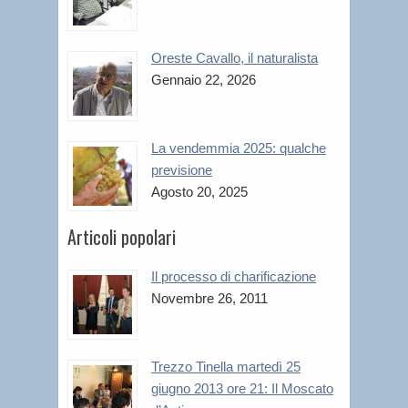
Oreste Cavallo, il naturalista
Gennaio 22, 2026
La vendemmia 2025: qualche
previsione
Agosto 20, 2025
Articoli popolari
Il processo di charificazione
Novembre 26, 2011
Trezzo Tinella martedì 25
giugno 2013 ore 21: Il Moscato