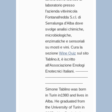
laboratorio presso
l’azienda vitivinicola
Fontanafredda S.r.l. di
Serralunga d’Alba dove
svolge analisi chimiche,
microbiologiche,
enzimatiche e sensoriali
su mosti e vini. Cura la
sezione
Wine Quiz
sul sito
Tablino.it, è iscritto
all’Associazione Enologi
Enotecnici Italiani. ----------
----------------------------------
------------------------------
Simone Tablino was born
in Turin in1980 and lives in
Alba. He graduated from
the University of Turin in