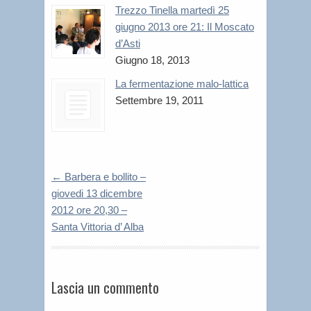
Trezzo Tinella martedì 25
giugno 2013 ore 21: Il Moscato
d’Asti
Giugno 18, 2013
La fermentazione malo-lattica
Settembre 19, 2011
←
Barbera e bollito –
giovedi 13 dicembre
2012 ore 20,30 –
Santa Vittoria d’ Alba
Lascia un commento