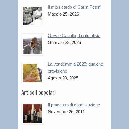
Il mio ricordo di Carlin Petrini
Maggio 25, 2026
Oreste Cavallo, il naturalista
Gennaio 22, 2026
La vendemmia 2025: qualche
previsione
Agosto 20, 2025
Articoli popolari
Il processo di charificazione
Novembre 26, 2011