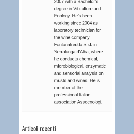
2007 with a Bachelor’s
degree in Viticulture and
Enology. He’s been
working since 2004 as
laboratory technician for
the wine company
Fontanafredda S.r.l. in
Serralunga d’Alba, where
he conducts chemical,
microbiological, enzymatic
and sensorial analysis on
musts and wines. He is
member of the
professional Italian
association Assoenologi.
Articoli recenti