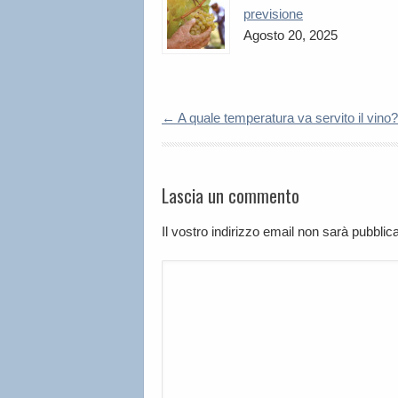
previsione
Agosto 20, 2025
←
A quale temperatura va servito il vino?
Lascia un commento
Il vostro indirizzo email non sarà pubbli