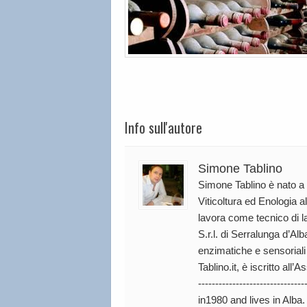
Info sull'autore
Simone Tablino
Simone Tablino è nato a T
Viticoltura ed Enologia al
lavora come tecnico di l
S.r.l. di Serralunga d’Al
enzimatiche e sensoriali
Tablino.it, è iscritto all’
----------------------------
in1980 and lives in Alba