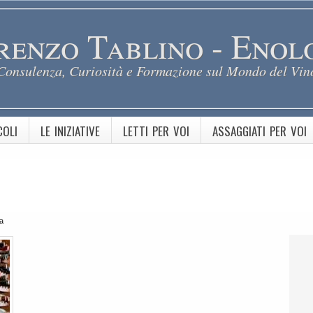
renzo Tablino - Enol
Consulenza, Curiosità e Formazione sul Mondo del Vin
COLI
LE INIZIATIVE
LETTI PER VOI
ASSAGGIATI PER VOI
a