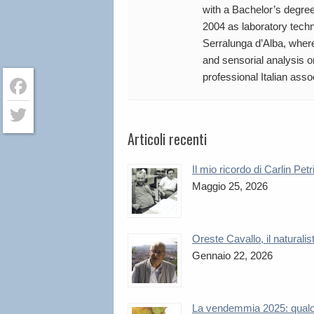
with a Bachelor’s degree
2004 as laboratory techn
Serralunga d’Alba, wher
and sensorial analysis 
professional Italian asso
Facebook
Articoli recenti
Twitter
Il mio ricordo di Carlin Petr
Maggio 25, 2026
Oreste Cavallo, il naturalis
Gennaio 22, 2026
La vendemmia 2025: qual