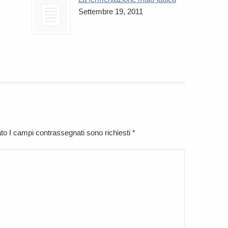
Settembre 19, 2011
cato I campi contrassegnati sono richiesti
*