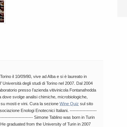
orino il 10/09/80, vive ad Alba e si è laureato in
l’ Università degli studi di Torino nel 2007. Dal 2004
aboratorio presso l’azienda vitivinicola Fontanafredda
ba dove svolge analisi chimiche, microbiologiche,
 su mosti e vini. Cura la sezione
Wine Quiz
sul sito
Associazione Enologi Enotecnici Italiani. -------------------
--------------------------- Simone Tablino was born in Turin
. He graduated from the University of Turin in 2007