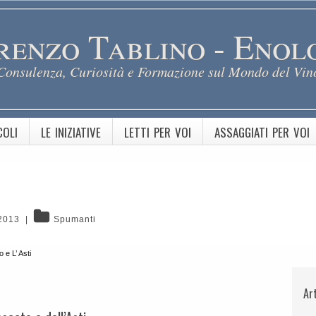
renzo Tablino - Enol
Consulenza, Curiosità e Formazione sul Mondo del Vin
COLI
LE INIZIATIVE
LETTI PER VOI
ASSAGGIATI PER VOI
2013
|
Spumanti
 e L’ Asti
Ar