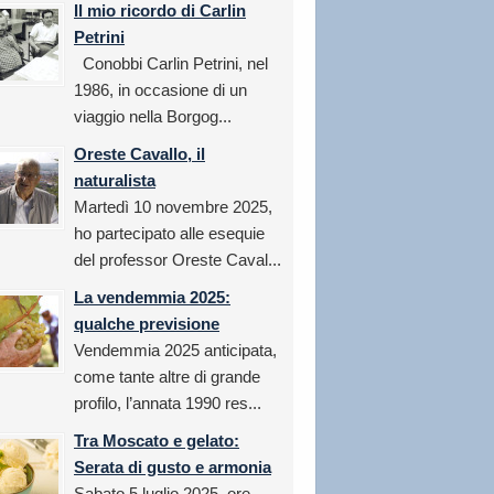
Il mio ricordo di Carlin
Petrini
Conobbi Carlin Petrini, nel
1986, in occasione di un
viaggio nella Borgog...
Oreste Cavallo, il
naturalista
Martedì 10 novembre 2025,
ho partecipato alle esequie
del professor Oreste Caval...
La vendemmia 2025:
qualche previsione
Vendemmia 2025 anticipata,
come tante altre di grande
profilo, l’annata 1990 res...
Tra Moscato e gelato:
Serata di gusto e armonia
Sabato 5 luglio 2025, ore