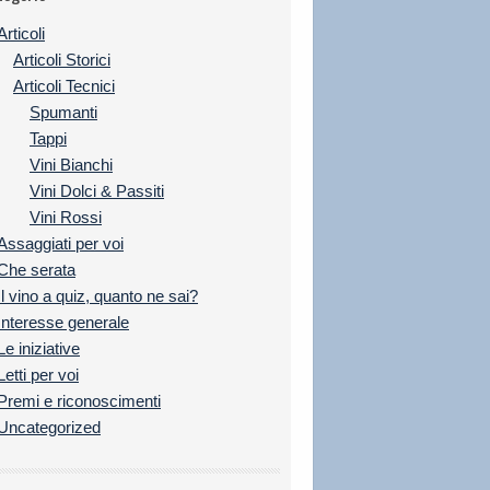
Articoli
Articoli Storici
Articoli Tecnici
Spumanti
Tappi
Vini Bianchi
Vini Dolci & Passiti
Vini Rossi
Assaggiati per voi
Che serata
Il vino a quiz, quanto ne sai?
Interesse generale
Le iniziative
Letti per voi
Premi e riconoscimenti
Uncategorized