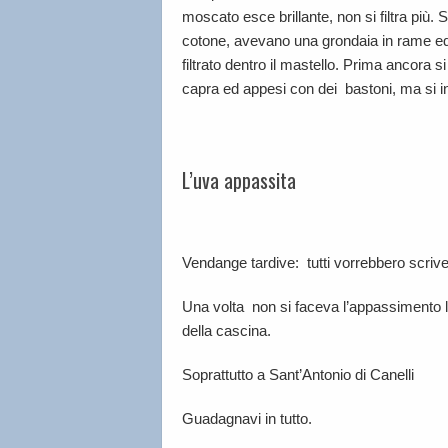
moscato esce brillante, non si filtra più. S
cotone, avevano una grondaia in rame ed 
filtrato dentro il mastello. Prima ancora
capra ed appesi con dei bastoni, ma si in
L’uva appassita
Vendange tardive: tutti vorrebbero scrive
Una volta non si faceva l’appassimento l
della cascina.
Soprattutto a Sant’Antonio di Canelli
Guadagnavi in tutto.