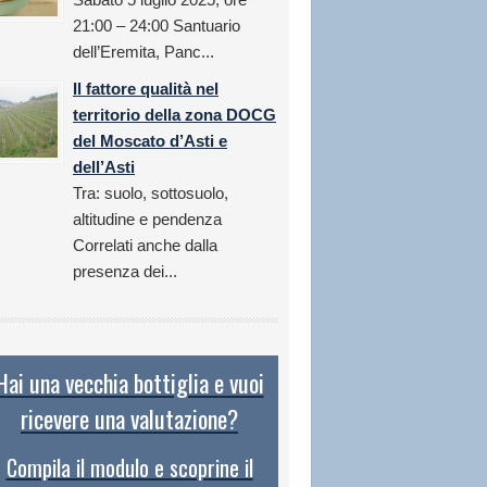
21:00 – 24:00 Santuario
dell’Eremita, Panc...
Il fattore qualità nel
territorio della zona DOCG
del Moscato d’Asti e
dell’Asti
Tra: suolo, sottosuolo,
altitudine e pendenza
Correlati anche dalla
presenza dei...
Hai una vecchia bottiglia e vuoi
ricevere una valutazione?
Compila il modulo e scoprine il