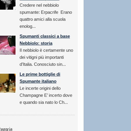
Credere nel nebbiolo
spumante: Erpacrife Erano
quattro amici alla scuola
enolog...
Spumanti classici a base
Nebbiolo: storia
Il nebbiolo è certamente uno
dei vitigni più importanti
d’Italia. Conosciuto sin...
Le prime bottiglie di
Spumante italiano
Le incerte origini dello
Champagne E’ incerto dove
e quando sia nato lo Ch...
tegorie