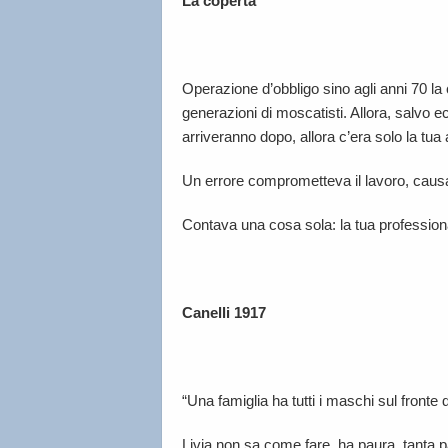
La coperta
Operazione d’obbligo sino agli anni 70 la 
generazioni di moscatisti. Allora, salvo ecc
arriveranno dopo, allora c’era solo la tua a
Un errore comprometteva il lavoro, caus
Contava una cosa sola: la tua professiona
Canelli 1917
“Una famiglia ha tutti i maschi sul fronte
Livia non sa come fare, ha paura, tanta 