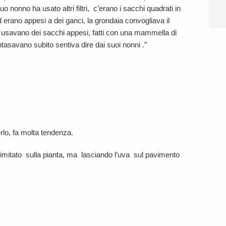
uo nonno ha usato altri filtri, c’erano i sacchi quadrati in
erano appesi a dei ganci, la grondaia convogliava il
 si usavano dei sacchi appesi, fatti con una mammella di
tasavano subito sentiva dire dai suoi nonni .”
rlo, fa molta tendenza.
imitato sulla pianta, ma lasciando l’uva sul pavimento