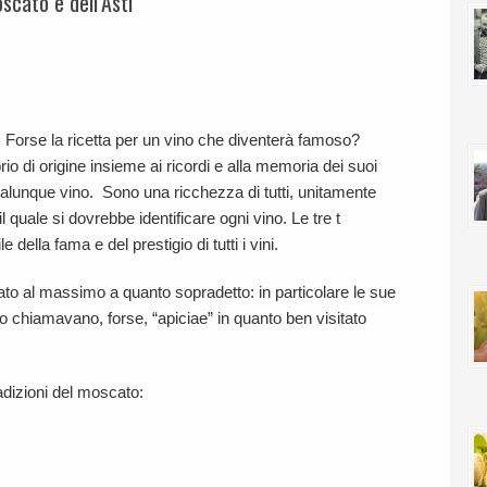
scato e dell’Asti
rio. Forse la ricetta per un vino che diventerà famoso?
rio di origine insieme ai ricordi e alla memoria dei suoi
ualunque vino. Sono una ricchezza di tutti, unitamente
il quale si dovrebbe identificare ogni vino. Le tre t
 della fama e del prestigio di tutti i vini.
ato al massimo a quanto sopradetto: in particolare le sue
lo chiamavano, forse, “apiciae” in quanto ben visitato
adizioni del moscato: