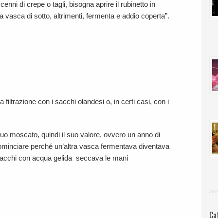
enni di crepe o tagli, bisogna aprire il rubinetto in
 vasca di sotto, altrimenti, fermenta e addio coperta”.
 filtrazione con i sacchi olandesi o, in certi casi, con i
l tuo moscato, quindi il suo valore, ovvero un anno di
icominciare perché un’altra vasca fermentava diventava
 sacchi con acqua gelida seccava le mani
Ca