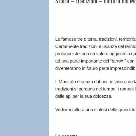
Storia – tradizioni – cultura del Mo
Le famose tre t: terra, tradizioni, territo
Certamente tradizioni e usanze del territo
protagonisti sono un valore aggiunto a q
ad una parte importante del “
terroir
” con 
diventeranno in futuro parte imprescindibile
Il Moscato è senza dubbio un vino correl
tradizioni si perdono nel tempo, i romani 
delle api per la sua dolcezza.
Vediamo allora una sintesi delle grandi tr