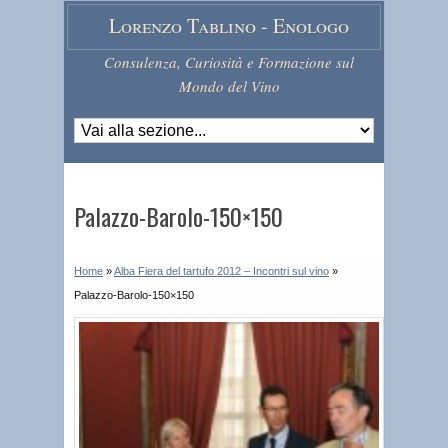
Lorenzo Tablino - Enologo
Consulenza, Curiosità e Formazione sul
Mondo del Vino
Palazzo-Barolo-150×150
Home
»
Alba Fiera del tartufo 2012 – Incontri sul vino
»
Palazzo-Barolo-150×150