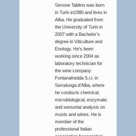
Simone Tablino was born
in Turin in1980 and lives in
Alba. He graduated from
the University of Turin in
2007 with a Bachelor’s
degree in Viticulture and
Enology. He’s been
working since 2004 as
laboratory technician for
the wine company
Fontanafredda S.r.l. in
Serralunga d’Alba, where
he conducts chemical,
microbiological, enzymatic
and sensorial analysis on
musts and wines. He is
member of the
professional Italian