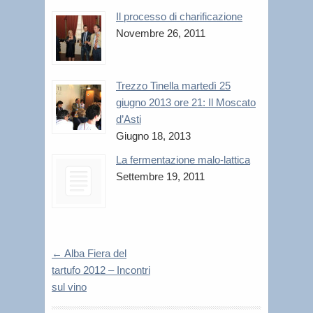
Il processo di charificazione
Novembre 26, 2011
Trezzo Tinella martedì 25
giugno 2013 ore 21: Il Moscato
d’Asti
Giugno 18, 2013
La fermentazione malo-lattica
Settembre 19, 2011
←
Alba Fiera del
tartufo 2012 – Incontri
sul vino