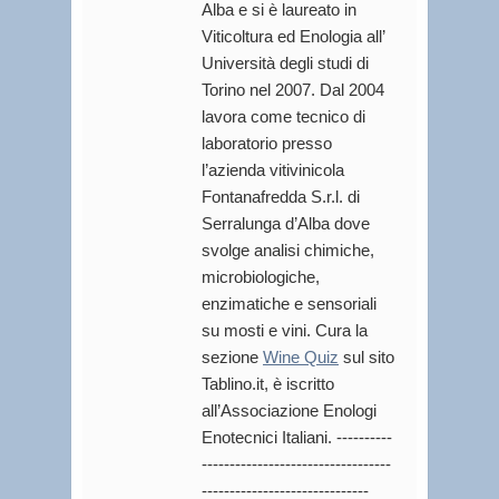
Alba e si è laureato in
Viticoltura ed Enologia all’
Università degli studi di
Torino nel 2007. Dal 2004
lavora come tecnico di
laboratorio presso
l’azienda vitivinicola
Fontanafredda S.r.l. di
Serralunga d’Alba dove
svolge analisi chimiche,
microbiologiche,
enzimatiche e sensoriali
su mosti e vini. Cura la
sezione
Wine Quiz
sul sito
Tablino.it, è iscritto
all’Associazione Enologi
Enotecnici Italiani. ----------
----------------------------------
------------------------------