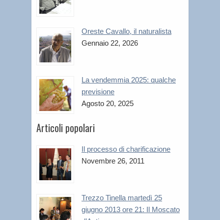
Oreste Cavallo, il naturalista
Gennaio 22, 2026
La vendemmia 2025: qualche
previsione
Agosto 20, 2025
Articoli popolari
Il processo di charificazione
Novembre 26, 2011
Trezzo Tinella martedì 25
giugno 2013 ore 21: Il Moscato