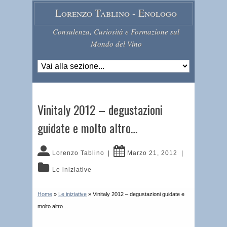
Lorenzo Tablino - Enologo
Consulenza, Curiosità e Formazione sul
Mondo del Vino
Vinitaly 2012 – degustazioni
guidate e molto altro…
Lorenzo Tablino
|
Marzo 21, 2012
|
Le iniziative
Home
»
Le iniziative
»
Vinitaly 2012 – degustazioni guidate e
molto altro…