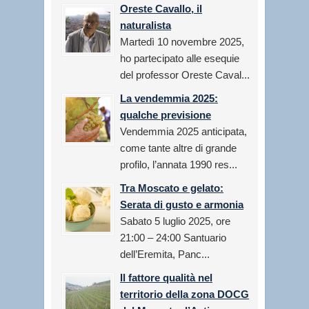
Oreste Cavallo, il
naturalista
Martedì 10 novembre 2025,
ho partecipato alle esequie
del professor Oreste Caval...
La vendemmia 2025:
qualche previsione
Vendemmia 2025 anticipata,
come tante altre di grande
profilo, l’annata 1990 res...
Tra Moscato e gelato:
Serata di gusto e armonia
Sabato 5 luglio 2025, ore
21:00 – 24:00 Santuario
dell’Eremita, Panc...
Il fattore qualità nel
territorio della zona DOCG