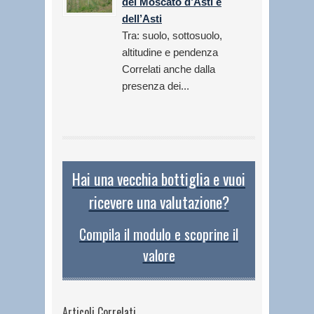
del Moscato d’Asti e
dell’Asti
Tra: suolo, sottosuolo,
altitudine e pendenza
Correlati anche dalla
presenza dei...
Hai una vecchia bottiglia e vuoi
ricevere una valutazione?
Compila il modulo e scoprine il
valore
Articoli Correlati