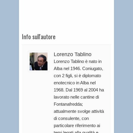
Info sull'autore
Lorenzo Tablino
Lorenzo Tablino è nato in
Alba nel 1946. Coniugato,
con 2 figli, si è diplomato
enotecnico in Alba nel
1968. Dal 1969 al 2004 ha
lavorato nelle cantine di
Fontanafredda;
attualmente svolge attività
di consulente, con
particolare riferimento ai
temi legati alla qualità e