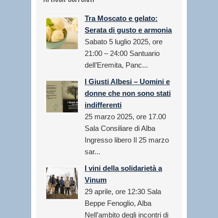
Tra Moscato e gelato:
Serata di gusto e armonia
Sabato 5 luglio 2025, ore
21:00 – 24:00 Santuario
dell’Eremita, Panc...
I Giusti Albesi – Uomini e
donne che non sono stati
indifferenti
25 marzo 2025, ore 17.00
Sala Consiliare di Alba
Ingresso libero Il 25 marzo
sar...
I vini della solidarietà a
Vinum
29 aprile, ore 12:30 Sala
Beppe Fenoglio, Alba
Nell’ambito degli incontri di