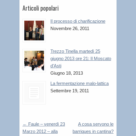
Articoli popolari
Il processo di charificazione
Novembre 26, 2011
Trezzo Tinella martedì 25
giugno 2013 ore 21: Il Moscato
d’Asti
Giugno 18, 2013
La fermentazione malo-lattica
Settembre 19, 2011
←
Faule – venerdì 23
A cosa servono le
Marzo 2012 – alla
barriques in cantina?