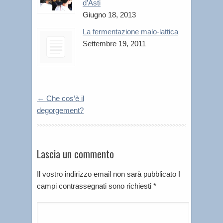
d’Asti
Giugno 18, 2013
La fermentazione malo-lattica
Settembre 19, 2011
←
Che cos’è il
degorgement?
Lascia un commento
Il vostro indirizzo email non sarà pubblicato I
campi contrassegnati sono richiesti
*