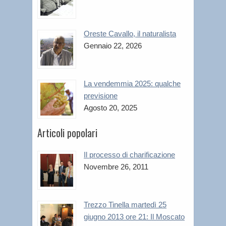
Oreste Cavallo, il naturalista
Gennaio 22, 2026
La vendemmia 2025: qualche
previsione
Agosto 20, 2025
Articoli popolari
Il processo di charificazione
Novembre 26, 2011
Trezzo Tinella martedì 25
giugno 2013 ore 21: Il Moscato