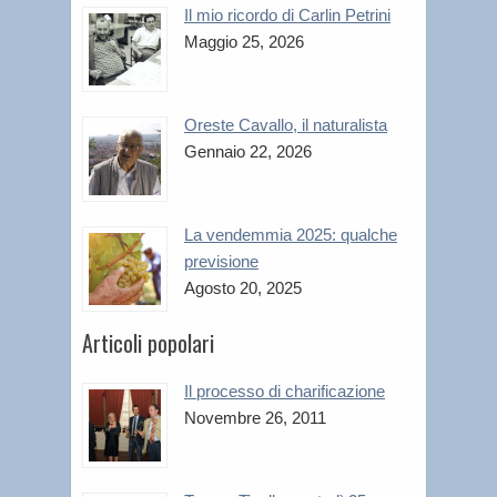
Il mio ricordo di Carlin Petrini
Maggio 25, 2026
Oreste Cavallo, il naturalista
Gennaio 22, 2026
La vendemmia 2025: qualche
previsione
Agosto 20, 2025
Articoli popolari
Il processo di charificazione
Novembre 26, 2011