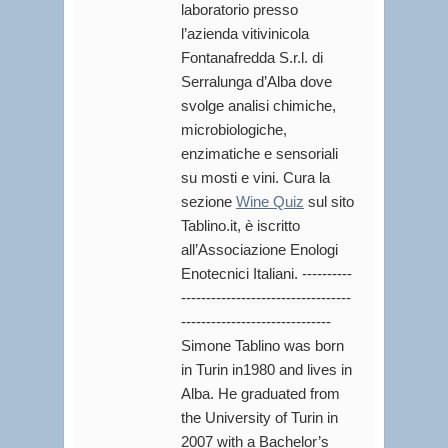
laboratorio presso
l’azienda vitivinicola
Fontanafredda S.r.l. di
Serralunga d’Alba dove
svolge analisi chimiche,
microbiologiche,
enzimatiche e sensoriali
su mosti e vini. Cura la
sezione
Wine Quiz
sul sito
Tablino.it, è iscritto
all’Associazione Enologi
Enotecnici Italiani. ----------
----------------------------------
------------------------------
Simone Tablino was born
in Turin in1980 and lives in
Alba. He graduated from
the University of Turin in
2007 with a Bachelor’s