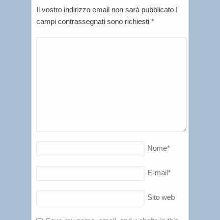
Il vostro indirizzo email non sarà pubblicato I
campi contrassegnati sono richiesti
*
Nome
*
E-mail
*
Sito web