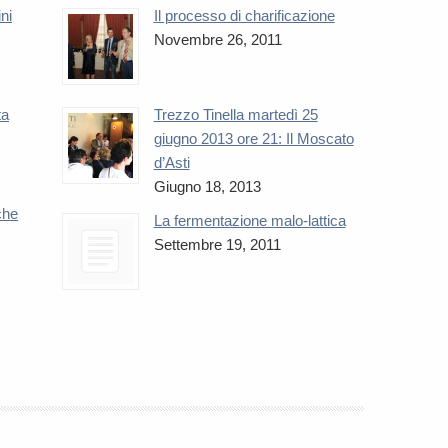
ini
Il processo di charificazione
Novembre 26, 2011
ta
Trezzo Tinella martedì 25
giugno 2013 ore 21: Il Moscato
d’Asti
Giugno 18, 2013
che
La fermentazione malo-lattica
Settembre 19, 2011