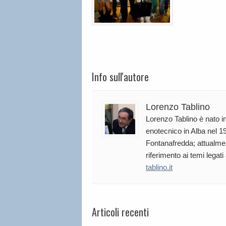
Info sull'autore
Lorenzo Tablino
Lorenzo Tablino è nato in
enotecnico in Alba nel 19
Fontanafredda; attualmen
riferimento ai temi legati
tablino.it
Articoli recenti