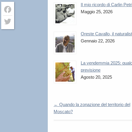
Il mio ricordo di Carlin Petr
Maggio 25, 2026
Facebook
Twitter
Oreste Cavallo, il naturalis
Gennaio 22, 2026
La vendemmia 2025: qual
previsione
Agosto 20, 2025
←
Quando la zonazione del territorio del
Moscato?