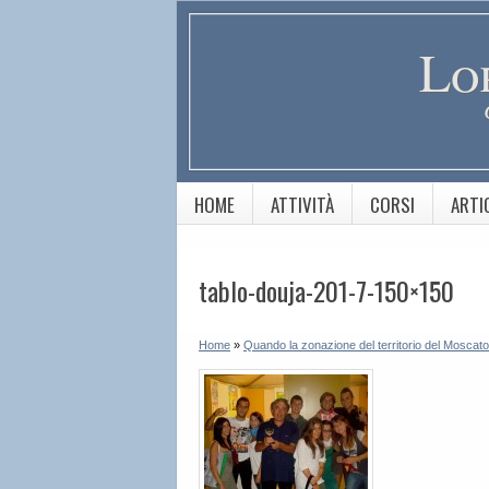
Lo
HOME
ATTIVITÀ
CORSI
ARTI
tablo-douja-201-7-150×150
Home
»
Quando la zonazione del territorio del Moscat