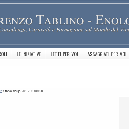
renzo Tablino - Enol
Consulenza, Curiosità e Formazione sul Mondo del Vin
COLI
LE INIZIATIVE
LETTI PER VOI
ASSAGGIATI PER VOI
o?
»
tablo-douja-201-7-150×150