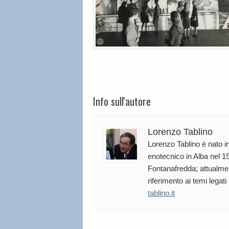
Info sull'autore
Lorenzo Tablino
Lorenzo Tablino è nato in
enotecnico in Alba nel 19
Fontanafredda; attualmen
riferimento ai temi legati
tablino.it