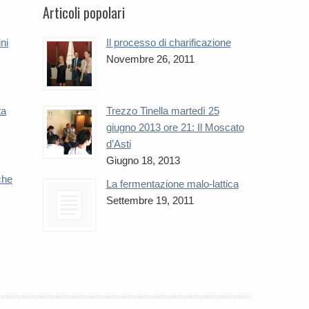
Articoli popolari
ini
Il processo di charificazione
Novembre 26, 2011
ta
Trezzo Tinella martedì 25
giugno 2013 ore 21: Il Moscato
d’Asti
Giugno 18, 2013
che
La fermentazione malo-lattica
Settembre 19, 2011