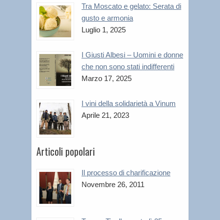
Tra Moscato e gelato: Serata di
gusto e armonia
Luglio 1, 2025
I Giusti Albesi – Uomini e donne
che non sono stati indifferenti
Marzo 17, 2025
I vini della solidarietà a Vinum
Aprile 21, 2023
Articoli popolari
Il processo di charificazione
Novembre 26, 2011