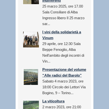
indifferenti
25 marzo 2025, ore 17.00
Sala Consiliare di Alba
Ingresso libero Il 25 marzo
sar...
I vini della solidarietà a
Vinum
29 aprile, ore 12:30 Sala
Beppe Fenoglio, Alba
Nell’ambito degli incontri di
Vin...
Presentazione del volume
“Alle radici del Barolo”
Sabato 4 marzo 2023, ore
18:00 Circolo dei Lettori Via
Bogino, 9 – Torino...
La viticoltura
2 marzo 2023, ore 21:00