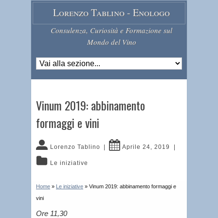
Lorenzo Tablino - Enologo
Consulenza, Curiosità e Formazione sul
Mondo del Vino
Vinum 2019: abbinamento
formaggi e vini
Lorenzo Tablino
|
Aprile 24, 2019
|
Le iniziative
Home
»
Le iniziative
»
Vinum 2019: abbinamento formaggi e
vini
Ore 11,30