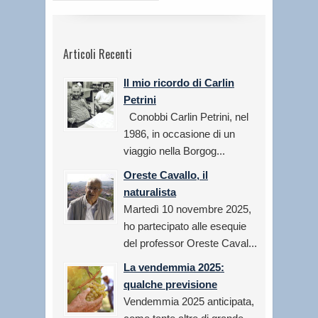
Articoli Recenti
Il mio ricordo di Carlin
Petrini
Conobbi Carlin Petrini, nel
1986, in occasione di un
viaggio nella Borgog...
Oreste Cavallo, il
naturalista
Martedì 10 novembre 2025,
ho partecipato alle esequie
del professor Oreste Caval...
La vendemmia 2025:
qualche previsione
Vendemmia 2025 anticipata,