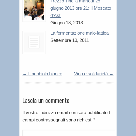
Trezzo Tinella martedì 25
giugno 2013 ore 21: Il Moscato
d’Asti
Giugno 18, 2013
La fermentazione malo-lattica
Settembre 19, 2011
←
Il nebbiolo bianco
Vino e solidarietà
→
Lascia un commento
Il vostro indirizzo email non sarà pubblicato I
campi contrassegnati sono richiesti
*