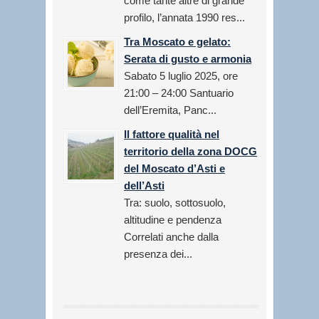
come tante altre di grande
profilo, l’annata 1990 res...
Tra Moscato e gelato:
Serata di gusto e armonia
Sabato 5 luglio 2025, ore
21:00 – 24:00 Santuario
dell’Eremita, Panc...
Il fattore qualità nel
territorio della zona DOCG
del Moscato d’Asti e
dell’Asti
Tra: suolo, sottosuolo,
altitudine e pendenza
Correlati anche dalla
presenza dei...