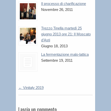
Il processo di charificazione
Novembre 26, 2011
Trezzo Tinella martedì 25
giugno 2013 ore 21: Il Moscato
d’Asti
Giugno 18, 2013
La fermentazione malo-lattica
Settembre 19, 2011
←
Vinitaly 2019
Lascia un commento