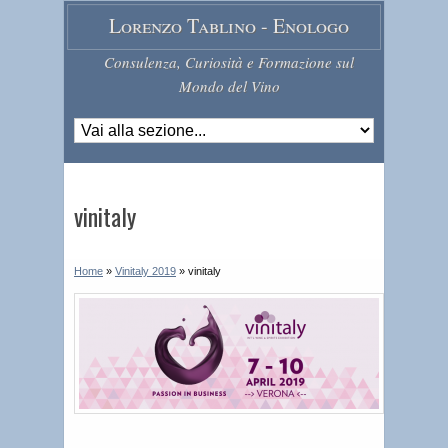
Lorenzo Tablino - Enologo
Consulenza, Curiosità e Formazione sul
Mondo del Vino
vinitaly
Home
»
Vinitaly 2019
»
vinitaly