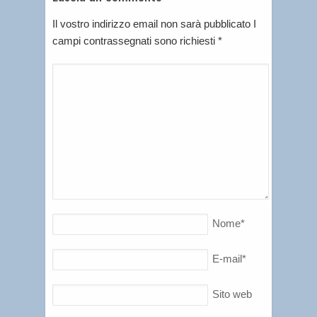
Il vostro indirizzo email non sarà pubblicato I
campi contrassegnati sono richiesti
*
Nome
*
E-mail
*
Sito web