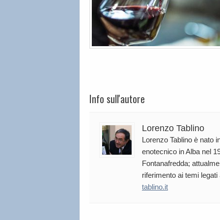
Info sull'autore
Lorenzo Tablino
Lorenzo Tablino è nato in
enotecnico in Alba nel 19
Fontanafredda; attualmen
riferimento ai temi legati
tablino.it