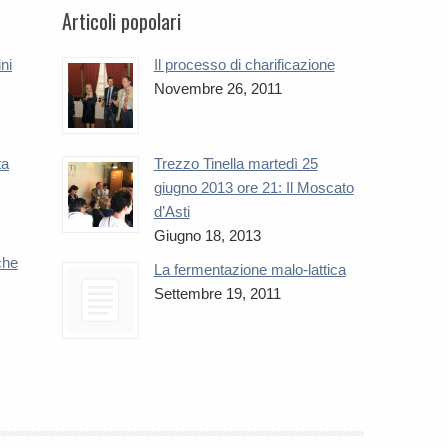
Articoli popolari
ini
Il processo di charificazione
Novembre 26, 2011
ta
Trezzo Tinella martedì 25
giugno 2013 ore 21: Il Moscato
d’Asti
Giugno 18, 2013
che
La fermentazione malo-lattica
Settembre 19, 2011