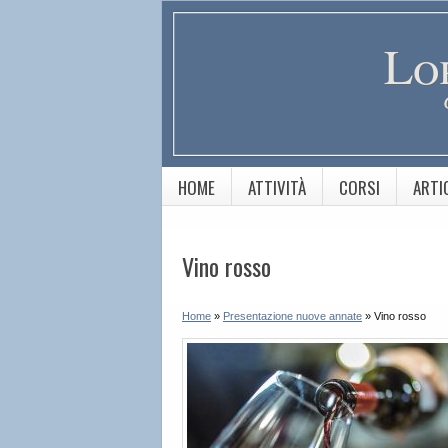
Lo
HOME
ATTIVITÀ
CORSI
ARTI
Vino rosso
Home
»
Presentazione nuove annate
»
Vino rosso