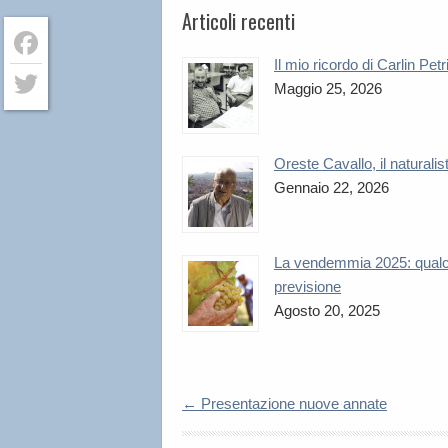
Articoli recenti
Il mio ricordo di Carlin Petr
Facebook
Maggio 25, 2026
Twitter
Oreste Cavallo, il naturalis
Gennaio 22, 2026
La vendemmia 2025: qual
previsione
Agosto 20, 2025
←
Presentazione nuove annate