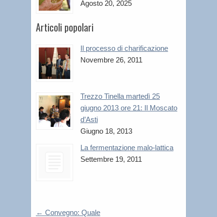
Agosto 20, 2025
Articoli popolari
Il processo di charificazione
Novembre 26, 2011
Trezzo Tinella martedì 25
giugno 2013 ore 21: Il Moscato
d’Asti
Giugno 18, 2013
La fermentazione malo-lattica
Settembre 19, 2011
←
Convegno: Quale