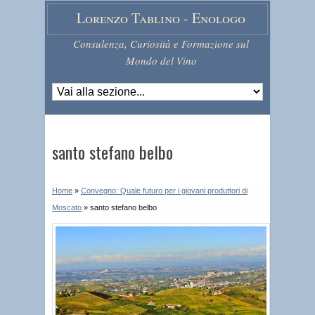
Lorenzo Tablino - Enologo
Consulenza, Curiosità e Formazione sul
Mondo del Vino
santo stefano belbo
Home
»
Convegno: Quale futuro per i giovani produttori di
Moscato
»
santo stefano belbo